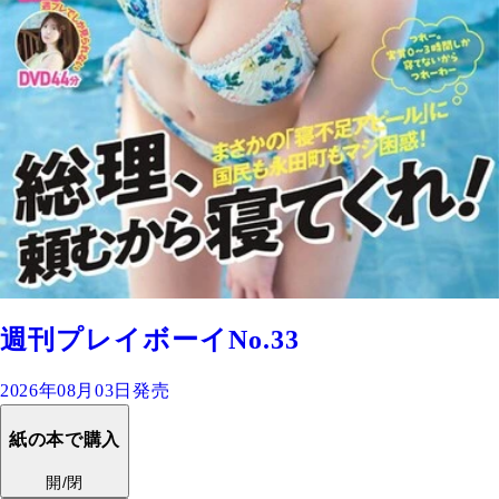
週刊プレイボーイNo.33
2026年08月03日発売
紙の本で購入
開/閉