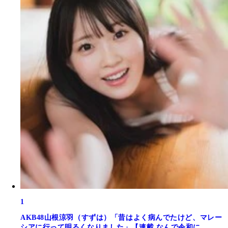
1
AKB48山根涼羽（すずは）「昔はよく病んでたけど、マレー
シアに行って明るくなりました」【連載 なんで令和に