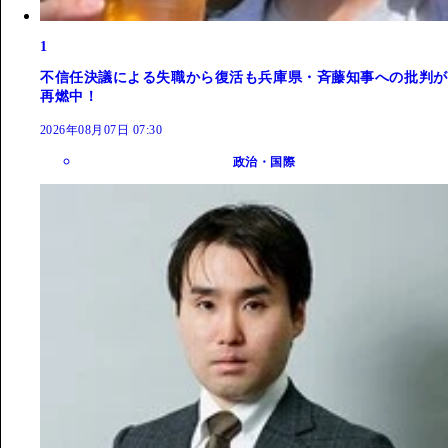
1
不信任決議による失職から復活も兵庫県・斉藤知事への批判が
再燃中！
2026年08月07日 07:30
政治・国際