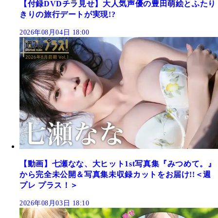
【付録DVDチラ見せ】大人気声優の豊田萌絵とふたり
きりの旅行デートが実現!?
2026年08月04日 18:00
【動画】七瀬なな、大ヒット1st写真集『みつめて。』
から完全未公開＆写真集未収録カットをお届け!!＜週
プレ プラス！＞
2026年08月03日 18:10