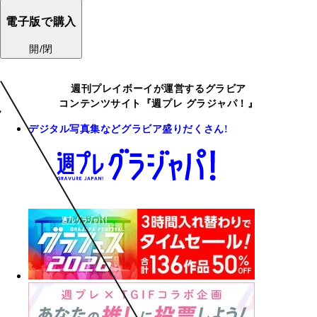
電子版で購入
開/閉
週刊プレイボーイが運営するグラビア
コンテンツサイト『週プレ グラジャパ！』
デジタル写真集などグラビア盛りだくさん!