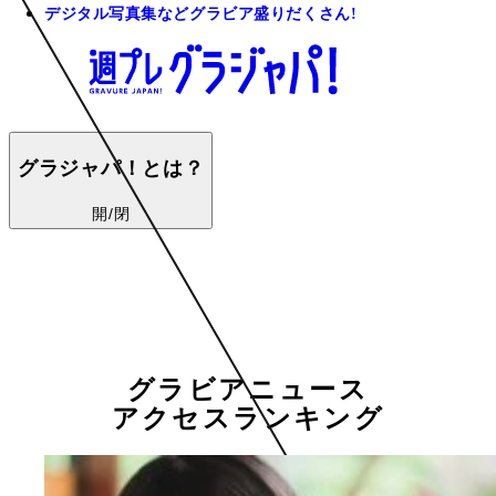
デジタル写真集などグラビア盛りだくさん!
グラジャパ！とは？
開/閉
グラビアニュース
アクセスランキング