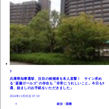
3
兵庫県知事選挙、注目の候補者を本人直撃！ サイン求め
る"斎藤ガールズ"の存在も「非常にうれしいこと。今日も9
通、励ましのお手紙をいただきました」
2024年11月05日 07:10
政治・国際