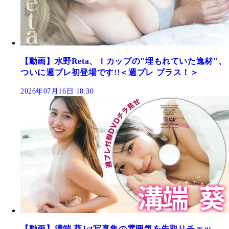
【動画】水野Reta、Ｉカップの"埋もれていた逸材"、
ついに週プレ初登場です!!＜週プレ プラス！＞
2026年07月16日 18:30
【動画】溝端 葵1st写真集の雰囲気を先取りチェッ