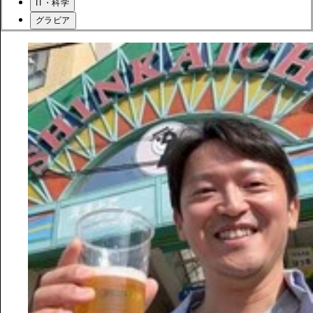
IT・科学
グラビア