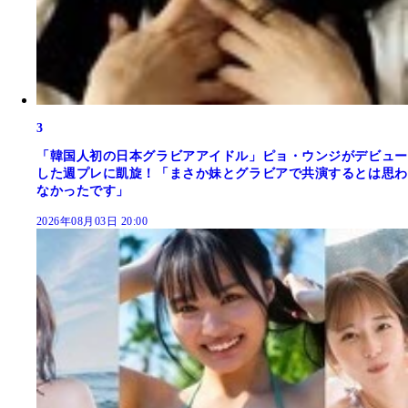
3
「韓国人初の日本グラビアアイドル」ピョ・ウンジがデビュー
した週プレに凱旋！「まさか妹とグラビアで共演するとは思わ
なかったです」
2026年08月03日 20:00