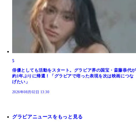
5
俳優としても活動をスタート。グラビア界の国宝・斎藤恭代が
約1年ぶりに帰還！「グラビアで培った表現を次は映画につな
げたい」
2026年08月02日 13:30
グラビアニュースをもっと見る