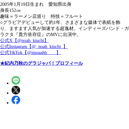
2005年1月19日生まれ 愛知県出身
身長152㎝
趣味＝ラーメン店巡り 特技＝フルート
○グラビアデビューして約1年、さまざまな媒体で表紙を飾
り、ますます人気が加速する超逸材。インディーズバンド・ガ
ラクタ『貴方依存症』のMVに出演中。
公式X【@noah_kiuchi】
公式Instagram【@_noah_kiuchi_】
公式TikTok【@nnoaahh_ _ _】
★紀内乃秋のグラジャパ！プロフィール