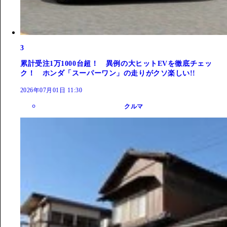
3
累計受注1万1000台超！ 異例の大ヒットEVを徹底チェッ
ク！ ホンダ「スーパーワン」の走りがクソ楽しい!!
2026年07月01日 11:30
クルマ