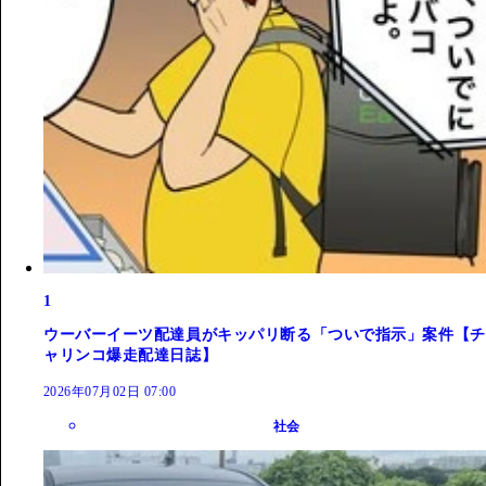
1
ウーバーイーツ配達員がキッパリ断る「ついで指示」案件【チ
ャリンコ爆走配達日誌】
2026年07月02日 07:00
社会