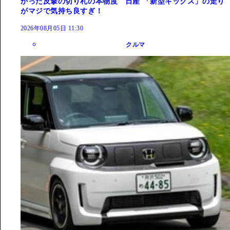
かった反撃の切り札の本物度 日産 「新型キックス」の走り
がマジで気持ち良すぎ！
2026年08月05日 11:30
クルマ