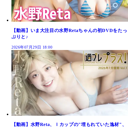
【動画】いま大注目の水野Retaちゃんの初DVDをたっ
ぷりと♪
2026年07月29日 18:00
【動画】水野Reta、Ｉカップの"埋もれていた逸材"、