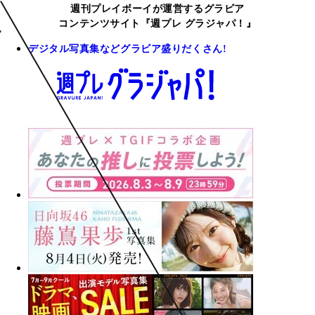
週刊プレイボーイが運営するグラビア
コンテンツサイト『週プレ グラジャパ！』
デジタル写真集などグラビア盛りだくさん!