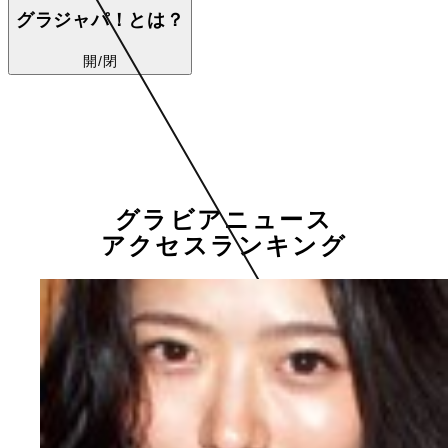
グラジャパ！とは？
開/閉
グラビアニュース
アクセスランキング