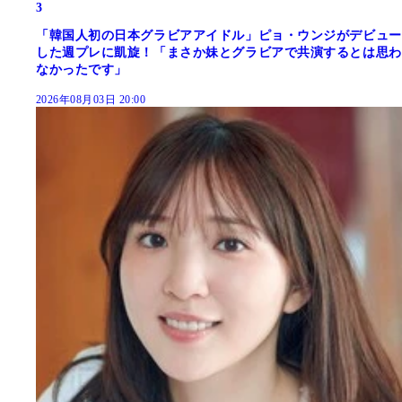
3
「韓国人初の日本グラビアアイドル」ピョ・ウンジがデビュー
した週プレに凱旋！「まさか妹とグラビアで共演するとは思わ
なかったです」
2026年08月03日 20:00