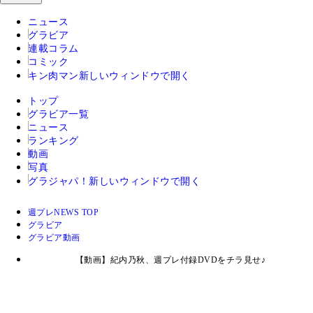
ニュース
グラビア
連載コラム
コミック
キン肉マン
新しいウィンドウで開く
トップ
グラビア一覧
ニュース
ランキング
動画
写真
グラジャパ！
新しいウィンドウで開く
週プレNEWS TOP
グラビア
グラビア動画
【動画】紀内乃秋、週プレ付録DVDをチラ見せ♪