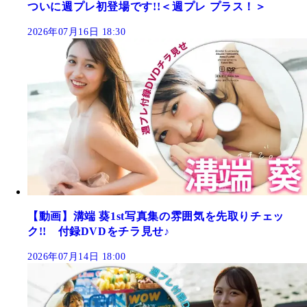
ついに週プレ初登場です!!＜週プレ プラス！＞
2026年07月16日 18:30
【動画】溝端 葵1st写真集の雰囲気を先取りチェッ
ク!! 付録DVDをチラ見せ♪
2026年07月14日 18:00