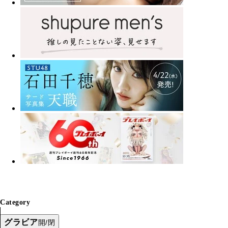
Category
グラビア
開/閉