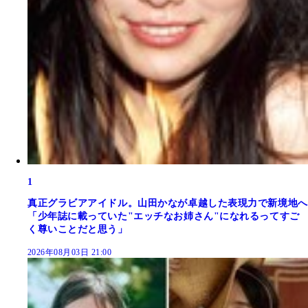
1
真正グラビアアイドル。山田かなが卓越した表現力で新境地へ
「少年誌に載っていた"エッチなお姉さん"になれるってすご
く尊いことだと思う」
2026年08月03日 21:00