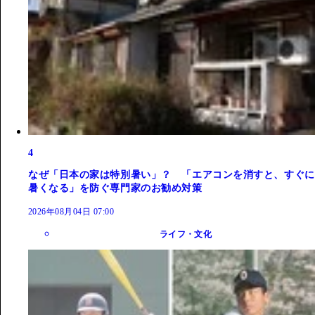
4
なぜ「日本の家は特別暑い」？ 「エアコンを消すと、すぐに
暑くなる」を防ぐ専門家のお勧め対策
2026年08月04日 07:00
ライフ・文化