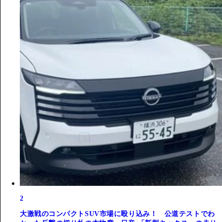
2
大激戦のコンパクトSUV市場に殴り込み！ 公道テストでわ