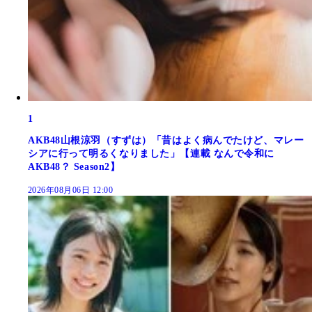
1
AKB48山根涼羽（すずは）「昔はよく病んでたけど、マレー
シアに行って明るくなりました」【連載 なんで令和に
AKB48？ Season2】
2026年08月06日 12:00