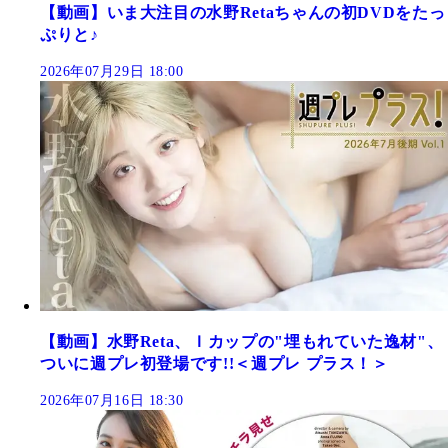
【動画】いま大注目の水野Retaちゃんの初DVDをたっ
ぷりと♪
2026年07月29日 18:00
【動画】水野Reta、Ｉカップの"埋もれていた逸材"、
ついに週プレ初登場です!!＜週プレ プラス！＞
2026年07月16日 18:30