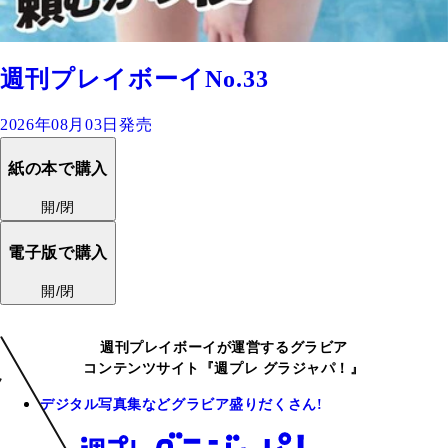
週刊プレイボーイNo.33
2026年08月03日発売
紙の本で購入
開/閉
電子版で購入
開/閉
週刊プレイボーイが運営するグラビア
コンテンツサイト『週プレ グラジャパ！』
デジタル写真集などグラビア盛りだくさん!