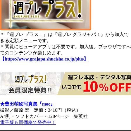
＊『週プレ プラス！』は『週プレ グラジャパ！』から加入で
きる定額メニューです。
＊閲覧にビューアアプリは不要です。加入後、ブラウザですべ
てのコンテンツが楽しめます。
【https://www.grajapa.shueisha.co.jp/plus】
★豊田萌絵写真集『moe』
撮影／藤原 宏 定価：3410円（税込）
A4判・ソフトカバー・128ページ 集英社
電子版も同価格で発売中！