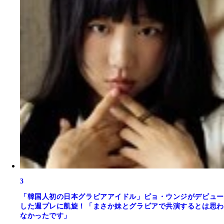
3
「韓国人初の日本グラビアアイドル」ピョ・ウンジがデビュー
した週プレに凱旋！「まさか妹とグラビアで共演するとは思わ
なかったです」