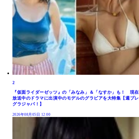
2
『仮面ライダーゼッツ』の「みなみ」＆「なすか」も！ 現在
放送中のドラマに出演中のモデルのグラビアを大特集【週プレ
グラジャパ！】
2026年08月05日 12:00