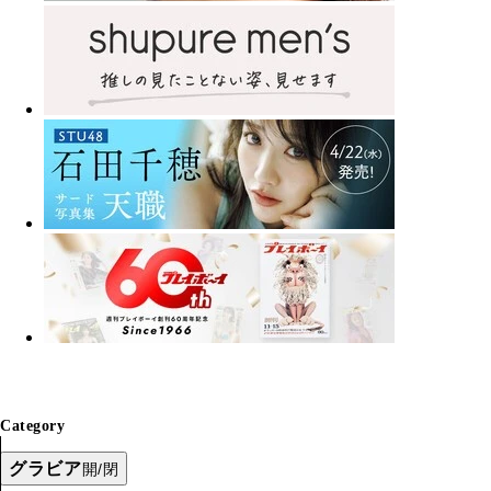
Category
グラビア
開/閉