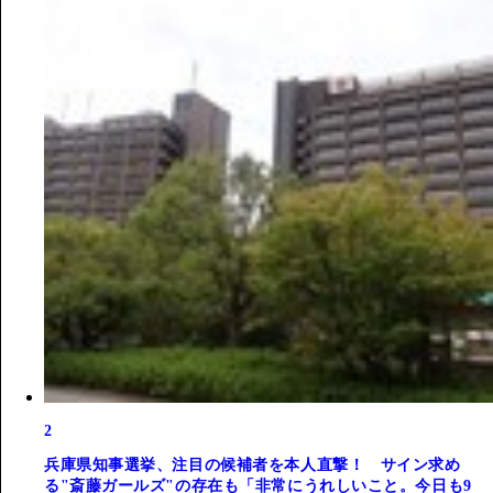
2
兵庫県知事選挙、注目の候補者を本人直撃！ サイン求め
る"斎藤ガールズ"の存在も「非常にうれしいこと。今日も9