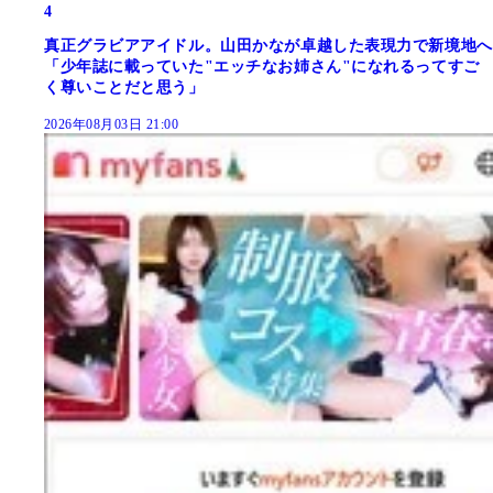
4
真正グラビアアイドル。山田かなが卓越した表現力で新境地へ
「少年誌に載っていた"エッチなお姉さん"になれるってすご
く尊いことだと思う」
2026年08月03日 21:00