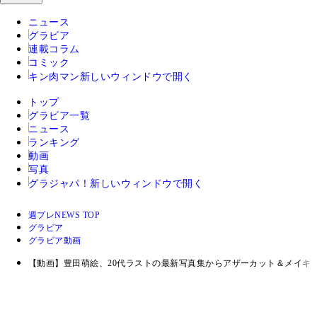
ニュース
グラビア
連載コラム
コミック
キン肉マン
新しいウィンドウで開く
トップ
グラビア一覧
ニュース
ランキング
動画
写真
グラジャパ！
新しいウィンドウで開く
週プレNEWS TOP
グラビア
グラビア動画
【動画】豊田萌絵、20代ラストの最新写真集からアザーカット＆メイキ