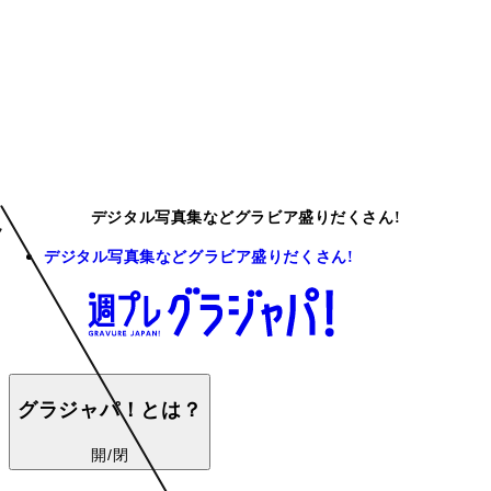
デジタル写真集などグラビア盛りだくさん!
デジタル写真集などグラビア盛りだくさん!
グラジャパ！とは？
開/閉