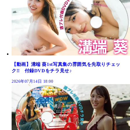
【動画】溝端 葵1st写真集の雰囲気を先取りチェッ
ク!! 付録DVDをチラ見せ♪
2026年07月14日 18:00