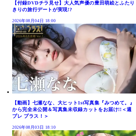
【付録DVDチラ見せ】大人気声優の豊田萌絵とふたり
きりの旅行デートが実現!?
2026年08月04日 18:00
【動画】七瀬なな、大ヒット1st写真集『みつめて。』
から完全未公開＆写真集未収録カットをお届け!!＜週
プレ プラス！＞
2026年08月03日 18:10