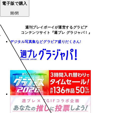
電子版で購入
開/閉
週刊プレイボーイが運営するグラビア
コンテンツサイト『週プレ グラジャパ！』
デジタル写真集などグラビア盛りだくさん!