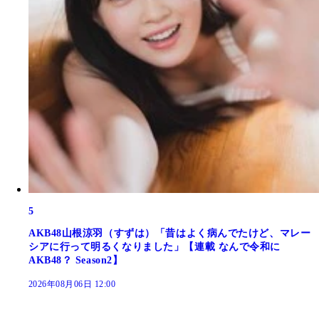
5
AKB48山根涼羽（すずは）「昔はよく病んでたけど、マレー
シアに行って明るくなりました」【連載 なんで令和に
AKB48？ Season2】
2026年08月06日 12:00