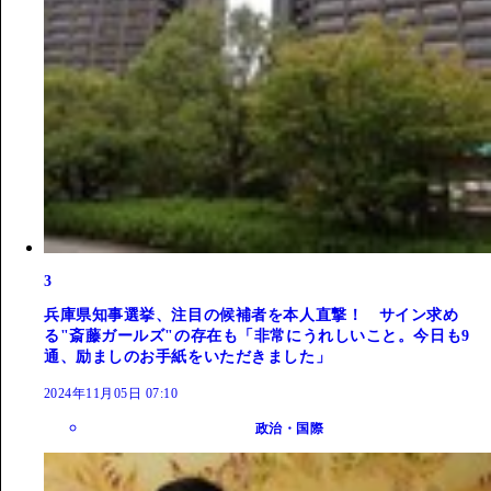
3
兵庫県知事選挙、注目の候補者を本人直撃！ サイン求め
る"斎藤ガールズ"の存在も「非常にうれしいこと。今日も9
通、励ましのお手紙をいただきました」
2024年11月05日 07:10
政治・国際