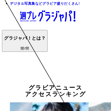
デジタル写真集などグラビア盛りだくさん!
グラジャパ！とは？
開/閉
グラビアニュース
アクセスランキング