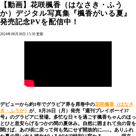
【動画】花咲楓香（はなさき・ふう
か）デジタル写真集『楓香がいる夏』
発売記念PVを配信中！
2024年08月30日 15:30 更新
デビューから約1年でグラビア界を席巻中の
花咲楓香（はなさ
き・ふうか）
が、8月26日（月）発売『週刊プレイボーイ37
号』のグラビアに登場。多忙な日々を過ごす楓香ちゃんのほっ
とひと息安らげるつかの間の夏休み。自然に囲まれて虫の音を
聞けば、あの頃に戻って何も気にせず開放的に......。ありふれ