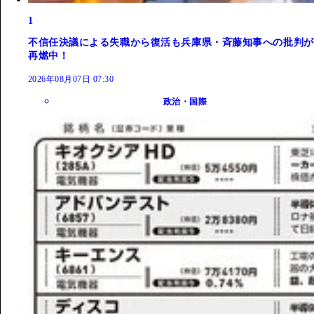
1
不信任決議による失職から復活も兵庫県・斉藤知事への批判が
再燃中！
2026年08月07日 07:30
政治・国際