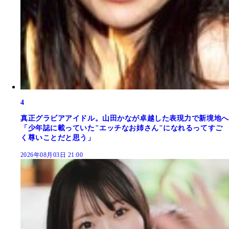
4
真正グラビアアイドル。山田かなが卓越した表現力で新境地へ
「少年誌に載っていた"エッチなお姉さん"になれるってすご
く尊いことだと思う」
2026年08月03日 21:00