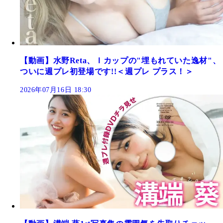
【動画】水野Reta、Ｉカップの"埋もれていた逸材"、
ついに週プレ初登場です!!＜週プレ プラス！＞
2026年07月16日 18:30