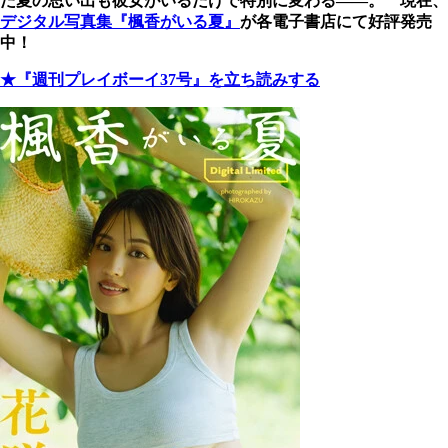
た夏の思い出も彼女がいるだけで特別に変わる――。 現在、
デジタル写真集『楓香がいる夏』
が各電子書店にて好評発売
中！
★『週刊プレイボーイ37号』を立ち読みする