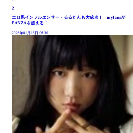
2
エロ系インフルエンサー・るるたんも大成功！ myfansが
FANZAを超える！
2026年01月16日 06:30