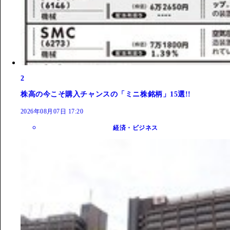
2
株高の今こそ購入チャンスの「ミニ株銘柄」15選!!
2026年08月07日 17:20
経済・ビジネス