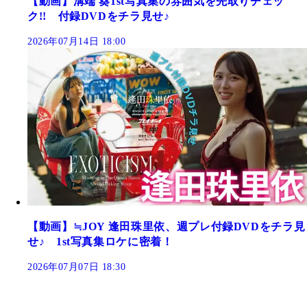
【動画】溝端 葵1st写真集の雰囲気を先取りチェッ
ク!! 付録DVDをチラ見せ♪
2026年07月14日 18:00
【動画】≒JOY 逢田珠里依、週プレ付録DVDをチラ見
せ♪ 1st写真集ロケに密着！
2026年07月07日 18:30