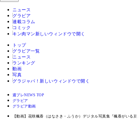
ニュース
グラビア
連載コラム
コミック
キン肉マン
新しいウィンドウで開く
トップ
グラビア一覧
ニュース
ランキング
動画
写真
グラジャパ！
新しいウィンドウで開く
週プレNEWS TOP
グラビア
グラビア動画
【動画】花咲楓香（はなさき・ふうか）デジタル写真集『楓香がいる夏』