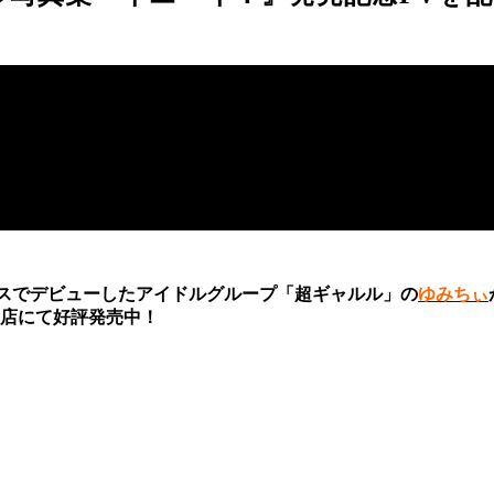
ースでデビューしたアイドルグループ「超ギャルル」の
ゆみちぃ
店にて好評発売中！