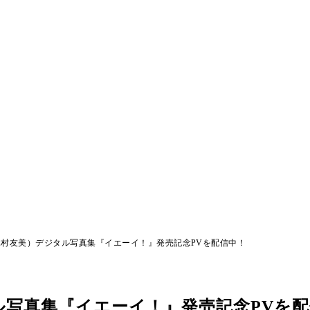
村友美）デジタル写真集『イエーイ！』発売記念PVを配信中！
写真集『イエーイ！』発売記念PVを配