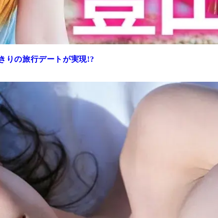
きりの旅行デートが実現!?