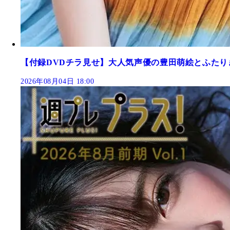
【付録DVDチラ見せ】大人気声優の豊田萌絵とふたり
2026年08月04日 18:00