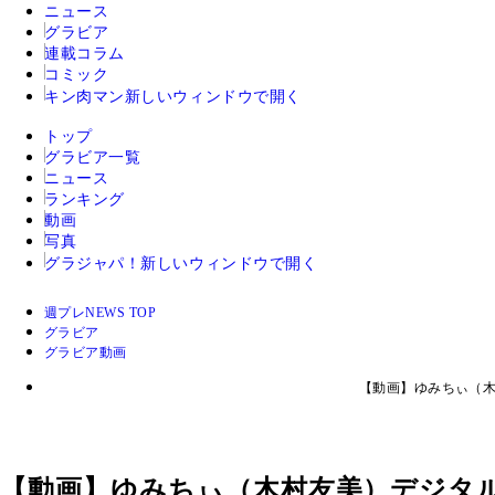
ニュース
グラビア
連載コラム
コミック
キン肉マン
新しいウィンドウで開く
トップ
グラビア一覧
ニュース
ランキング
動画
写真
グラジャパ！
新しいウィンドウで開く
週プレNEWS TOP
グラビア
グラビア動画
【動画】ゆみちぃ（木
【動画】ゆみちぃ（木村友美）デジタル