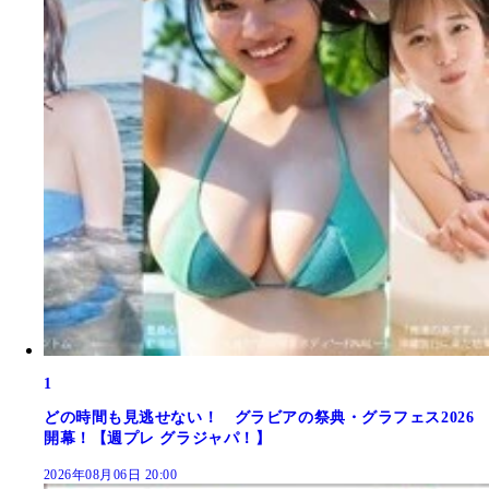
1
どの時間も見逃せない！ グラビアの祭典・グラフェス2026
開幕！【週プレ グラジャパ！】
2026年08月06日 20:00