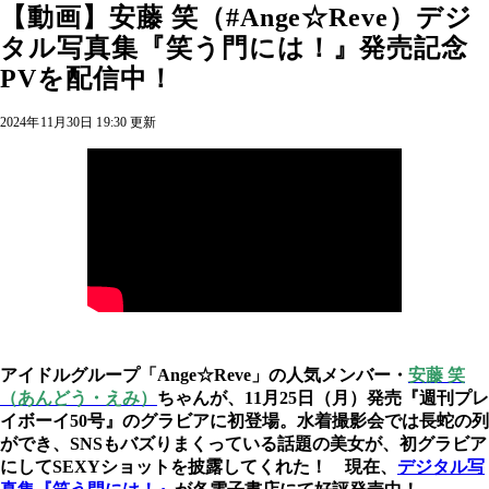
【動画】安藤 笑（#Ange☆Reve）デジ
タル写真集『笑う門には！』発売記念
PVを配信中！
2024年11月30日 19:30 更新
アイドルグループ「Ange☆Reve」の人気メンバー・
安藤 笑
（あんどう・えみ）
ちゃんが、11月25日（月）発売『週刊プレ
イボーイ50号』のグラビアに初登場。水着撮影会では長蛇の列
ができ、SNSもバズりまくっている話題の美女が、初グラビア
にしてSEXYショットを披露してくれた！ 現在、
デジタル写