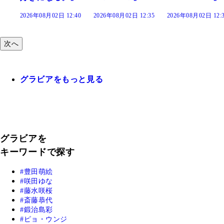
:40
2026年08月02日 12:35
2026年08月02日 12:30
2026年08月02日 12:
次へ
グラビアをもっと見る
グラビアを
キーワードで探す
豊田萌絵
咲田ゆな
藤水咲桜
斎藤恭代
鍛治島彩
ピョ・ウンジ