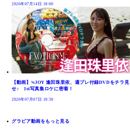
2026年07月14日 18:00
【動画】≒JOY 逢田珠里依、週プレ付録DVDをチラ見
せ♪ 1st写真集ロケに密着！
2026年07月07日 18:30
グラビア動画をもっと見る