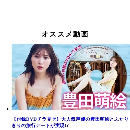
オススメ動画
【付録DVDチラ見せ】大人気声優の豊田萌絵とふたり
きりの旅行デートが実現!?