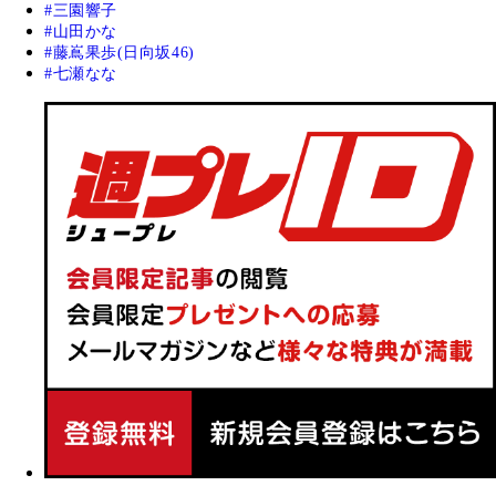
三園響子
山田かな
藤嶌果歩(日向坂46)
七瀬なな