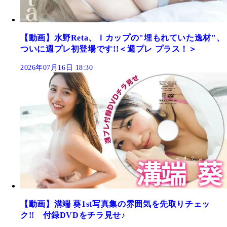
【動画】水野Reta、Ｉカップの"埋もれていた逸材"、
ついに週プレ初登場です!!＜週プレ プラス！＞
2026年07月16日 18:30
【動画】溝端 葵1st写真集の雰囲気を先取りチェッ
ク!! 付録DVDをチラ見せ♪