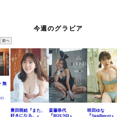
今週のグラビア
前へ
た、
斎藤恭代
咲田ゆな
藤水咲桜『花
』
『BOUND』
『Sunflower』
だまり』