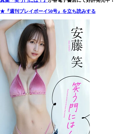
真集『笑う門には！』
が各電子書店にて好評発売中！
★『週刊プレイボーイ50号』を立ち読みする