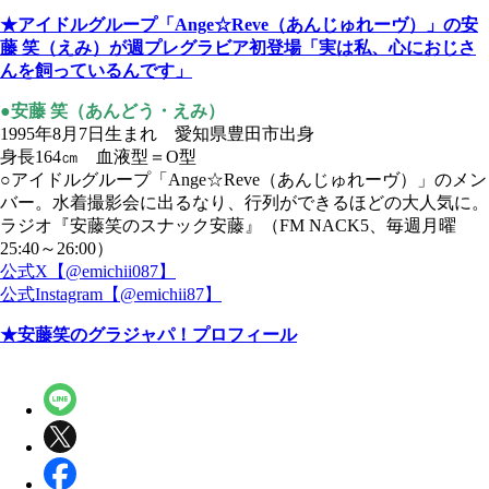
★アイドルグループ「Ange☆Reve（あんじゅれーヴ）」の安
藤 笑（えみ）が週プレグラビア初登場「実は私、心におじさ
んを飼っているんです」
●安藤 笑（あんどう・えみ）
1995年8月7日生まれ 愛知県豊田市出身
身長164㎝ 血液型＝O型
○アイドルグループ「Ange☆Reve（あんじゅれーヴ）」のメン
バー。水着撮影会に出るなり、行列ができるほどの大人気に。
ラジオ『安藤笑のスナック安藤』（FM NACK5、毎週月曜
25:40～26:00）
公式X【@emichii087】
公式Instagram【@emichii87】
★安藤笑のグラジャパ！プロフィール