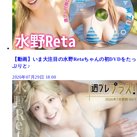
【動画】いま大注目の水野Retaちゃんの初DVDをたっ
ぷりと♪
2026年07月29日 18:00