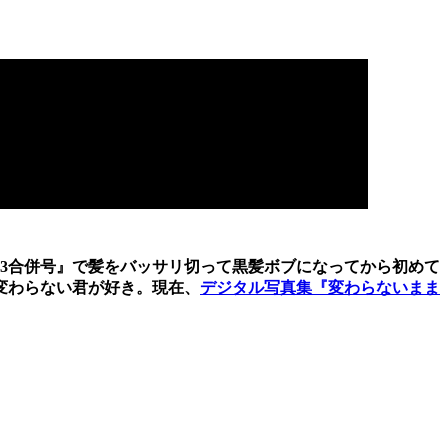
・43合併号』で髪をバッサリ切って黒髪ボブになってから初めて
変わらない君が好き。現在、
デジタル写真集『変わらないまま