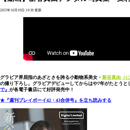
2025年10月10日 19:30 更新
グラビア界屈指のあざとさを誇る小動物系美女・
新谷真由（に
の撮り下ろし。グラビアデビューしてからはや7年がたとうと
で』
が各電子書店にて好評発売中！
★『週刊プレイボーイ
42・43合併
号』を立ち読みする