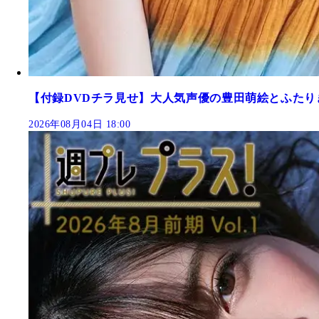
【付録DVDチラ見せ】大人気声優の豊田萌絵とふたり
2026年08月04日 18:00