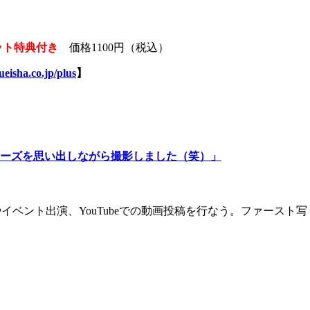
ット特典付き
価格1100円（税込）
eisha.co.jp/plus
】
ーズを思い出しながら撮影しました（笑）」
ベント出演、YouTubeでの動画投稿を行なう。ファースト写