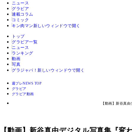
ニュース
グラビア
連載コラム
コミック
キン肉マン
新しいウィンドウで開く
トップ
グラビア一覧
ニュース
ランキング
動画
写真
グラジャパ！
新しいウィンドウで開く
週プレNEWS TOP
グラビア
グラビア動画
【動画】新谷真由
【動画】新谷真由デジタル写真集『変わ