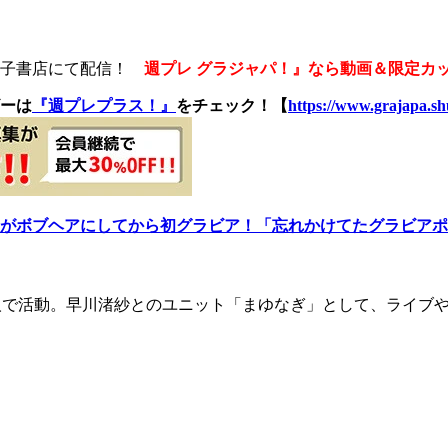
電子書店にて配信！
週プレ グラジャパ！』なら動画＆限定カ
ーは
『週プレプラス！』
をチェック！【
https://www.grajapa.shu
がボブヘアにしてから初グラビア！「忘れかけてたグラビアポ
人で活動。早川渚紗とのユニット「まゆなぎ」として、ライブやイ