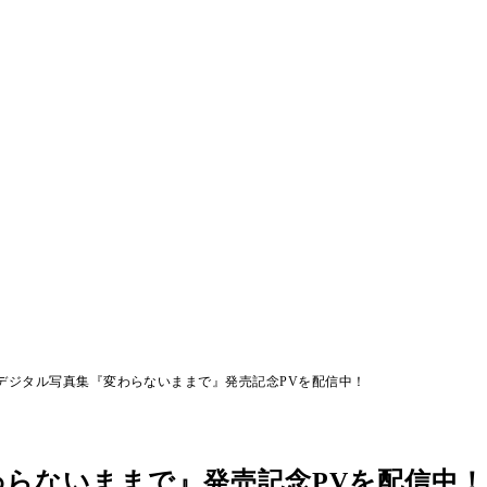
デジタル写真集『変わらないままで』発売記念PVを配信中！
らないままで』発売記念PVを配信中！