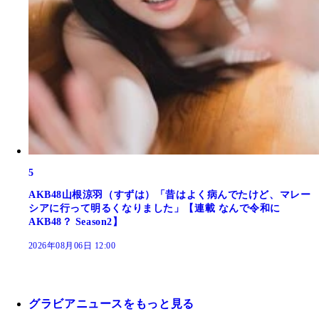
5
AKB48山根涼羽（すずは）「昔はよく病んでたけど、マレー
シアに行って明るくなりました」【連載 なんで令和に
AKB48？ Season2】
2026年08月06日 12:00
グラビアニュースをもっと見る