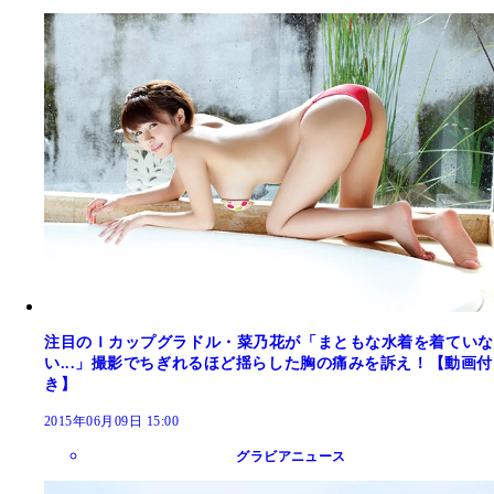
注目のＩカップグラドル・菜乃花が「まともな水着を着ていな
い...」撮影でちぎれるほど揺らした胸の痛みを訴え！【動画付
き】
2015年06月09日 15:00
グラビアニュース