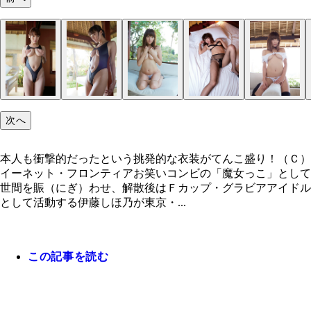
次へ
本人も衝撃的だったという挑発的な衣装がてんこ盛り！（Ｃ）
イーネット・フロンティアお笑いコンビの「魔女っこ」として
世間を賑（にぎ）わせ、解散後はＦカップ・グラビアアイドル
として活動する伊藤しほ乃が東京・...
この記事を読む