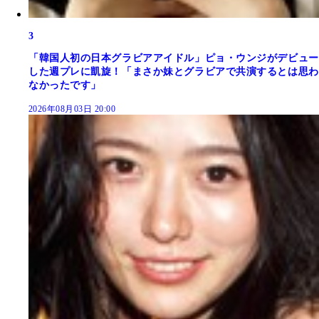
3
「韓国人初の日本グラビアアイドル」ピョ・ウンジがデビュー
した週プレに凱旋！「まさか妹とグラビアで共演するとは思わ
なかったです」
2026年08月03日 20:00