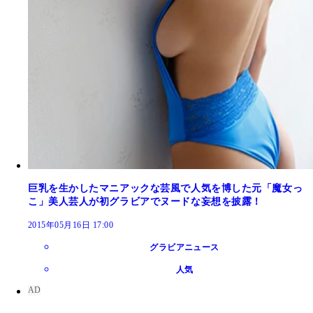
巨乳を生かしたマニアックな芸風で人気を博した元「魔女っ
こ」美人芸人が初グラビアでヌードな妄想を披露！
2015年05月16日 17:00
グラビアニュース
人気