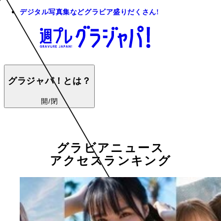
デジタル写真集などグラビア盛りだくさん!
グラジャパ！とは？
開/閉
グラビアニュース
アクセスランキング