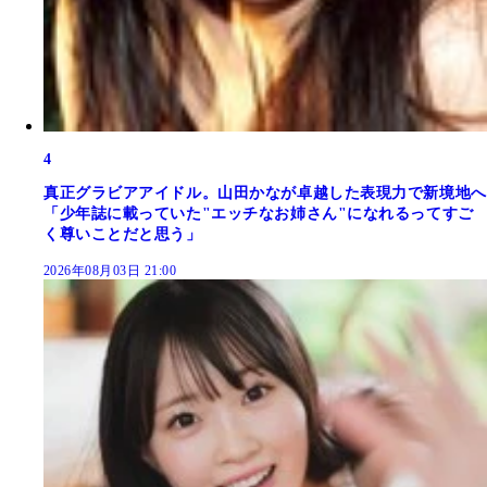
4
真正グラビアアイドル。山田かなが卓越した表現力で新境地へ
「少年誌に載っていた"エッチなお姉さん"になれるってすご
く尊いことだと思う」
2026年08月03日 21:00