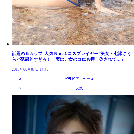
話題のＧカップ“人気Ｎｏ.１コスプレイヤー”美女・七瀬さく
らが誘惑的すぎる！「実は、女のコにも押し倒されて…」
2015年06月07日 14:40
グラビアニュース
人気