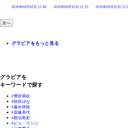
:40
2026年08月02日 12:35
2026年08月02日 12:30
2026年08月02日 12:
次へ
グラビアをもっと見る
グラビアを
キーワードで探す
豊田萌絵
咲田ゆな
藤水咲桜
斎藤恭代
鍛治島彩
ピョ・ウンジ