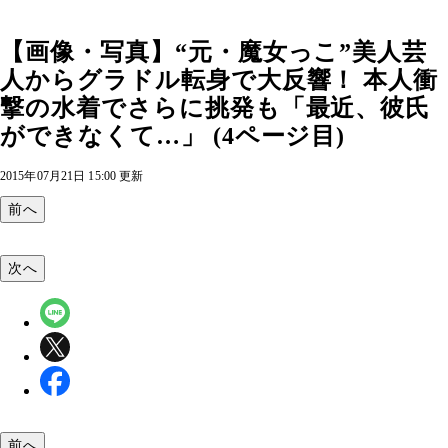
【画像・写真】“元・魔女っこ”美人芸
人からグラドル転身で大反響！ 本人衝
撃の水着でさらに挑発も「最近、彼氏
ができなくて…」 (4ページ目)
2015年07月21日 15:00 更新
前へ
次へ
前へ