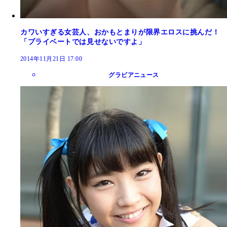
カワいすぎる女芸人、おかもとまりが限界エロスに挑んだ！
「プライベートでは見せないですよ」
2014年11月21日 17:00
グラビアニュース