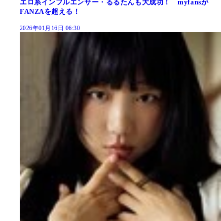
エロ系インフルエンサー・るるたんも大成功！ myfansが
FANZAを超える！
2026年01月16日 06:30