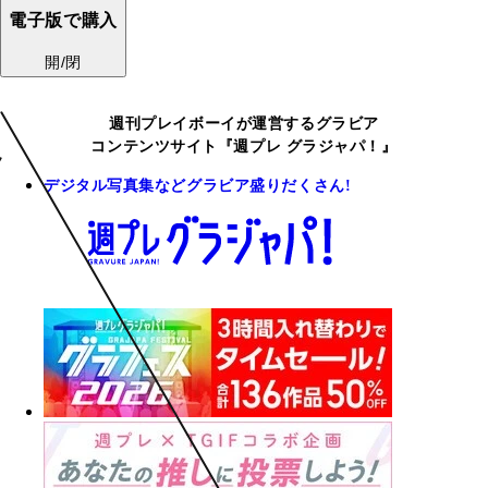
電子版で購入
開/閉
週刊プレイボーイが運営するグラビア
コンテンツサイト『週プレ グラジャパ！』
デジタル写真集などグラビア盛りだくさん!