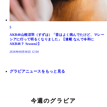
5
AKB48山根涼羽（すずは）「昔はよく病んでたけど、マレー
シアに行って明るくなりました」【連載 なんで令和に
AKB48？ Season2】
2026年08月06日 12:00
グラビアニュースをもっと見る
今週のグラビア