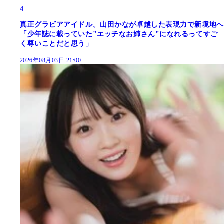
4
真正グラビアアイドル。山田かなが卓越した表現力で新境地へ
「少年誌に載っていた"エッチなお姉さん"になれるってすご
く尊いことだと思う」
2026年08月03日 21:00