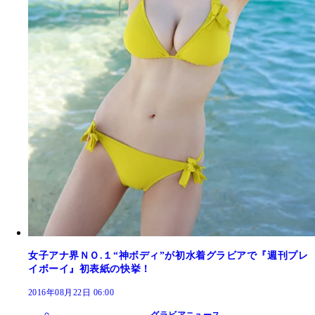
女子アナ界ＮＯ.１“神ボディ”が初水着グラビアで『週刊プレ
イボーイ』初表紙の快挙！
2016年08月22日 06:00
グラビアニュース