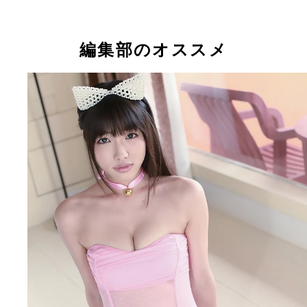
グラドルの傍ら、恋愛官能小説家や役者として活躍
今野杏南ちゃん
編集部のオススメ