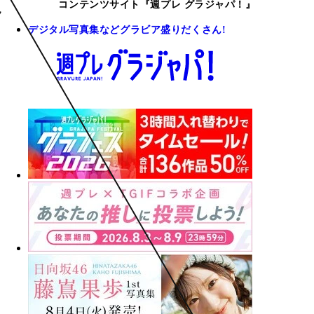
コンテンツサイト『週プレ グラジャパ！』
デジタル写真集などグラビア盛りだくさん!