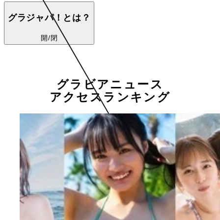
グラジャパ！とは？
開/閉
グラビアニュース
アクセスランキング