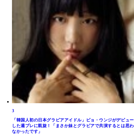
3
「韓国人初の日本グラビアアイドル」ピョ・ウンジがデビュー
した週プレに凱旋！「まさか妹とグラビアで共演するとは思わ
なかったです」