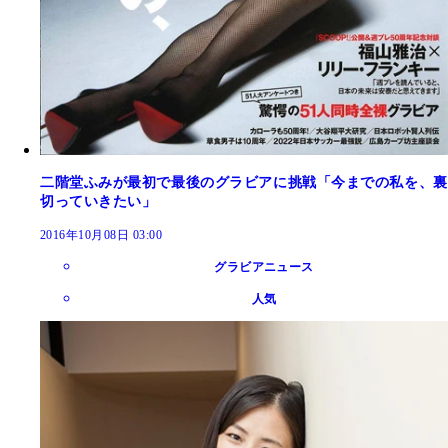
二階堂ふみが最初で最後のグラビアに挑戦「今までの私を、裏
切っていきたい」
2016年10月08日 03:00
グラビアニュース
人気