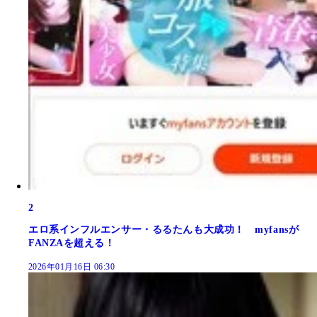
2
エロ系インフルエンサー・るるたんも大成功！ myfansが
FANZAを超える！
2026年01月16日 06:30