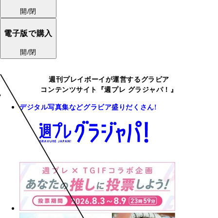
開/閉
電子版で購入
開/閉
週刊プレイボーイが運営するグラビア
コンテンツサイト『週プレ グラジャパ！』
デジタル写真集などグラビア盛りだくさん!