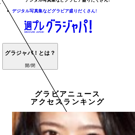
デジタル写真集などグラビア盛りだくさん!
デジタル写真集などグラビア盛りだくさん!
グラジャパ！とは？
開/閉
グラビアニュース
アクセスランキング