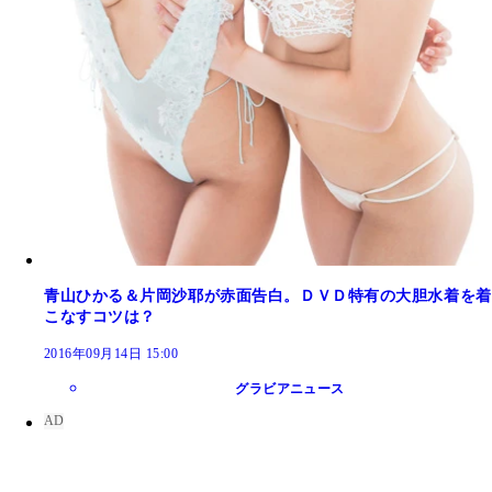
青山ひかる＆片岡沙耶が赤面告白。ＤＶＤ特有の大胆水着を着
こなすコツは？
2016年09月14日 15:00
グラビアニュース