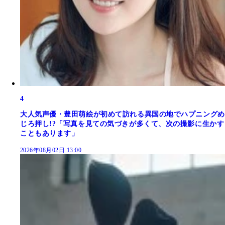
4
大人気声優・豊田萌絵が初めて訪れる異国の地でハプニングめ
じろ押し!?「写真を見ての気づきが多くて、次の撮影に生かす
こともあります」
2026年08月02日 13:00