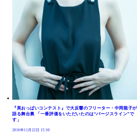
『美おっぱいコンテスト』で大反響のフリーター・中岡龍子が
語る舞台裏 「一番評価をいただいたのは“バージスライン”で
す」
2016年11月22日 15:30