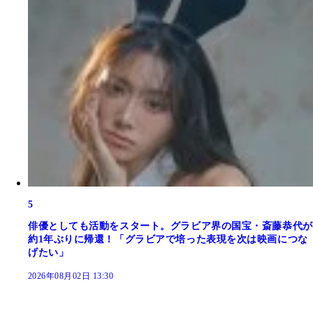
5
俳優としても活動をスタート。グラビア界の国宝・斎藤恭代が
約1年ぶりに帰還！「グラビアで培った表現を次は映画につな
げたい」
2026年08月02日 13:30