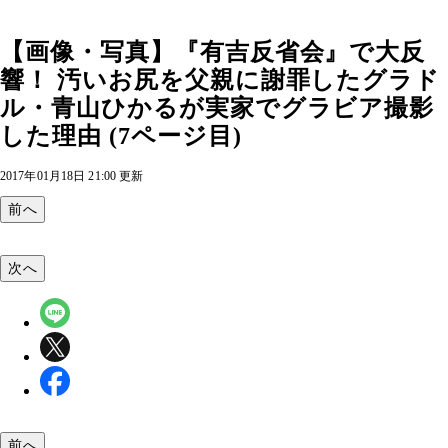
【画像・写真】『有吉反省会』で大反
響！ 汚いお尻を父親に謝罪したグラド
ル・青山ひかるが実家でグラビア撮影
した理由 (7ページ目)
2017年01月18日 21:00 更新
前へ
次へ
前へ