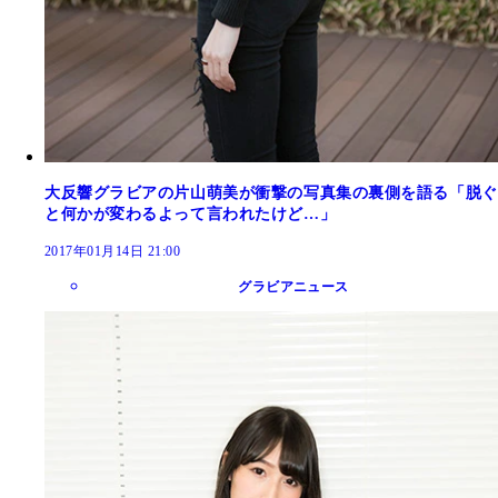
大反響グラビアの片山萌美が衝撃の写真集の裏側を語る「脱ぐ
と何かが変わるよって言われたけど…」
2017年01月14日 21:00
グラビアニュース