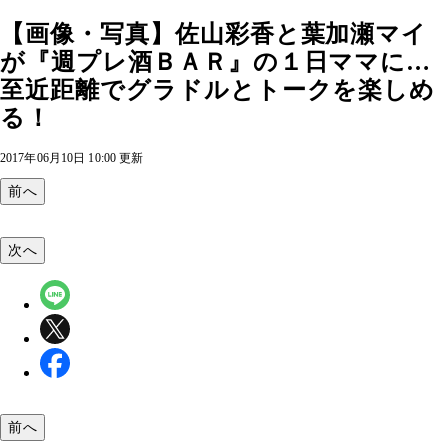
【画像・写真】佐山彩香と葉加瀬マイ
が『週プレ酒ＢＡＲ』の１日ママに…
至近距離でグラドルとトークを楽しめ
る！
2017年06月10日 10:00 更新
前へ
次へ
前へ