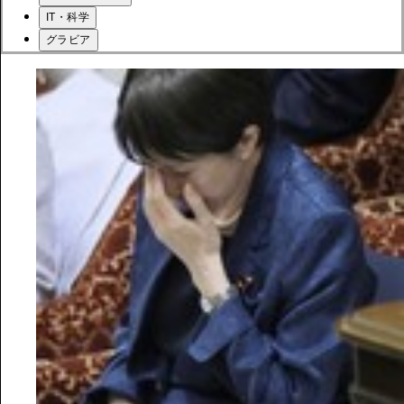
IT・科学
グラビア