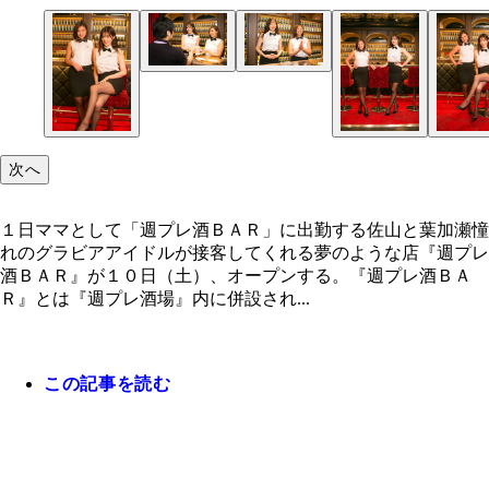
佐山も葉加瀬もお酒好き！ 初体験のアイドルと乾
次へ
１日ママとして「週プレ酒ＢＡＲ」に出勤する佐山と葉加瀬憧
れのグラビアアイドルが接客してくれる夢のような店『週プレ
酒ＢＡＲ』が１０日（土）、オープンする。『週プレ酒ＢＡ
Ｒ』とは『週プレ酒場』内に併設され...
この記事を読む
１日ママとして「週プレ酒ＢＡＲ」に出勤する佐山