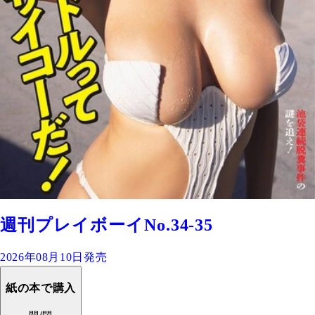
週刊プレイボーイNo.34-35
2026年08月10日発売
紙の本で購入
開/閉