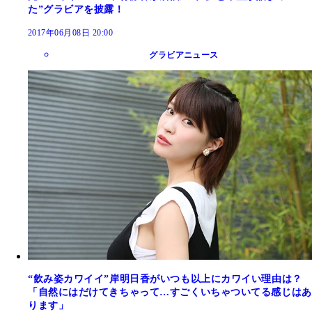
た”グラビアを披露！
2017年06月08日 20:00
グラビアニュース
“飲み姿カワイイ”岸明日香がいつも以上にカワイい理由は？
「自然にはだけてきちゃって…すごくいちゃついてる感じはあ
ります」