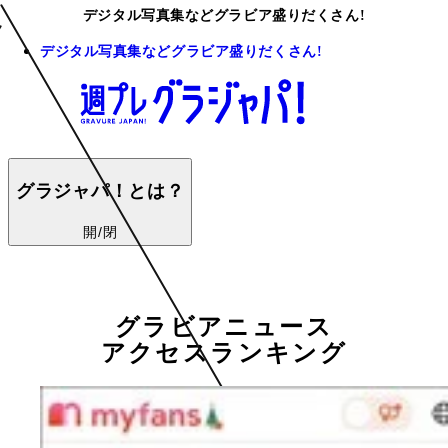
デジタル写真集などグラビア盛りだくさん!
デジタル写真集などグラビア盛りだくさん!
グラジャパ！とは？
開/閉
グラビアニュース
アクセスランキング