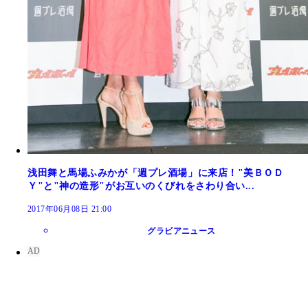
浅田舞と馬場ふみかが「週プレ酒場」に来店！"美ＢＯＤ
Ｙ"と"神の造形"がお互いのくびれをさわり合い...
2017年06月08日 21:00
グラビアニュース