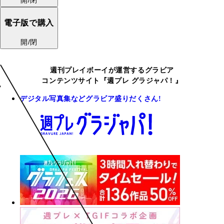
電子版で購入
開/閉
週刊プレイボーイが運営するグラビア
コンテンツサイト『週プレ グラジャパ！』
デジタル写真集などグラビア盛りだくさん!