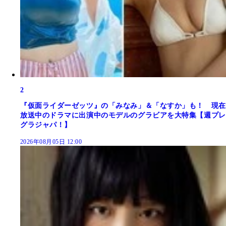
2
『仮面ライダーゼッツ』の「みなみ」＆「なすか」も！ 現在
放送中のドラマに出演中のモデルのグラビアを大特集【週プレ
グラジャパ！】
2026年08月05日 12:00