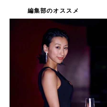
プロボウリングの世界で“アプローチのアイドル”と
れる本間成美
編集部のオススメ