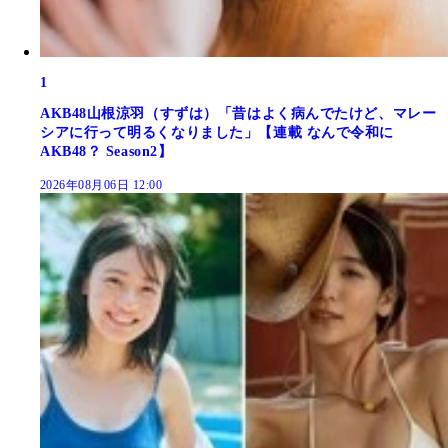
1
AKB48山根涼羽（すずは）「昔はよく病んでたけど、マレー
シアに行って明るくなりました」【連載 なんで令和に
AKB48？ Season2】
2026年08月06日 12:00