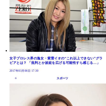
女子プロレス界の逸女・紫雷イオの“これ以上できない”グラ
ビアとは？ 「批判とか波紋を広げる可能性すら感じる…」
2017年03月06日 17:30
スポーツ