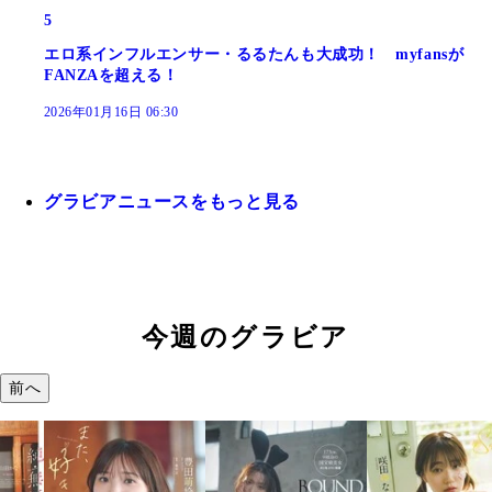
5
エロ系インフルエンサー・るるたんも大成功！ myfansが
FANZAを超える！
2026年01月16日 06:30
グラビアニュースをもっと見る
今週のグラビア
前へ