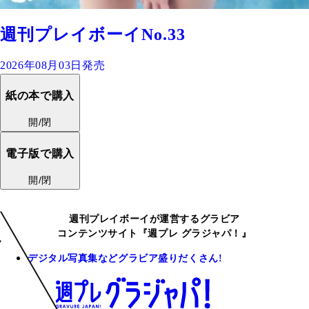
週刊プレイボーイNo.33
2026年08月03日発売
紙の本で購入
開/閉
電子版で購入
開/閉
週刊プレイボーイが運営するグラビア
コンテンツサイト『週プレ グラジャパ！』
デジタル写真集などグラビア盛りだくさん!