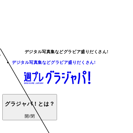
デジタル写真集などグラビア盛りだくさん!
デジタル写真集などグラビア盛りだくさん!
グラジャパ！とは？
開/閉