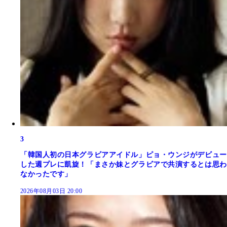
3
「韓国人初の日本グラビアアイドル」ピョ・ウンジがデビュー
した週プレに凱旋！「まさか妹とグラビアで共演するとは思わ
なかったです」
2026年08月03日 20:00