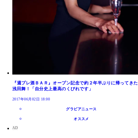
『週プレ酒ＢＡＲ』オープン記念で約２年半ぶりに帰ってきた
浅田舞！「自分史上最高のくびれです」
2017年06月02日 18:00
グラビアニュース
オススメ