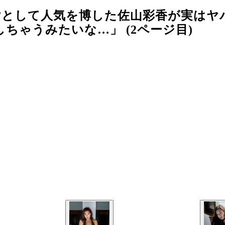
”として人気を博した佐山彩香が実はヤ
ちゃうみたいな…」 (2ページ目)