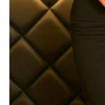
“日本一可愛い女子高生”として人気を博し、今年