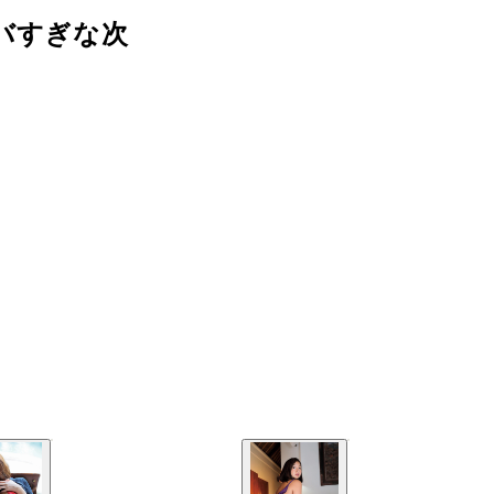
バすぎな次