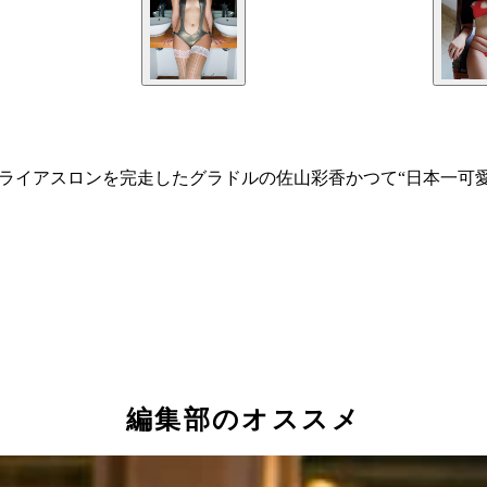
トライアスロンを完走したグラドルの佐山彩香かつて“日本一可
編集部のオススメ