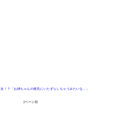
次女！？「お姉ちゃんの彼氏にいたずらしちゃうみたいな…」
2ページ目