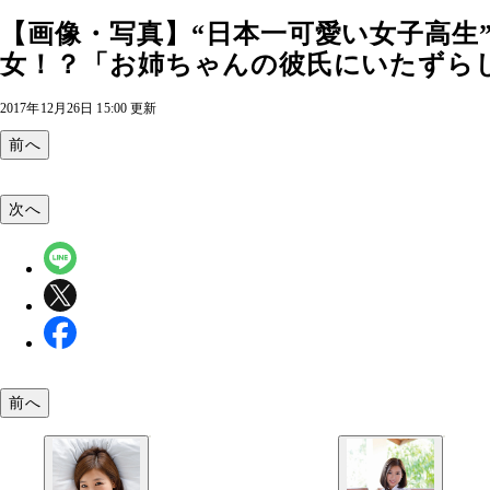
【画像・写真】“日本一可愛い女子高生
女！？「お姉ちゃんの彼氏にいたずらし
2017年12月26日 15:00 更新
前へ
次へ
前へ