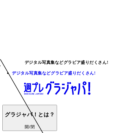
デジタル写真集などグラビア盛りだくさん!
デジタル写真集などグラビア盛りだくさん!
グラジャパ！とは？
開/閉