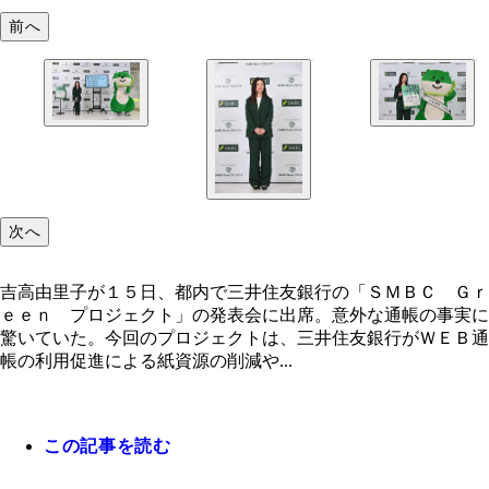
前へ
次へ
吉高由里子が１５日、都内で三井住友銀行の「ＳＭＢＣ Ｇｒ
ｅｅｎ プロジェクト」の発表会に出席。意外な通帳の事実に
驚いていた。今回のプロジェクトは、三井住友銀行がＷＥＢ通
帳の利用促進による紙資源の削減や...
この記事を読む