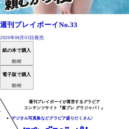
週刊プレイボーイNo.33
2026年08月03日発売
紙の本で購入
開/閉
電子版で購入
開/閉
週刊プレイボーイが運営するグラビア
コンテンツサイト『週プレ グラジャパ！』
デジタル写真集などグラビア盛りだくさん!