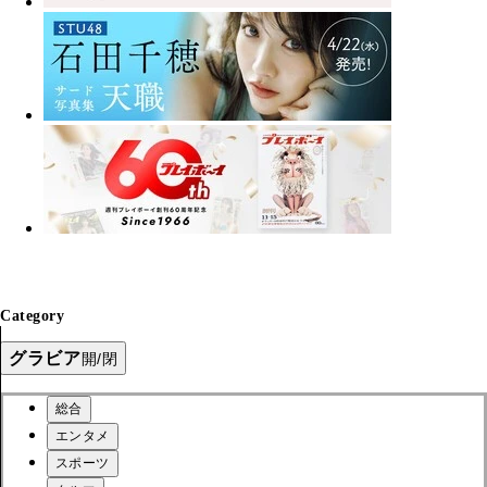
Category
グラビア
開/閉
総合
エンタメ
スポーツ