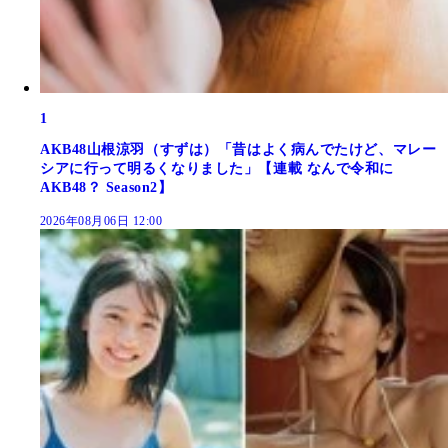
1
AKB48山根涼羽（すずは）「昔はよく病んでたけど、マレー
シアに行って明るくなりました」【連載 なんで令和に
AKB48？ Season2】
2026年08月06日 12:00