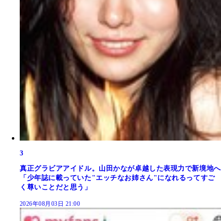
3
真正グラビアアイドル。山田かなが卓越した表現力で新境地へ
「少年誌に載っていた"エッチなお姉さん"になれるってすご
く尊いことだと思う」
2026年08月03日 21:00