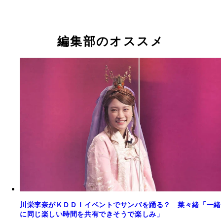
編集部のオススメ
川栄李奈がＫＤＤＩイベントでサンバを踊る？ 菜々緒「一緒
に同じ楽しい時間を共有できそうで楽しみ」