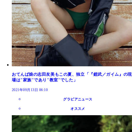
おてんば娘の志田友美もこの夏、独立「『鎧武／ガイム』の現
場は"家族"であり"教室"でした」
2021年09月13日 06:10
グラビアニュース
オススメ