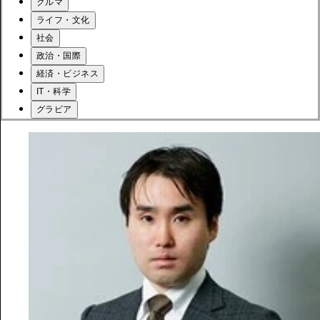
クルマ
ライフ・文化
社会
政治・国際
経済・ビジネス
IT・科学
グラビア