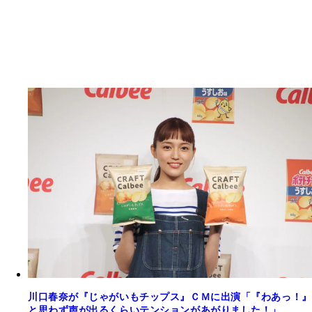
川口春奈が『じゃがいもチップス』ＣＭに出演「『わあっ！』
と思わず声が出るくらいテンションがあがりました！」