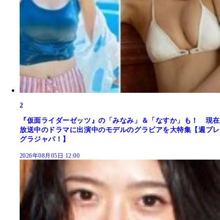
2
『仮面ライダーゼッツ』の「みなみ」＆「なすか」も！ 現在
放送中のドラマに出演中のモデルのグラビアを大特集【週プレ
グラジャパ！】
2026年08月05日 12:00