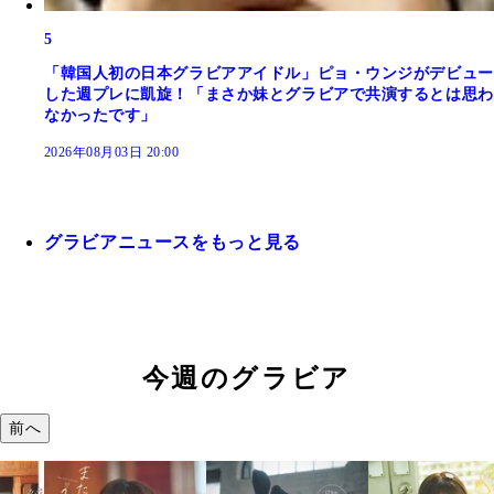
5
「韓国人初の日本グラビアアイドル」ピョ・ウンジがデビュー
した週プレに凱旋！「まさか妹とグラビアで共演するとは思わ
なかったです」
2026年08月03日 20:00
グラビアニュースをもっと見る
今週のグラビア
前へ