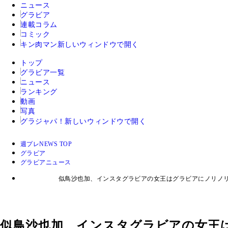
ニュース
グラビア
連載コラム
コミック
キン肉マン
新しいウィンドウで開く
トップ
グラビア一覧
ニュース
ランキング
動画
写真
グラジャパ！
新しいウィンドウで開く
週プレNEWS TOP
グラビア
グラビアニュース
似鳥沙也加、インスタグラビアの女王はグラビアにノリノ
似鳥沙也加、インスタグラビアの女王