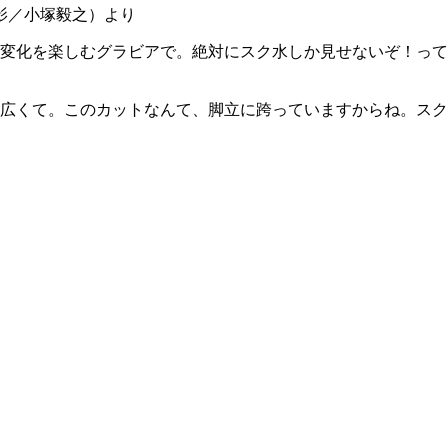
影／小塚毅之）より
変化を楽しむグラビアで。絶対にスク水しか見せないぞ！って
広くて。このカットなんて、脚立に跨っていますからね。スク