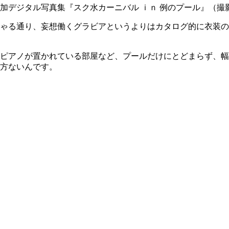
加デジタル写真集『スク水カーニバル ｉｎ 例のプール』（撮
ゃる通り、妄想働くグラビアというよりはカタログ的に衣装の
ピアノが置かれている部屋など、プールだけにとどまらず、幅
方ないんです。