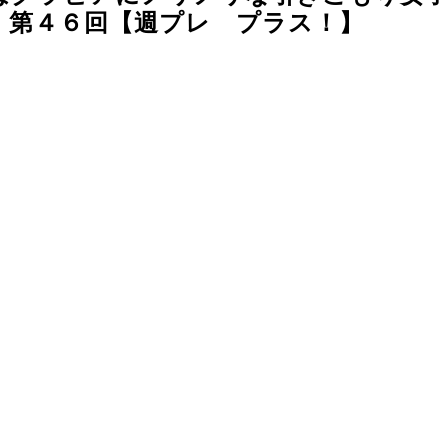
』第４６回【週プレ プラス！】