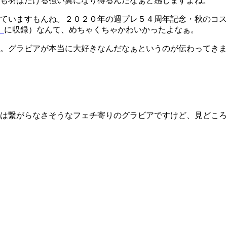
も羽ばたける強い翼になり得るんだなぁと感じますよね。
ていますもんね。２０２０年の週プレ５４周年記念・秋のコス
』
に収録）なんて、めちゃくちゃかわいかったよなぁ。
。グラビアが本当に大好きなんだなぁというのが伝わってきま
は繋がらなさそうなフェチ寄りのグラビアですけど、見どころ