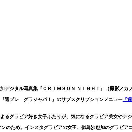
加デジタル写真集『ＣＲＩＭＳＯＮ ＮＩＧＨＴ』（撮影／カ
『週プレ グラジャパ！』のサブスクリプションメニュー
『週
よるグラビア好き女子ふたりが、気になるグラビア美女やデジ
ァンのため。インスタグラビアの女王、似鳥沙也加のグラビア