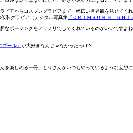
。単純な話ではないにしろ、好きが原動力になると、どこまで
ラビアからコスプレグラビアまで、幅広い世界観を見せてくれ
の仮装グラビア（デジタル写真集
『ＣＲＩＭＳＯＮ ＮＩＧＨＴ
胆なポージングをノリノリでしてくれているのがいいですよね
のプール』
が大好きなんじゃなかったっけ？
んを楽しめる一冊。とりさんがいつもやっているような妄想に