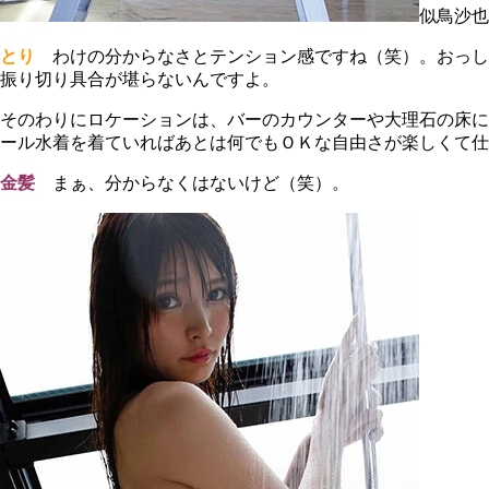
似鳥沙也
とり
わけの分からなさとテンション感ですね（笑）。おっし
振り切り具合が堪らないんですよ。
そのわりにロケーションは、バーのカウンターや大理石の床に
ール水着を着ていればあとは何でもＯＫな自由さが楽しくて仕
金髪
まぁ、分からなくはないけど（笑）。