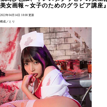
美女画報～女子のためのグラビア講座
2022年04月14日 18:00 更新
構成／とり