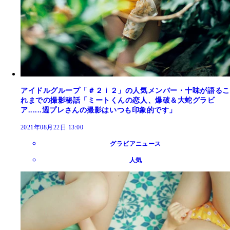
アイドルグループ「＃２ｉ２」の人気メンバー・十味が語るこ
れまでの撮影秘話「ミートくんの恋人、爆破＆大蛇グラビ
ア......週プレさんの撮影はいつも印象的です」
2021年08月22日 13:00
グラビアニュース
人気