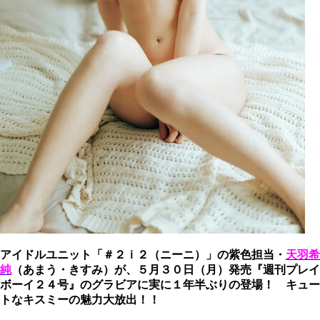
アイドルユニット「＃２ｉ２（ニーニ）」の紫色担当・
天羽希
純
（あまう・きすみ）が、５月３０日（月）発売『週刊プレイ
ボーイ２４号』のグラビアに実に１年半ぶりの登場！ キュー
トなキスミーの魅力大放出！！