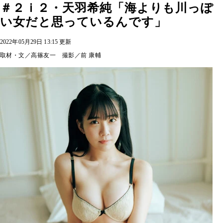
＃２ｉ２・天羽希純「海よりも川っぽ
い女だと思っているんです」
2022年05月29日 13:15 更新
取材・文／高篠友一 撮影／前 康輔