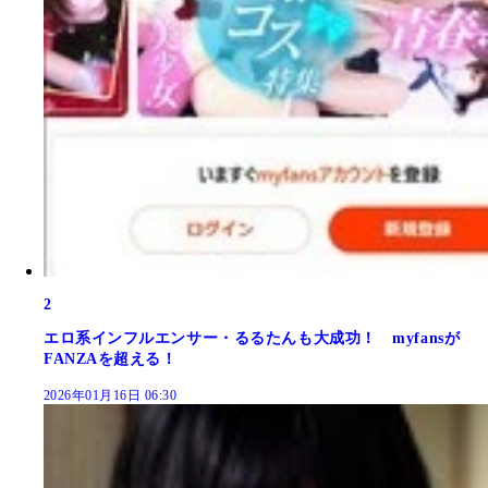
2
エロ系インフルエンサー・るるたんも大成功！ myfansが
FANZAを超える！
2026年01月16日 06:30