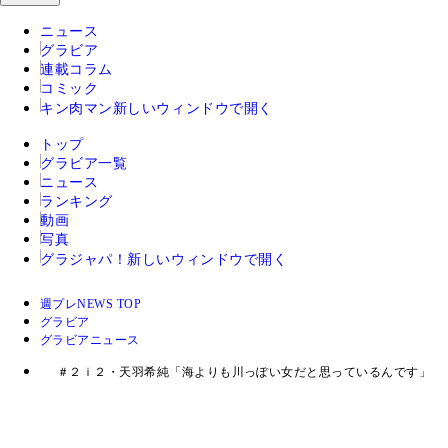
ニュース
グラビア
連載コラム
コミック
キン肉マン
新しいウィンドウで開く
トップ
グラビア一覧
ニュース
ランキング
動画
写真
グラジャパ！
新しいウィンドウで開く
週プレNEWS TOP
グラビア
グラビアニュース
＃２ｉ２・天羽希純「海よりも川っぽい女だと思っているんです」