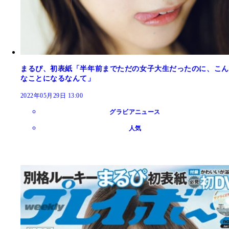
まるぴ、初表紙「半年前までただの女子大生だったのに、こん
なことになるなんて」
2022年05月29日 13:00
グラビアニュース
人気