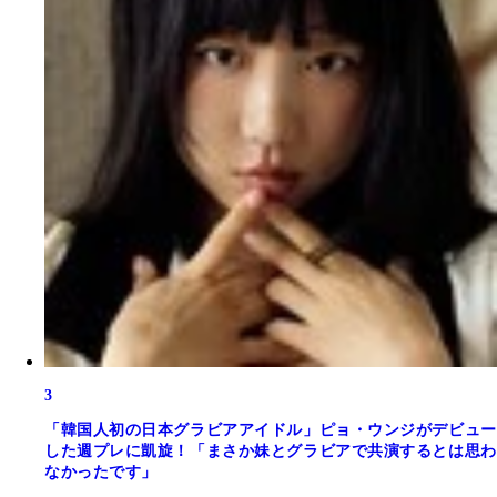
3
「韓国人初の日本グラビアアイドル」ピョ・ウンジがデビュー
した週プレに凱旋！「まさか妹とグラビアで共演するとは思わ
なかったです」