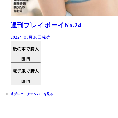
週刊プレイボーイNo.24
2022年05月30日発売
紙の本で購入
開/閉
電子版で購入
開/閉
週プレバックナンバーを見る