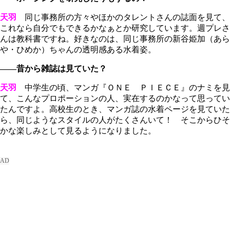
天羽
同じ事務所の方々やほかのタレントさんの誌面を見て、
これなら自分でもできるかなぁとか研究しています。週プレさ
んは教科書ですね。好きなのは、同じ事務所の新谷姫加（あら
や・ひめか）ちゃんの透明感ある水着姿。
――昔から雑誌は見ていた？
天羽
中学生の頃、マンガ『ＯＮＥ ＰＩＥＣＥ』のナミを見
て、こんなプロポーションの人、実在するのかなって思ってい
たんですよ。高校生のとき、マンガ誌の水着ページを見ていた
ら、同じようなスタイルの人がたくさんいて！ そこからひそ
かな楽しみとして見るようになりました。