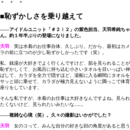
＊ ＊ ＊
■恥ずかしさを乗り越えて
――アイドルユニット「＃２ｉ２」の紫色担当、天羽希純ちゃ
ん。約１年半ぶりの登場になりました。
天羽
実は水着のお仕事自体、久しぶり。だから、最初はカメ
ラの前に立つのが少し恥ずかしかったです（笑）。
私、銭湯が大好きでよく行くんですけど、肌を見られることが
恥ずかしくて、お風呂に持ち込む小さいタオルを目いっぱい伸
ばして、カラダを全力で隠すほど。湯船に入る瞬間にタオルを
サッと頭に乗せて、カラダが極力見えないように隅っこで体育
座りをしています。
そんな私ですが、水着のお仕事は大好きなんですよね。見られ
たくないけど、見られたいみたいな......。
――複雑な心境（笑）。久々の撮影はいかがでした？
天羽
女のコって、みんな自分の好きな顔の角度があると思う