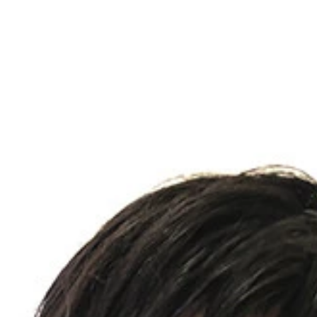
／小塚毅之