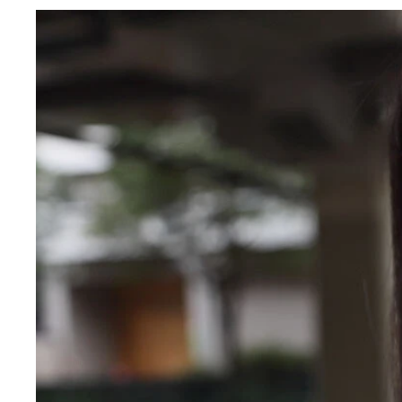
『週刊プレイボーイ』2020年11号（撮影／小塚毅