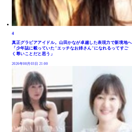
4
真正グラビアアイドル。山田かなが卓越した表現力で新境地へ
「少年誌に載っていた"エッチなお姉さん"になれるってすご
く尊いことだと思う」
2026年08月03日 21:00