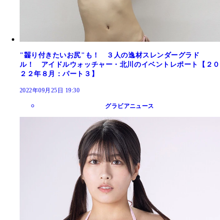
"齧り付きたいお尻"も！ ３人の逸材スレンダーグラド
ル！ アイドルウォッチャー・北川のイベントレポート【２０
２２年８月：パート３】
2022年09月25日 19:30
グラビアニュース