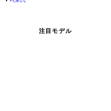
七瀬なな
注目モデル