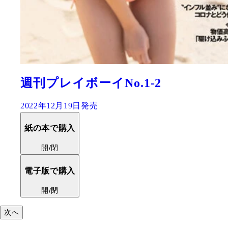
週刊プレイボーイNo.1-2
2022年12月19日発売
紙の本で購入
開/閉
電子版で購入
開/閉
次へ