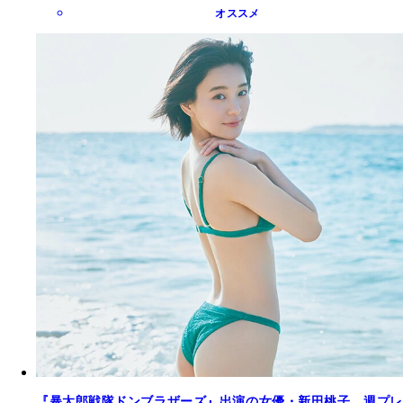
オススメ
『暴太郎戦隊ドンブラザーズ』出演の女優・新田桃子、週プレ