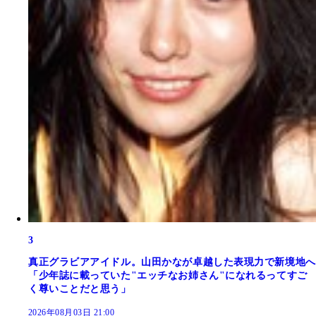
3
真正グラビアアイドル。山田かなが卓越した表現力で新境地へ
「少年誌に載っていた"エッチなお姉さん"になれるってすご
く尊いことだと思う」
2026年08月03日 21:00