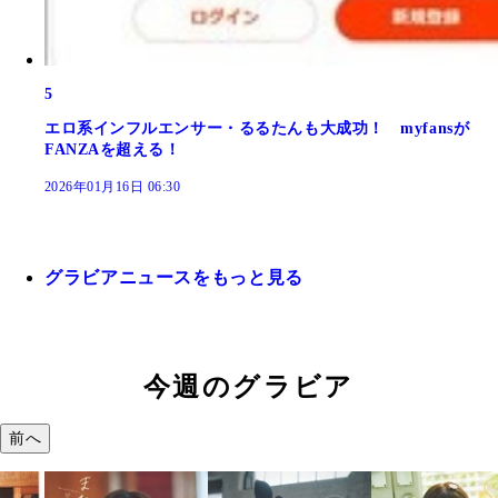
5
エロ系インフルエンサー・るるたんも大成功！ myfansが
FANZAを超える！
2026年01月16日 06:30
グラビアニュースをもっと見る
今週のグラビア
前へ