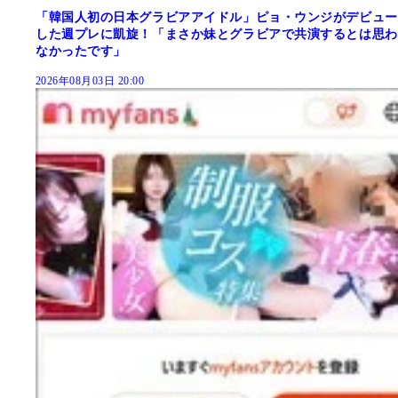
「韓国人初の日本グラビアアイドル」ピョ・ウンジがデビュー
した週プレに凱旋！「まさか妹とグラビアで共演するとは思わ
なかったです」
2026年08月03日 20:00