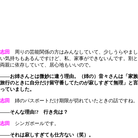
志田
周りの芸能関係の方はみんなしていて、少しうらやまし
い気持ちもあるんですけど、私、家事ができないんです。割と
両親に依存していて、居心地もいいので。
――お姉さんとは微妙に違う理由。（姉の）音々さんは「家族
旅行のときに自分だけ留守番してたのが寂しすぎて無理」と言
っていました。
志田
姉のパスポートだけ期限が切れていたときの話ですね。
――そんな理由!? 行き先は？
志田
シンガポールです。
――それは寂しすぎても仕方ない（笑）。