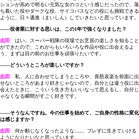
ションが高めで明るい元気な女のコという感じだったので、落
ち着いた役やダークな役、サイコパスなどの役にも挑戦できる
ように、日々邁進（まいしん）していきたいと思っています。
――役者業に対する思いは、この1年で強くなりました？
志田
はい。スーパー戦隊の現場でお芝居の楽しさを知ること
ができたので、これからもいろいろな作品や役に出会えるよ
う、まずは目の前のお仕事を頑張りたいです。
――どういうところが楽しいですか？
志田
私、人に合わせてしまうところや、喜怒哀楽を前面に出
せないところがあまり好きじゃないので、自分とは違う役に出
会えたときに、こういう生き方もいいなって思えるし、自分じ
ゃなくなる瞬間がすごく好きです。
――そうなんですね。今の仕事を始めて、ご自身の性格に変化
は感じますか？
志田
何か動じなくなったような......。ブレずに生きていける
ようになりたいなと思っています。