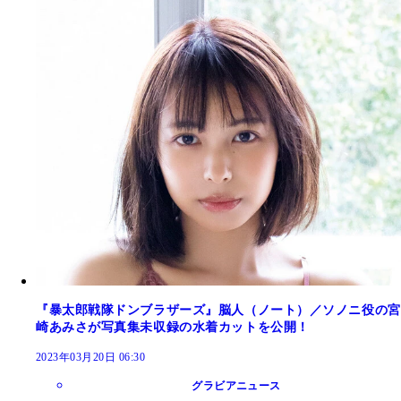
『暴太郎戦隊ドンブラザーズ』脳人（ノート）／ソノニ役の宮
崎あみさが写真集未収録の水着カットを公開！
2023年03月20日 06:30
グラビアニュース