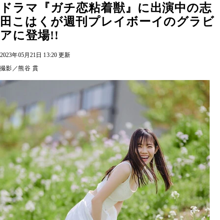
ドラマ『ガチ恋粘着獣』に出演中の志
田こはくが週刊プレイボーイのグラビ
アに登場!!
2023年05月21日 13:20 更新
撮影／熊谷 貫