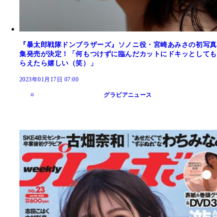
『暴太郎戦隊ドンブラザーズ』ソノニ役・宮崎あみさの初写真
集発売が決定！「何もつけずに臨んだカットにドキッとしても
らえたら嬉しい（笑）」
2023年01月17日 07:00
グラビアニュース