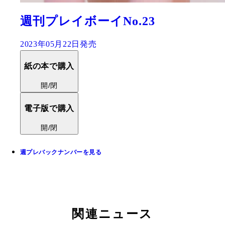
週刊プレイボーイNo.23
2023年05月22日発売
紙の本で購入
開/閉
電子版で購入
開/閉
週プレバックナンバーを見る
関連ニュース