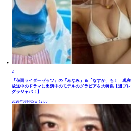
2
『仮面ライダーゼッツ』の「みなみ」＆「なすか」も！ 現在
放送中のドラマに出演中のモデルのグラビアを大特集【週プレ
グラジャパ！】
2026年08月05日 12:00