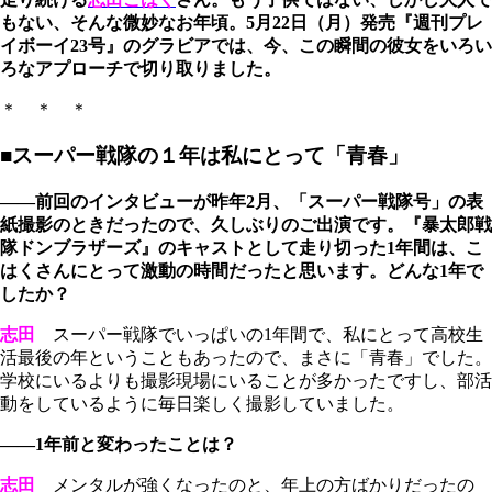
もない、そんな微妙なお年頃。5月22日（月）発売『週刊プレ
イボーイ23号』のグラビアでは、今、この瞬間の彼女をいろい
ろなアプローチで切り取りました。
＊ ＊ ＊
■スーパー戦隊の１年は私にとって「青春」
――前回のインタビューが昨年2月、「スーパー戦隊号」の表
紙撮影のときだったので、久しぶりのご出演です。『暴太郎戦
隊ドンブラザーズ』のキャストとして走り切った1年間は、こ
はくさんにとって激動の時間だったと思います。どんな1年で
したか？
志田
スーパー戦隊でいっぱいの1年間で、私にとって高校生
活最後の年ということもあったので、まさに「青春」でした。
学校にいるよりも撮影現場にいることが多かったですし、部活
動をしているように毎日楽しく撮影していました。
――1年前と変わったことは？
志田
メンタルが強くなったのと、年上の方ばかりだったの