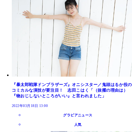
『暴太郎戦隊ドンブラザーズ』オニシスター／鬼頭はるか役の
コミカルな演技が要注目！ 志田こはく「（抜擢の理由は）
『物おじしないところがいい』と言われました」
2022年03月18日 13:00
グラビアニュース
人気