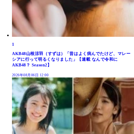
1
AKB48山根涼羽（すずは）「昔はよく病んでたけど、マレー
シアに行って明るくなりました」【連載 なんで令和に
AKB48？ Season2】
2026年08月06日 12:00