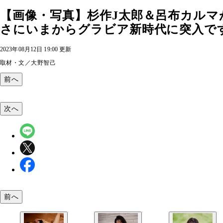
【画像・写真】杉作J太郎＆呂布カルマ
さにいまからグラビア新時代に突入ですね
2023年08月12日 19:00 更新
取材・文／大野智己
前へ
次へ
前へ