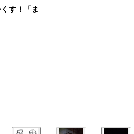
つくす！「ま