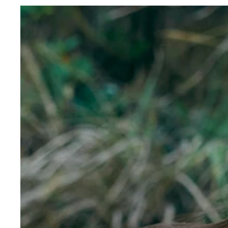
【週プレ プラス！】アザーカットデジタル写真集『