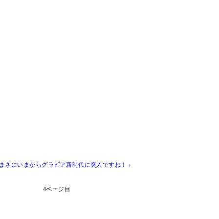
「まさにいまからグラビア新時代に突入ですね！」
4ページ目