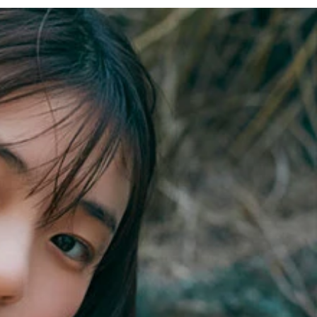
之）立ち読みカットより