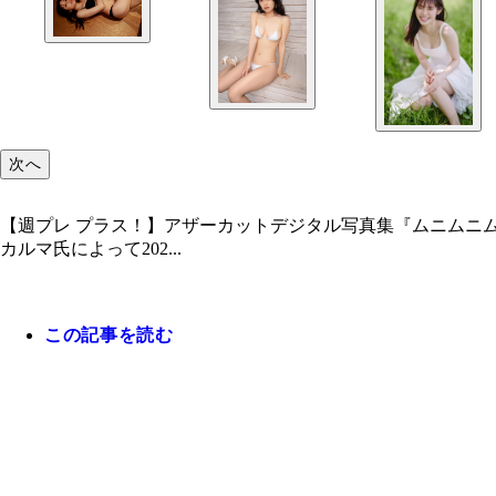
次へ
【週プレ プラス！】アザーカットデジタル写真集『ムニムニム
カルマ氏によって202...
この記事を読む
呂布カルマ氏と杉作J太郎氏。前回とはちょっとタ