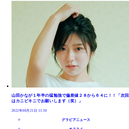
山田かなが１年半の猛勉強で偏差値２８から６４に！！「次回
はカニビキニでお願いします（笑）」
2022年08月21日 13:30
グラビアニュース
オススメ