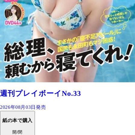
週刊プレイボーイNo.33
2026年08月03日発売
紙の本で購入
開/閉