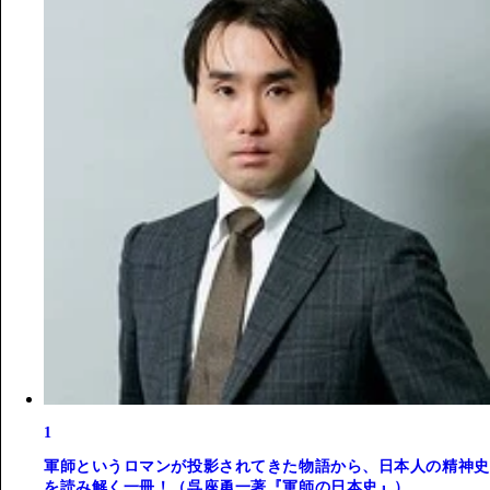
1
軍師というロマンが投影されてきた物語から、日本人の精神史
を読み解く一冊！（呉座勇一著『軍師の日本史』）