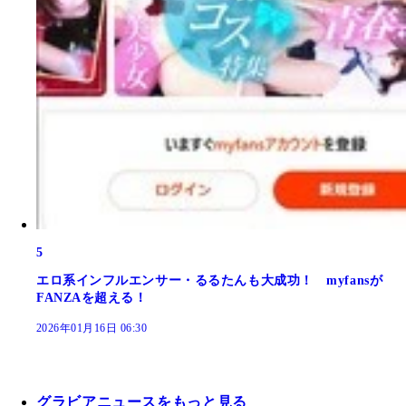
5
エロ系インフルエンサー・るるたんも大成功！ myfansが
FANZAを超える！
2026年01月16日 06:30
グラビアニュースをもっと見る