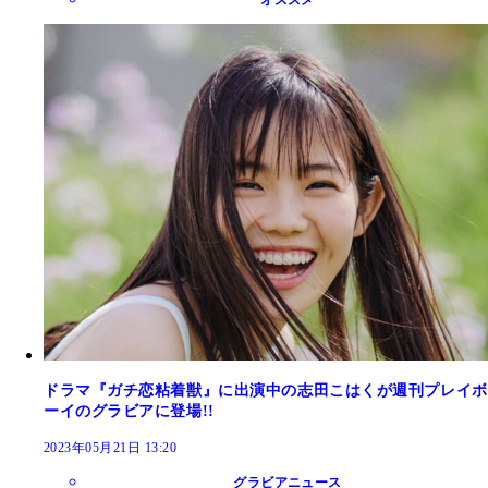
ドラマ『ガチ恋粘着獣』に出演中の志田こはくが週刊プレイボ
ーイのグラビアに登場!!
2023年05月21日 13:20
グラビアニュース