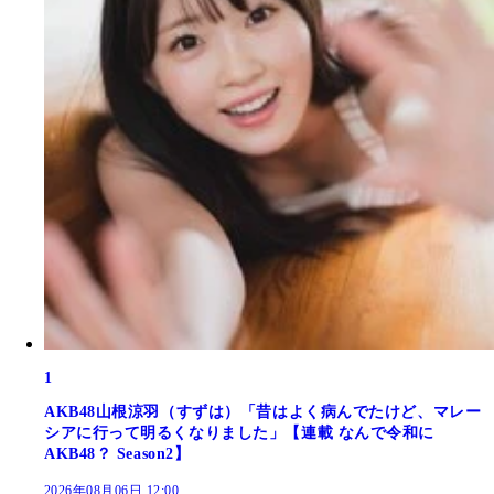
1
AKB48山根涼羽（すずは）「昔はよく病んでたけど、マレー
シアに行って明るくなりました」【連載 なんで令和に
AKB48？ Season2】
2026年08月06日 12:00