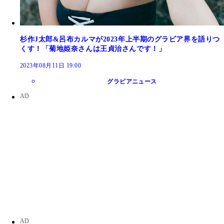
杉作J太郎&呂布カルマが2023年上半期のグラビア界を語りつ
くす！「菊地姫奈さんは王貞治さんです！」
2023年08月11日 19:00
グラビアニュース