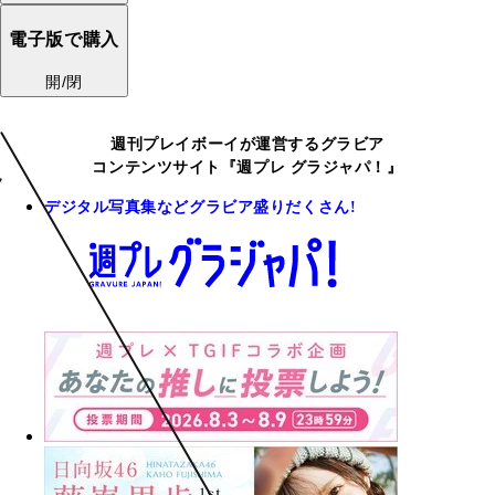
電子版で購入
開/閉
週刊プレイボーイが運営するグラビア
コンテンツサイト『週プレ グラジャパ！』
デジタル写真集などグラビア盛りだくさん!