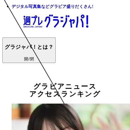
デジタル写真集などグラビア盛りだくさん!
グラジャパ！とは？
開/閉
グラビアニュース
アクセスランキング