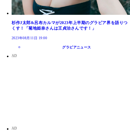
杉作J太郎&呂布カルマが2023年上半期のグラビア界を語りつ
くす！「菊地姫奈さんは王貞治さんです！」
2023年08月11日 19:00
グラビアニュース