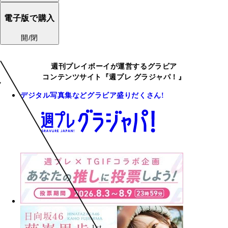
電子版で購入
開/閉
週刊プレイボーイが運営するグラビア
コンテンツサイト『週プレ グラジャパ！』
デジタル写真集などグラビア盛りだくさん!