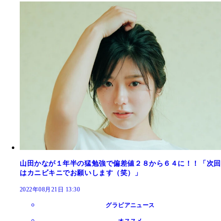
山田かなが１年半の猛勉強で偏差値２８から６４に！！「次回
はカニビキニでお願いします（笑）」
2022年08月21日 13:30
グラビアニュース
オススメ