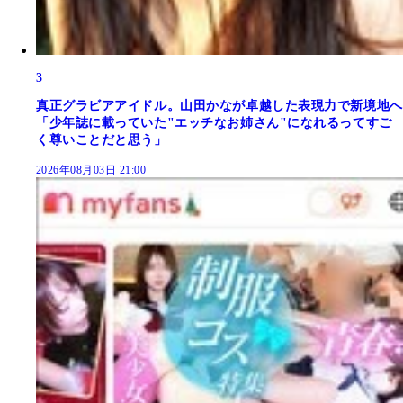
3
真正グラビアアイドル。山田かなが卓越した表現力で新境地へ
「少年誌に載っていた"エッチなお姉さん"になれるってすご
く尊いことだと思う」
2026年08月03日 21:00