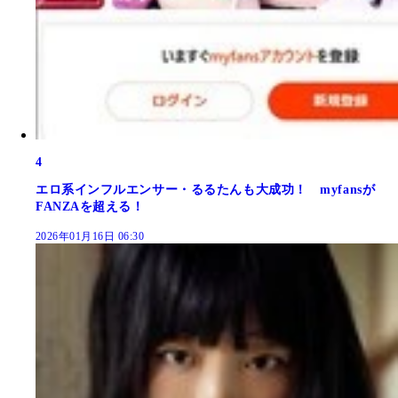
4
エロ系インフルエンサー・るるたんも大成功！ myfansが
FANZAを超える！
2026年01月16日 06:30