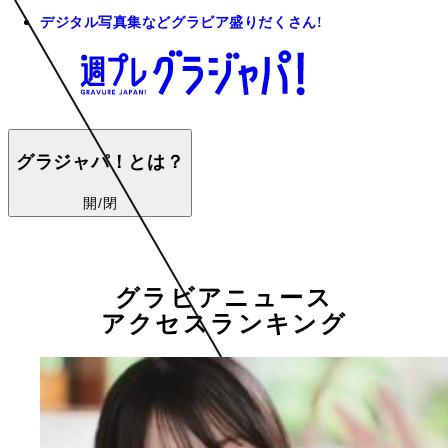
デジタル写真集などグラビア盛りだくさん!
グラジャパ！とは？
開/閉
グラビアニュース
アクセスランキング