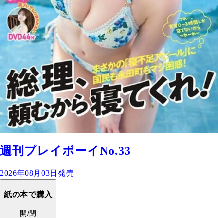
週刊プレイボーイNo.33
2026年08月03日発売
紙の本で購入
開/閉