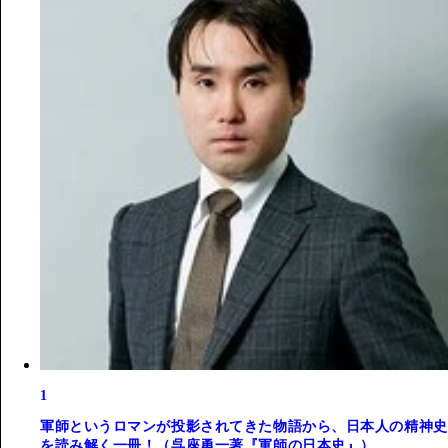
1
軍師というロマンが投影されてきた物語から、日本人の精神史
を読み解く一冊！（呉座勇一著『軍師の日本史』）