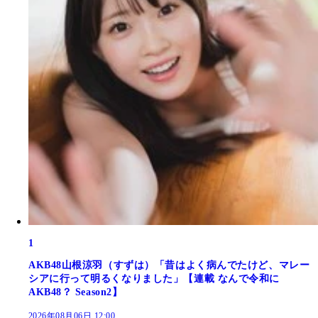
1
AKB48山根涼羽（すずは）「昔はよく病んでたけど、マレー
シアに行って明るくなりました」【連載 なんで令和に
AKB48？ Season2】
2026年08月06日 12:00