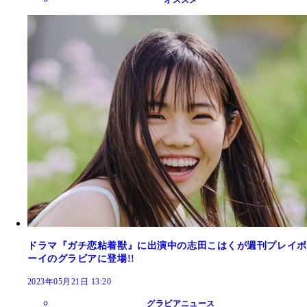
ドラマ『ガチ恋粘着獣』に出演中の志田こはくが週刊プレイボ
ーイのグラビアに登場!!
2023年05月21日 13:20
グラビアニュース