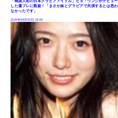
「韓国人初の日本グラビアアイドル」ピョ・ウンジがデビュー
した週プレに凱旋！「まさか妹とグラビアで共演するとは思わ
なかったです」
2026年08月03日 20:00