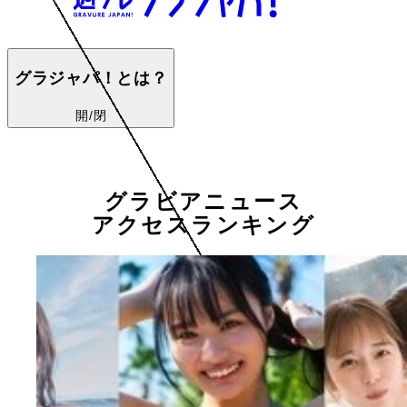
グラジャパ！とは？
開/閉
グラビアニュース
アクセスランキング