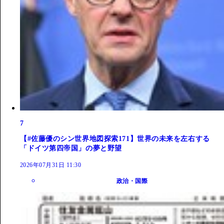
7
【#佐藤優のシン世界地図探索171】世界の未来を左右する
「ドイツ第四帝国」の夢と野望
2026年07月31日 11:30
政治・国際