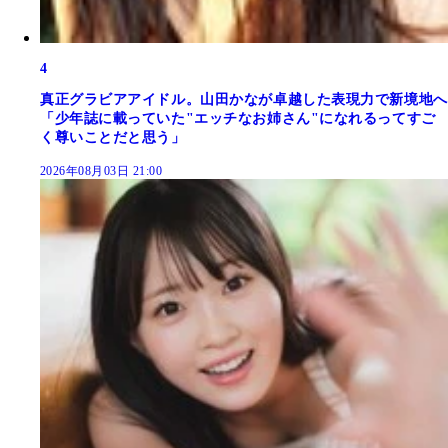
4
真正グラビアアイドル。山田かなが卓越した表現力で新境地へ
「少年誌に載っていた"エッチなお姉さん"になれるってすご
く尊いことだと思う」
2026年08月03日 21:00