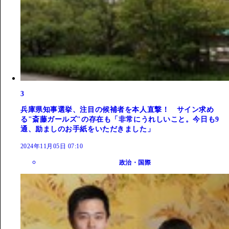
3
兵庫県知事選挙、注目の候補者を本人直撃！ サイン求め
る"斎藤ガールズ"の存在も「非常にうれしいこと。今日も9
通、励ましのお手紙をいただきました」
2024年11月05日 07:10
政治・国際