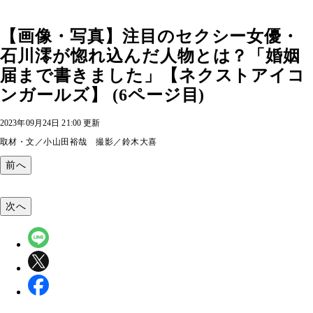
【画像・写真】注目のセクシー女優・
石川澪が惚れ込んだ人物とは？「婚姻
届まで書きました」【ネクストアイコ
ンガールズ】 (6ページ目)
2023年09月24日 21:00 更新
取材・文／小山田裕哉 撮影／鈴木大喜
前へ
次へ