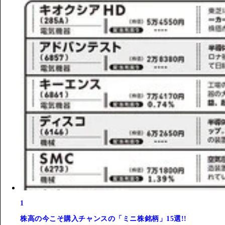
1
株高の今こそ購入チャンスの「ミニ株銘柄」15選!!