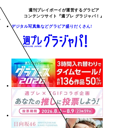
週刊プレイボーイが運営するグラビア
コンテンツサイト『週プレ グラジャパ！』
デジタル写真集などグラビア盛りだくさん!