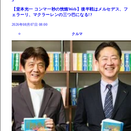
5
【堂本光一 コンマ一秒の恍惚Web】後半戦はメルセデス、フ
ェラーリ、マクラーレンの三つ巴になる!?
2026年08月07日 08:00
クルマ