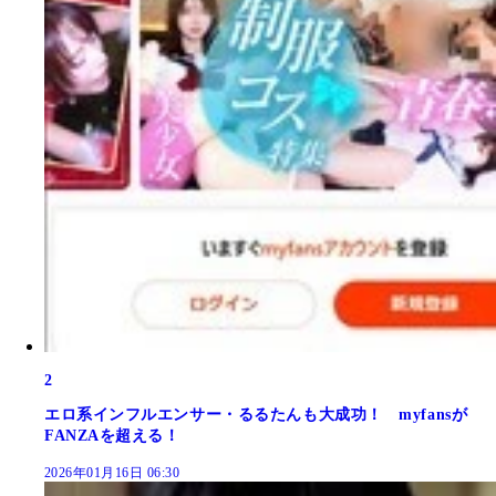
2
エロ系インフルエンサー・るるたんも大成功！ myfansが
FANZAを超える！
2026年01月16日 06:30