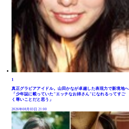
1
真正グラビアアイドル。山田かなが卓越した表現力で新境地へ
「少年誌に載っていた"エッチなお姉さん"になれるってすご
く尊いことだと思う」
2026年08月03日 21:00