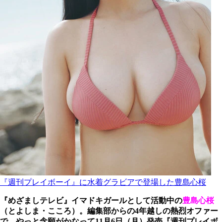
『週刊プレイボーイ』に水着グラビアで登場した豊島心桜
『めざましテレビ』イマドキガールとして活動中の
豊島心桜
（とよしま・こころ）。編集部からの4年越しの熱烈オファー
で、やっと念願がかなって11月6日（月）発売『週刊プレイボ