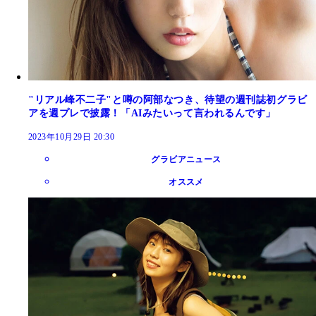
"リアル峰不二子"と噂の阿部なつき、待望の週刊誌初グラビ
アを週プレで披露！「AIみたいって言われるんです」
2023年10月29日 20:30
グラビアニュース
オススメ