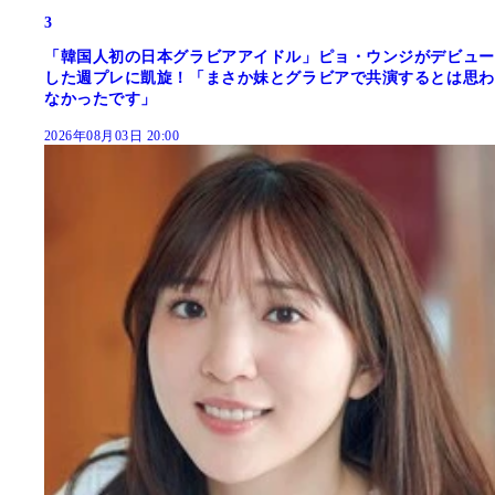
3
「韓国人初の日本グラビアアイドル」ピョ・ウンジがデビュー
した週プレに凱旋！「まさか妹とグラビアで共演するとは思わ
なかったです」
2026年08月03日 20:00