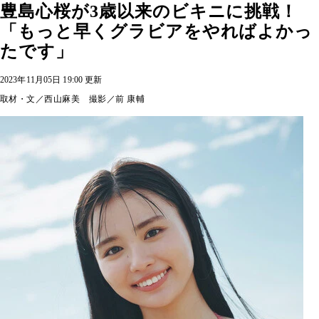
豊島心桜が3歳以来のビキニに挑戦！
「もっと早くグラビアをやればよかっ
たです」
2023年11月05日 19:00 更新
取材・文／西山麻美 撮影／前 康輔