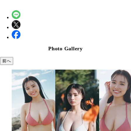
Photo Gallery
前へ