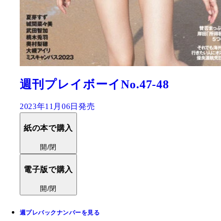
週刊プレイボーイNo.47-48
2023年11月06日発売
紙の本で購入
開/閉
電子版で購入
開/閉
週プレバックナンバーを見る