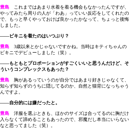
豊島
これまではあまり水着を着る機会もなかったんですが、
やってみたら周りの人が「わあ」っていい反応をしてくれたの
で、もっと早くやっておけば良かったかなって、ちょっと後悔
しました。
――ビキニを着たのはいつぶり？
豊島
3歳以来とかじゃないですかね。当時はキティちゃんの
ビキニでデビューしました（笑）。
――もともとプロポーションがすごくいいと思うんだけど、そ
ういうコンプレックスもあった？
豊島
胸があるっていうのが自分ではあまり好きじゃなくて、
知らず知らずのうちに隠してるのか、自然と猫背になっちゃう
んですよ。
――自分的には嫌だったと。
豊島
洋服を選ぶときも、ほかのサイズは合ってるのに胸だけ
入らなくて諦めることもあったので、邪魔だし本当にいらない
なと思ってました（笑）。