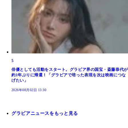
5
俳優としても活動をスタート。グラビア界の国宝・斎藤恭代が
約1年ぶりに帰還！「グラビアで培った表現を次は映画につな
げたい」
2026年08月02日 13:30
グラビアニュースをもっと見る