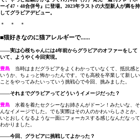
ーイ47・48合併号』に登場。2023年ラストの大型新人が満を持
してグラビアデビュー。
＊ ＊ ＊
■猫好きなのに猫アレルギーで......
――実は心桜ちゃんには4年前からグラビアのオファーをして
いて、ようやく今回実現。
豊島
当時はまだグラビアをよくわかっていなくて、抵抗感と
いうか、ちょっと怖かったんです。でも高校を卒業して新しい
ことをやってみたいっていう挑戦心で今回、挑みました。
――それまでグラビアってどういうイメージだった？
豊島
水着を着たセクシーなお姉さんがドーン！みたいな、そ
んなイメージでした。でも実際はその人のかわいらしさとか、
いとおしくなるような一面にフォーカスする感じなんだなって
わかりました。
――今回、グラビアに挑戦してよかった？