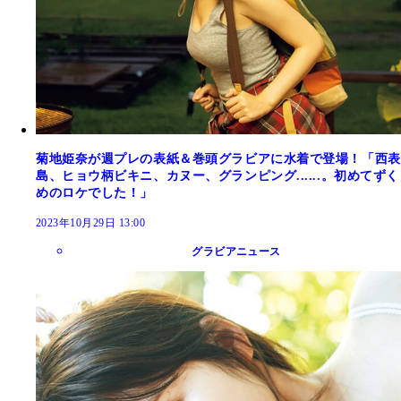
菊地姫奈が週プレの表紙＆巻頭グラビアに水着で登場！「西表
島、ヒョウ柄ビキニ、カヌー、グランピング......。初めてずく
めのロケでした！」
2023年10月29日 13:00
グラビアニュース