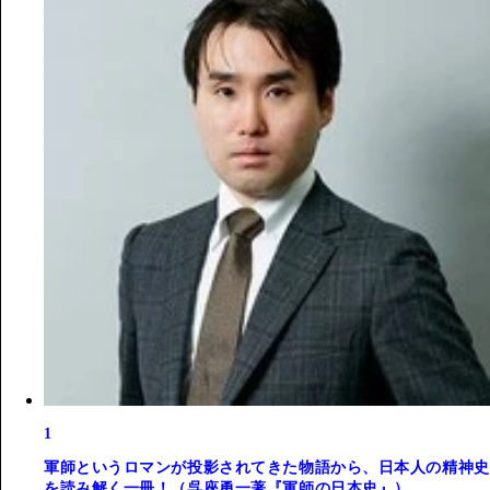
1
軍師というロマンが投影されてきた物語から、日本人の精神史
を読み解く一冊！（呉座勇一著『軍師の日本史』）