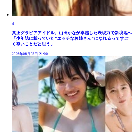
4
真正グラビアアイドル。山田かなが卓越した表現力で新境地へ
「少年誌に載っていた"エッチなお姉さん"になれるってすご
く尊いことだと思う」
2026年08月03日 21:00