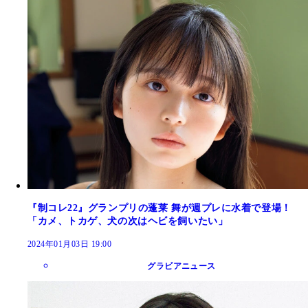
『制コレ22』グランプリの蓬莱 舞が週プレに水着で登場！
「カメ、トカゲ、犬の次はヘビを飼いたい」
2024年01月03日 19:00
グラビアニュース