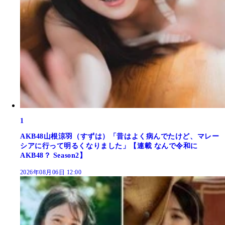
1
AKB48山根涼羽（すずは）「昔はよく病んでたけど、マレー
シアに行って明るくなりました」【連載 なんで令和に
AKB48？ Season2】
2026年08月06日 12:00