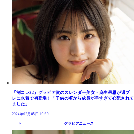
「制コレ22」グラビア賞のスレンダー美女・麻生果恩が週プ
レに水着で初登場！「子供の頃から成長が早すぎて心配されて
ました」
2024年02月05日 19:30
グラビアニュース