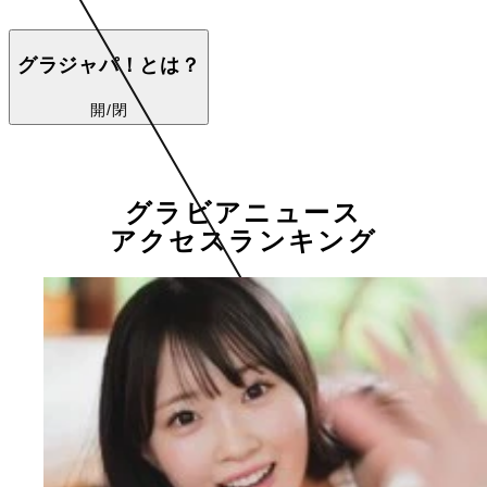
グラジャパ！とは？
開/閉
グラビアニュース
アクセスランキング