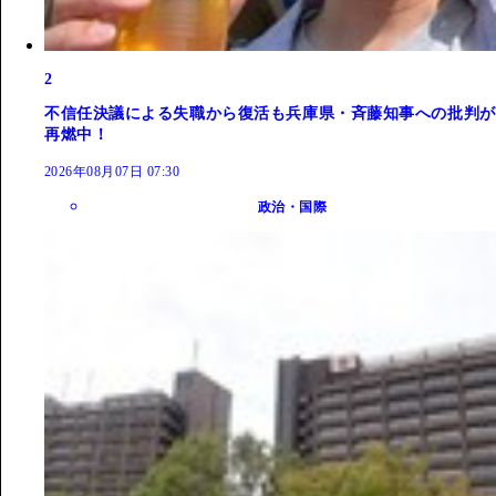
2
不信任決議による失職から復活も兵庫県・斉藤知事への批判が
再燃中！
2026年08月07日 07:30
政治・国際