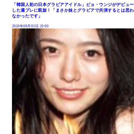
「韓国人初の日本グラビアアイドル」ピョ・ウンジがデビュー
した週プレに凱旋！「まさか妹とグラビアで共演するとは思わ
なかったです」
2026年08月03日 20:00