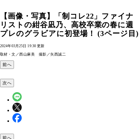
【画像・写真】「制コレ22」ファイナ
リストの紺谷凪乃、高校卒業の春に週
プレのグラビアに初登場！ (3ページ目)
2024年03月25日 19:30 更新
取材・文／西山麻美 撮影／矢西誠二
前へ
次へ
前へ