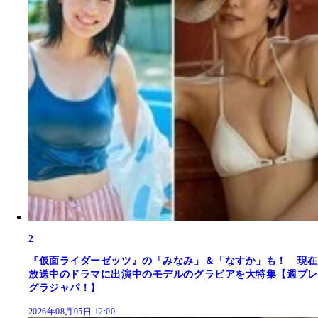
2
『仮面ライダーゼッツ』の「みなみ」＆「なすか」も！ 現在
放送中のドラマに出演中のモデルのグラビアを大特集【週プレ
グラジャパ！】
2026年08月05日 12:00