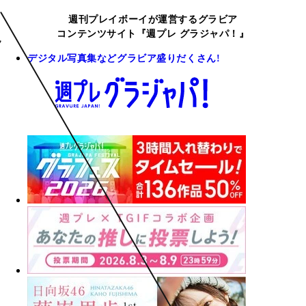
週刊プレイボーイが運営するグラビア
コンテンツサイト『週プレ グラジャパ！』
デジタル写真集などグラビア盛りだくさん!