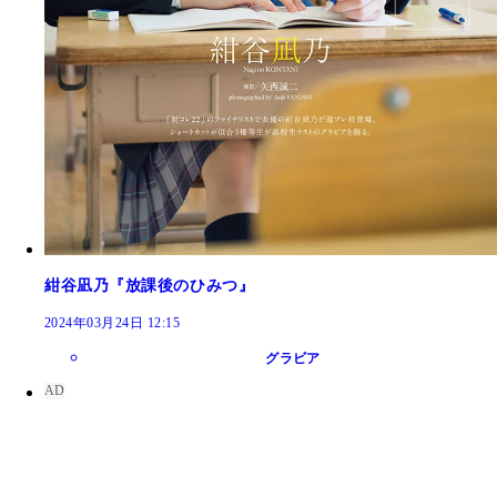
紺谷凪乃『放課後のひみつ』
2024年03月24日 12:15
グラビア