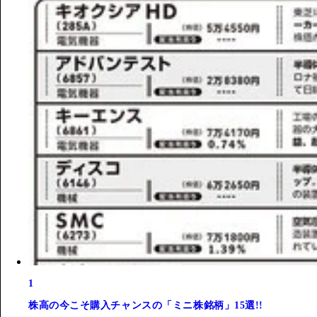
1
株高の今こそ購入チャンスの「ミニ株銘柄」15選!!