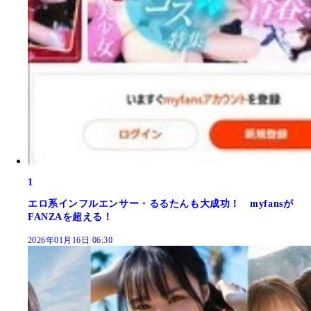
1
エロ系インフルエンサー・るるたんも大成功！ myfansが
FANZAを超える！
2026年01月16日 06:30