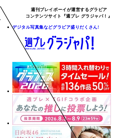
週刊プレイボーイが運営するグラビア
コンテンツサイト『週プレ グラジャパ！』
デジタル写真集などグラビア盛りだくさん!