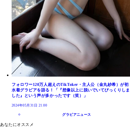
フォロワー120万人超えのTikToker・主人公（金丸紗希）が初
水着グラビアを語る！「『想像以上に脱いでいてびっくりしま
した』という声が多かったです（笑）」
2024年05月31日 21:00
グラビアニュース
あなたにオススメ