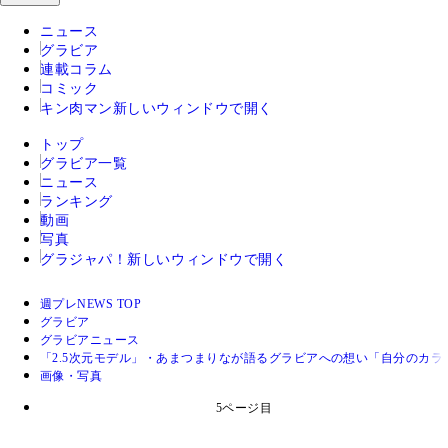
ニュース
グラビア
連載コラム
コミック
キン肉マン
新しいウィンドウで開く
トップ
グラビア一覧
ニュース
ランキング
動画
写真
グラジャパ！
新しいウィンドウで開く
週プレNEWS TOP
グラビア
グラビアニュース
「2.5次元モデル」・あまつまりなが語るグラビアへの想い「自分のカ
画像・写真
5ページ目