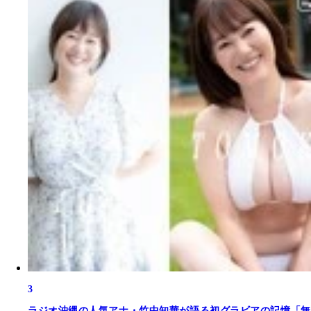
3
ラジオ沖縄の人気アナ・竹中知華が語る初グラビアの記憶「無