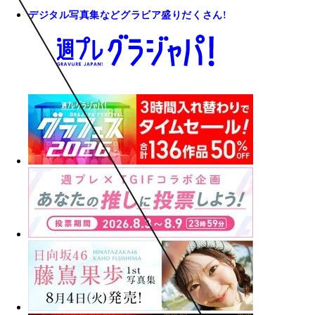
デジタル写真集などグラビア盛りだくさん!