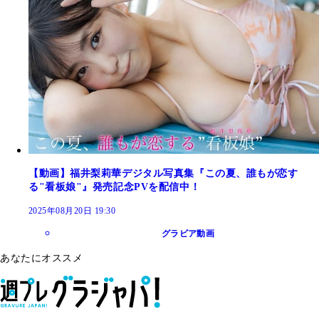
【動画】福井梨莉華デジタル写真集『この夏、誰もが恋す
る"看板娘"』発売記念PVを配信中！
2025年08月20日 19:30
グラビア動画
あなたにオススメ