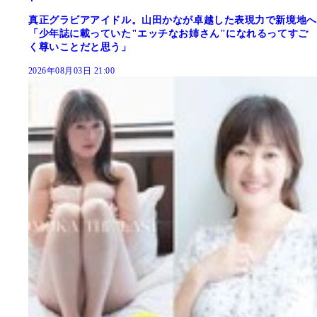
真正グラビアアイドル。山田かなが卓越した表現力で新境地へ
「少年誌に載っていた"エッチなお姉さん"になれるってすご
く尊いことだと思う」
2026年08月03日 21:00