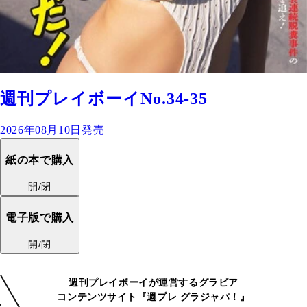
週刊プレイボーイNo.34-35
2026年08月10日発売
紙の本で購入
開/閉
電子版で購入
開/閉
週刊プレイボーイが運営するグラビア
コンテンツサイト『週プレ グラジャパ！』