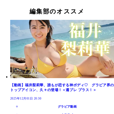
福井梨莉華デジタル写真集『衝撃のマシュマロボデ
福井梨莉華デジタル写真集『ぷにぷに、ぷるるん。
福井梨莉華デジタル写真集『またひとつ夢叶っちゃ
福井梨莉華デジタル写真集『この夏、誰もが恋する
福井梨莉華デジタル写真集『届きそうで、届かない
（撮影／市川秀明）
（撮影／桑島智輝）
た』（撮影／熊谷貫）
娘"』（撮影／阿部ちづる）
～prologue～』（撮影／市川秀明）
編集部のオススメ
【動画】福井梨莉華、誰もが恋する神ボディ♡ グラビア界の
トップアイコン、久々の登場！＜週プレ プラス！＞
2025年12月01日 20:30
グラビア動画