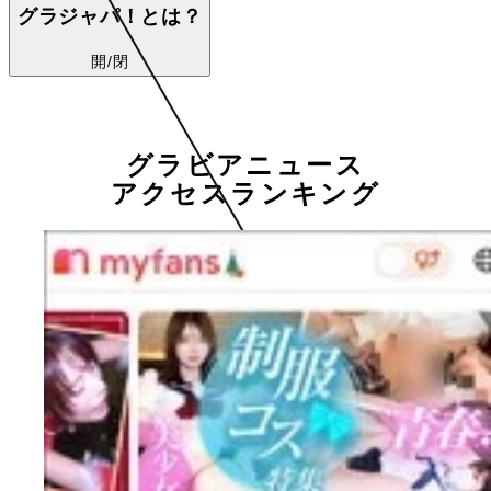
グラジャパ！とは？
開/閉
グラビアニュース
アクセスランキング