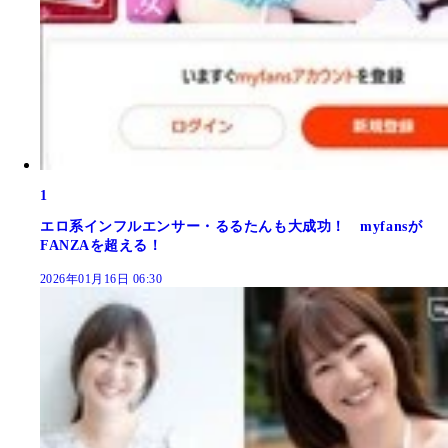
1
エロ系インフルエンサー・るるたんも大成功！ myfansが
FANZAを超える！
2026年01月16日 06:30