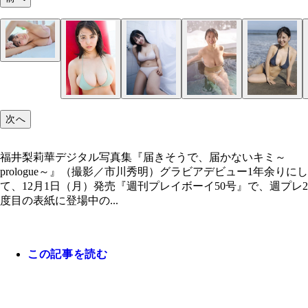
福井梨莉華デジタル写真集『届きそうで、届かない
～prologue～』（撮影／市川秀明）
次へ
福井梨莉華デジタル写真集『届きそうで、届かないキミ～
prologue～』（撮影／市川秀明）グラビアデビュー1年余りにし
て、12月1日（月）発売『週刊プレイボーイ50号』で、週プレ2
度目の表紙に登場中の...
この記事を読む