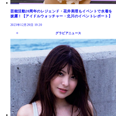
芸能活動20周年のレジェンド・花井美理もイベントで水着を
披露！【アイドルウォッチャー・北川のイベントレポート】
2023年12月29日 19:20
グラビアニュース