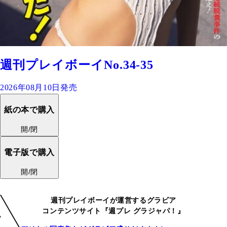
週刊プレイボーイNo.34-35
2026年08月10日発売
紙の本で購入
開/閉
電子版で購入
開/閉
週刊プレイボーイが運営するグラビア
コンテンツサイト『週プレ グラジャパ！』