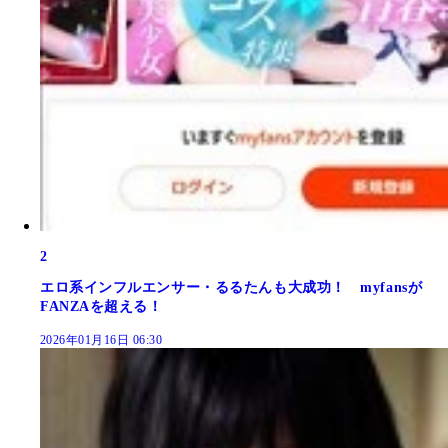
2
エロ系インフルエンサー・るるたんも大成功！ myfansが
FANZAを超える！
2026年01月16日 06:30