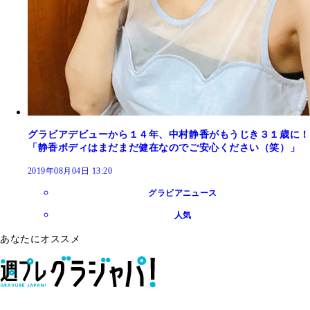
グラビアデビューから１４年、中村静香がもうじき３１歳に！
「静香ボディはまだまだ健在なのでご安心ください（笑）」
2019年08月04日 13:20
グラビアニュース
人気
あなたにオススメ