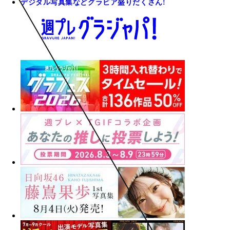
デジタル写真集などグラビア盛りだくさん!