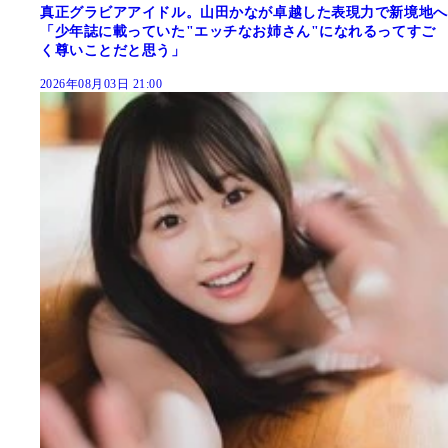
真正グラビアアイドル。山田かなが卓越した表現力で新境地へ
「少年誌に載っていた"エッチなお姉さん"になれるってすご
く尊いことだと思う」
2026年08月03日 21:00