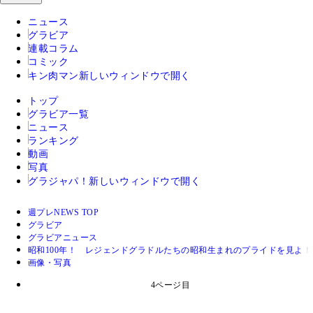
ニュース
グラビア
連載コラム
コミック
キン肉マン
新しいウィンドウで開く
トップ
グラビア一覧
ニュース
ランキング
動画
写真
グラジャパ！
新しいウィンドウで開く
週プレNEWS TOP
グラビア
グラビアニュース
昭和100年！ レジェンドグラドルたちの昭和生まれのプライドを見よ！
画像・写真
4ページ目