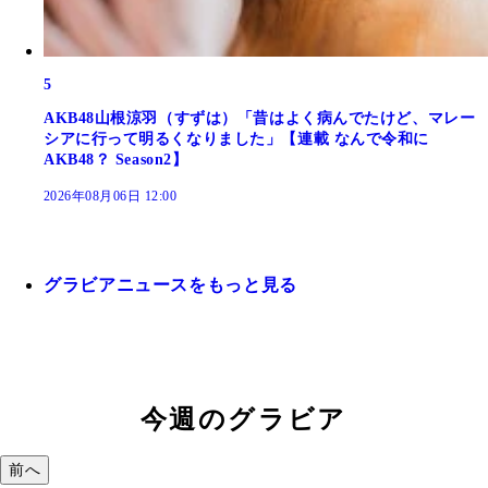
5
AKB48山根涼羽（すずは）「昔はよく病んでたけど、マレー
シアに行って明るくなりました」【連載 なんで令和に
AKB48？ Season2】
2026年08月06日 12:00
グラビアニュースをもっと見る
今週のグラビア
前へ