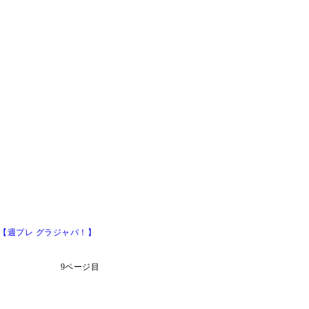
【週プレ グラジャパ！】
9ページ目