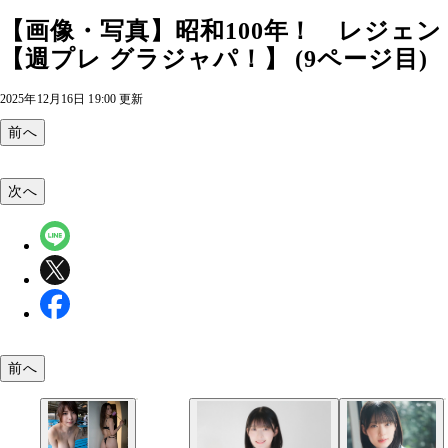
【画像・写真】昭和100年！ レジェ
【週プレ グラジャパ！】 (9ページ目)
2025年12月16日 19:00 更新
前へ
次へ
前へ