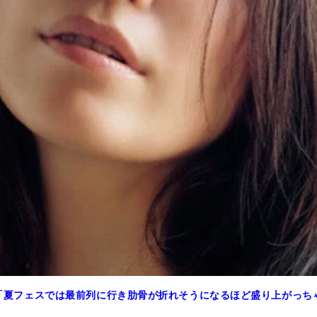
!!「夏フェスでは最前列に行き肋骨が折れそうになるほど盛り上がっち