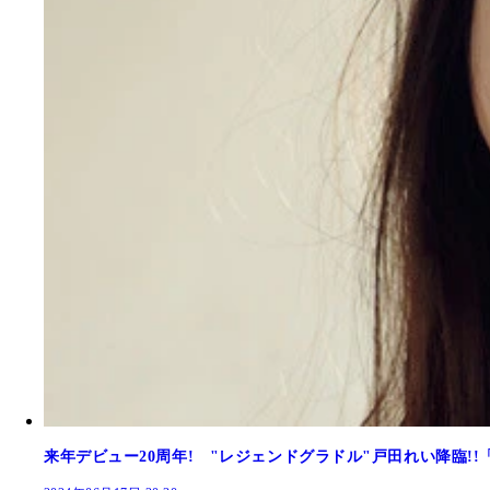
来年デビュー20周年! "レジェンドグラドル"戸田れい降臨