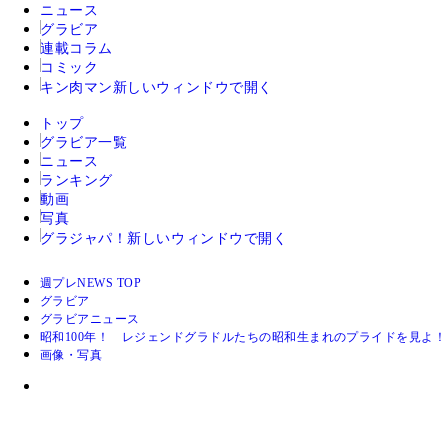
ニュース
グラビア
連載コラム
コミック
キン肉マン
新しいウィンドウで開く
トップ
グラビア一覧
ニュース
ランキング
動画
写真
グラジャパ！
新しいウィンドウで開く
週プレNEWS TOP
グラビア
グラビアニュース
昭和100年！ レジェンドグラドルたちの昭和生まれのプライドを見よ！
画像・写真