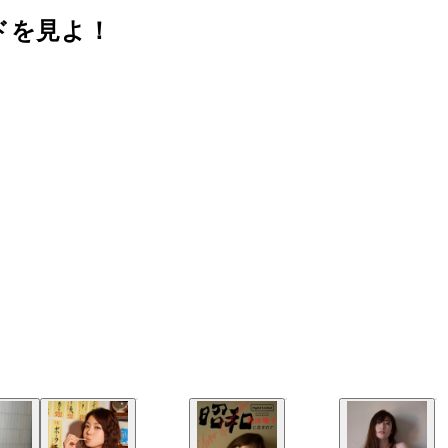
ドを見よ！