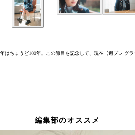
て今年はちょうど100年。この節目を記念して、現在【週プレ グラ
編集部のオススメ