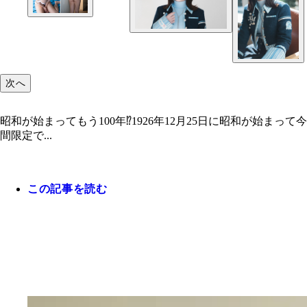
次へ
昭和が始まってもう100年⁉1926年12月25日に昭和が始まっ
間限定で...
この記事を読む