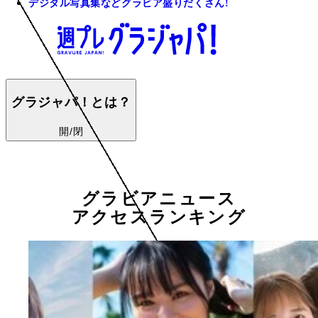
デジタル写真集などグラビア盛りだくさん!
グラジャパ！とは？
開/閉
グラビアニュース
アクセスランキング