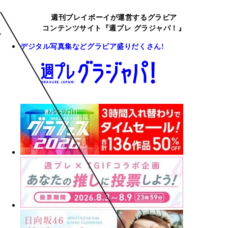
週刊プレイボーイが運営するグラビア
コンテンツサイト『週プレ グラジャパ！』
デジタル写真集などグラビア盛りだくさん!