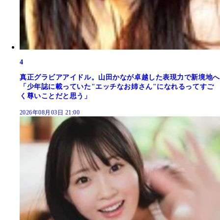
4
真正グラビアアイドル。山田かなが卓越した表現力で新境地へ
「少年誌に載っていた"エッチなお姉さん"になれるってすご
く尊いことだと思う」
2026年08月03日 21:00