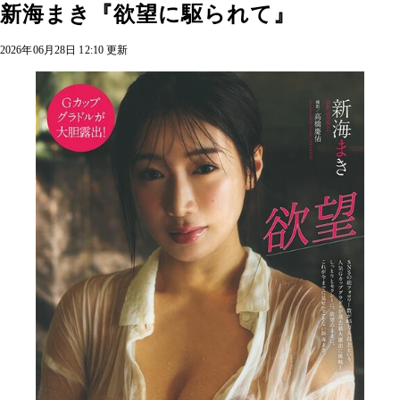
新海まき『欲望に駆られて』
2026年06月28日 12:10 更新