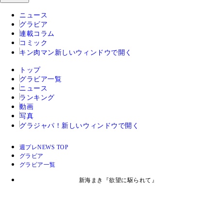
ニュース
グラビア
連載コラム
コミック
キン肉マン
新しいウィンドウで開く
トップ
グラビア一覧
ニュース
ランキング
動画
写真
グラジャパ！
新しいウィンドウで開く
週プレNEWS TOP
グラビア
グラビア一覧
新海まき『欲望に駆られて』