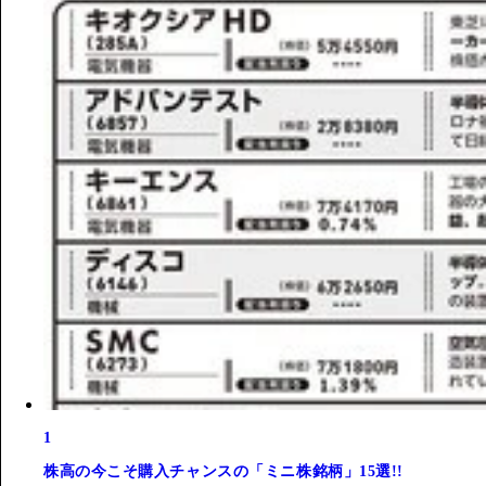
1
株高の今こそ購入チャンスの「ミニ株銘柄」15選!!