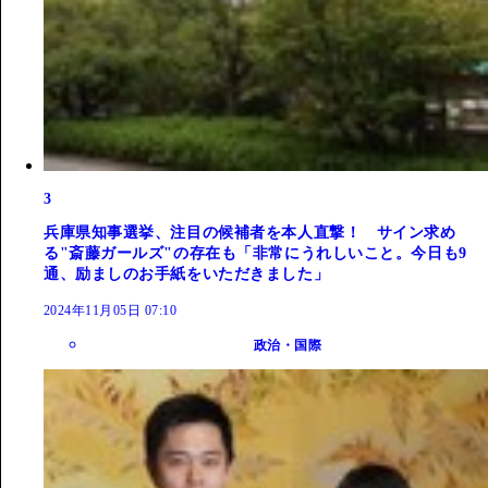
3
兵庫県知事選挙、注目の候補者を本人直撃！ サイン求め
る"斎藤ガールズ"の存在も「非常にうれしいこと。今日も9
通、励ましのお手紙をいただきました」
2024年11月05日 07:10
政治・国際