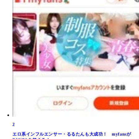
2
エロ系インフルエンサー・るるたんも大成功！ myfansが