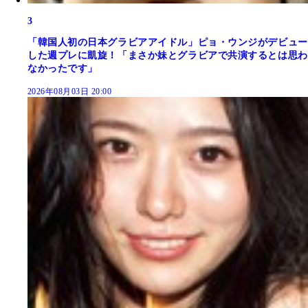
3
「韓国人初の日本グラビアアイドル」ピョ・ウンジがデビュー
した週プレに凱旋！「まさか妹とグラビアで共演するとは思わ
なかったです」
2026年08月03日 20:00