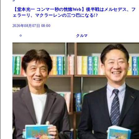
【堂本光一 コンマ一秒の恍惚Web】後半戦はメルセデス、フ
ェラーリ、マクラーレンの三つ巴になる!?
2026年08月07日 08:00
クルマ