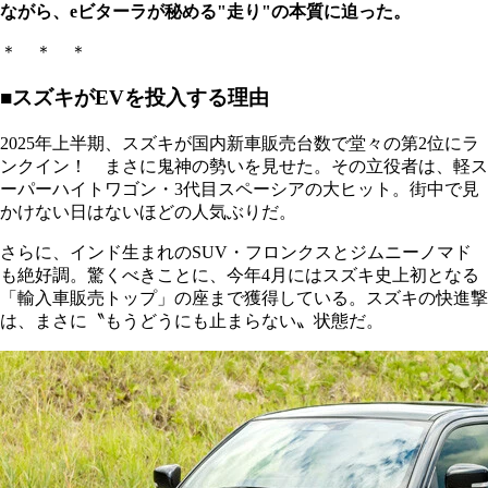
ながら、eビターラが秘める"走り"の本質に迫った。
＊ ＊ ＊
■スズキがEVを投入する理由
2025年上半期、スズキが国内新車販売台数で堂々の第2位にラ
ンクイン！ まさに鬼神の勢いを見せた。その立役者は、軽ス
ーパーハイトワゴン・3代目スペーシアの大ヒット。街中で見
かけない日はないほどの人気ぶりだ。
さらに、インド生まれのSUV・フロンクスとジムニーノマド
も絶好調。驚くべきことに、今年4月にはスズキ史上初となる
「輸入車販売トップ」の座まで獲得している。スズキの快進撃
は、まさに〝もうどうにも止まらない〟状態だ。