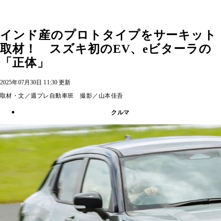
インド産のプロトタイプをサーキット
取材！ スズキ初のEV、eビターラの
「正体」
2025年07月30日 11:30 更新
取材・文／週プレ自動車班 撮影／山本佳吾
クルマ