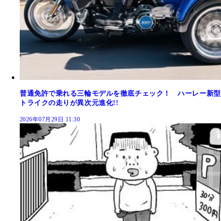
普通免許で乗れる三輪モデルを徹底チェック！ ハーレー新型
トライクの走りが異次元進化!!
2026年07月29日 11:30