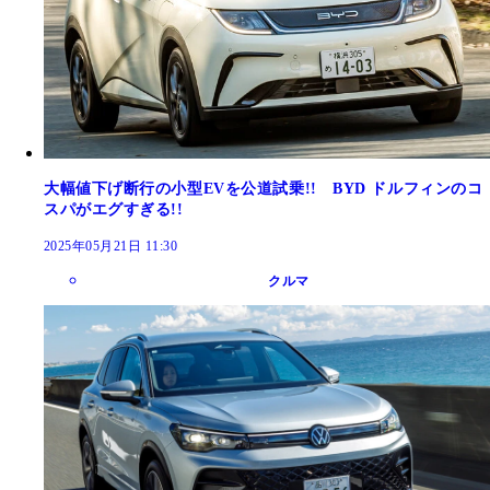
大幅値下げ断行の小型EVを公道試乗!! BYD ドルフィンのコ
スパがエグすぎる!!
2025年05月21日 11:30
クルマ