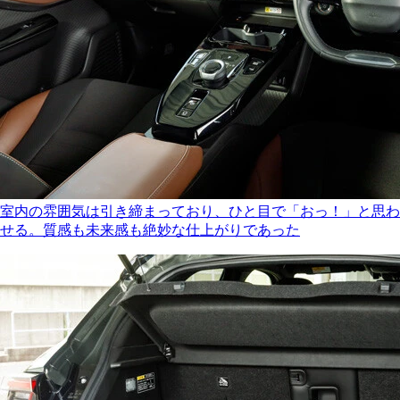
室内の雰囲気は引き締まっており、ひと目で「おっ！」と思わ
せる。質感も未来感も絶妙な仕上がりであった