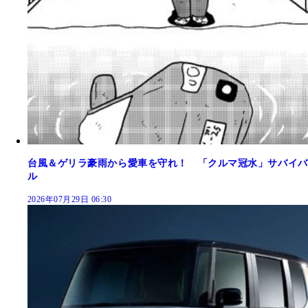
台風＆ゲリラ豪雨から愛車を守れ！ 「クルマ冠水」サバイバ
ル
2026年07月29日 06:30