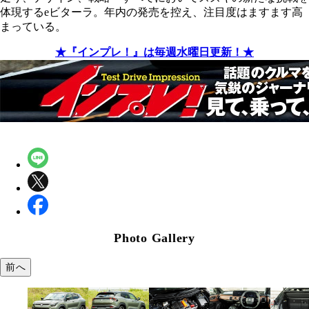
体現するeビターラ。年内の発売を控え、注目度はますます高
まっている。
★『インプレ！』は毎週水曜日更新！★
Photo Gallery
前へ