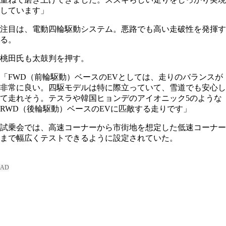
しています」
注目は、電動四輪駆動システム。悪路でも高い走破性を発揮す
る。
桃田氏も太鼓判を押す。
「FWD（前輪駆動）ベースのEVとしては、走りのバランスが
非常に良い。四駆モデルは特に際立っていて、雪道でも安心し
て走れそう。テスラや韓国ヒョンデのアイオニック5のような
RWD（後輪駆動）ベースのEVに匹敵する走りです」
試乗会では、高速コーナーから市街地を想定した低速コーナー
まで幅広くテストできるように設定されていた。