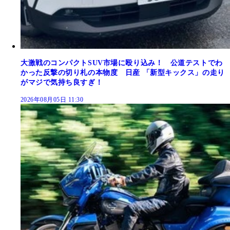
大激戦のコンパクトSUV市場に殴り込み！ 公道テストでわ
かった反撃の切り札の本物度 日産 「新型キックス」の走り
がマジで気持ち良すぎ！
2026年08月05日 11:30