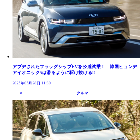
アプデされたフラッグシップEVを公道試乗！ 韓国ヒョンデ
アイオニック5は滑るように駆け抜ける!!
2025年05月28日 11:30
クルマ