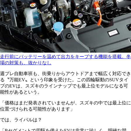
走行前にバッテリーを温めて出力をキープする機能を搭載。冬
場の対策も、抜かりなし
週プレ自動車班も、街乗りからアウトドアまで幅広く対応でき
る〝万能EV〟という印象を受けた。この四輪駆動のSUVタイ
プのEVは、スズキのラインナップでも最上位モデルになる可
能性があるという。
「価格はまだ発表されていませんが、スズキの中では最上位に
位置づけられる可能性があります」
では、ライバルは？
「Bセグメントで四駆を備えたEVは非常に珍しく、明確な競