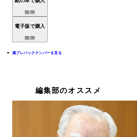
紙の本で購入
開/閉
電子版で購入
開/閉
週プレバックナンバーを見る
編集部のオススメ