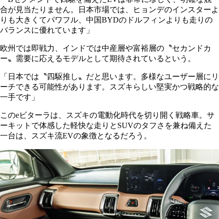
合が見当たりません。日本市場では、ヒョンデのインスターよ
りも大きくてパワフル、中国BYDのドルフィンよりも走りの
バランスに優れています」
欧州では即戦力、インドでは中産層や富裕層の〝セカンドカ
ー〟需要に応えるモデルとして期待されているという。
「日本では〝四駆推し〟だと思います。多様なユーザー層にリ
ーチできる可能性があります。スズキらしい堅実かつ戦略的な
一手です」
このeビターラは、スズキの電動化時代を切り開く戦略車。サ
ーキットで体感した軽快な走りとSUVのタフさを兼ね備えた
一台は、スズキ流EVの象徴となるだろう。