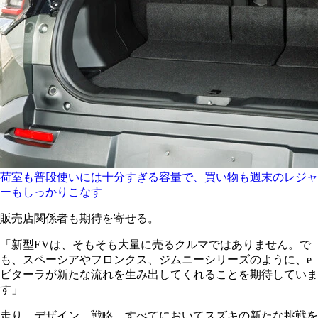
荷室も普段使いには十分すぎる容量で、買い物も週末のレジャ
ーもしっかりこなす
販売店関係者も期待を寄せる。
「新型EVは、そもそも大量に売るクルマではありません。で
も、スペーシアやフロンクス、ジムニーシリーズのように、e
ビターラが新たな流れを生み出してくれることを期待していま
す」
走り、デザイン、戦略―すべてにおいてスズキの新たな挑戦を