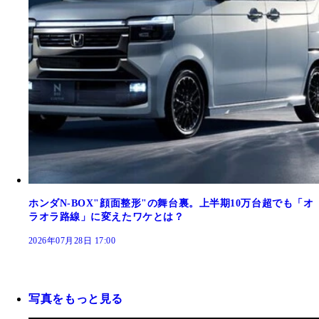
ホンダN-BOX"顔面整形"の舞台裏。上半期10万台超でも「オ
ラオラ路線」に変えたワケとは？
2026年07月28日 17:00
写真をもっと見る