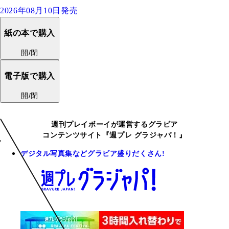
2026年08月10日発売
紙の本で購入
開/閉
電子版で購入
開/閉
週刊プレイボーイが運営するグラビア
コンテンツサイト『週プレ グラジャパ！』
デジタル写真集などグラビア盛りだくさん!