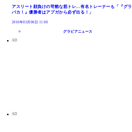
アスリート顔負けの苛酷な筋トレ…有名トレーナーも「『グラ
バカ！』優勝者はアプガから必ず出る！」
2016年03月06日 11:00
グラビアニュース