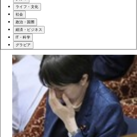
ライフ・文化
社会
政治・国際
経済・ビジネス
IT・科学
グラビア