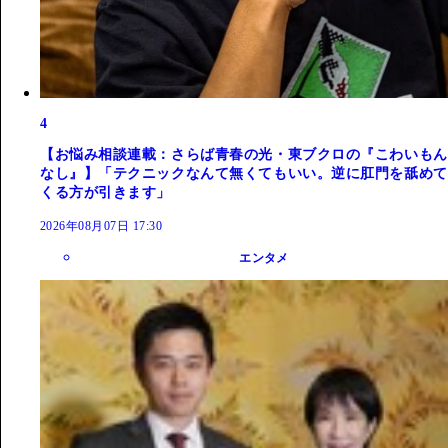
4
【お悩み相談連載：さらば青春の光・東ブクロの『こわいもん
なし』】「テクニックなんて無くてもいい。逆に肛門を舐めて
くる方が引きます」
2026年08月07日 17:30
エンタメ