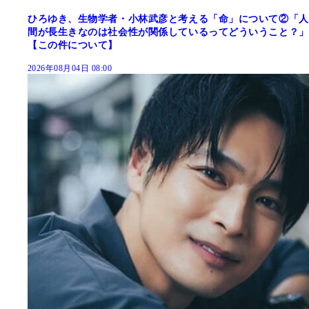
ひろゆき、生物学者・小林武彦と考える「命」について②「人
間が長生きなのは社会性が関係しているってどういうこと？」
【この件について】
2026年08月04日 08:00