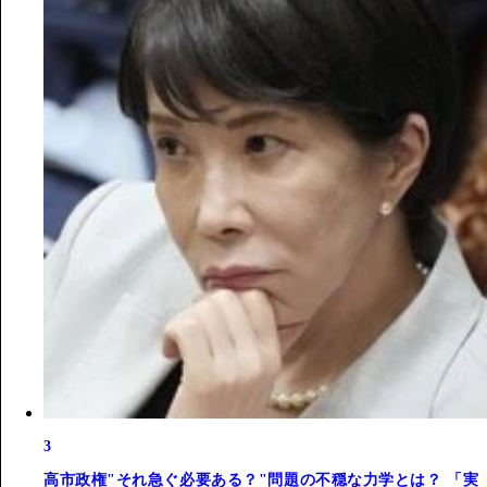
3
高市政権"それ急ぐ必要ある？"問題の不穏な力学とは？ 「実