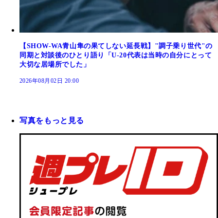
【SHOW-WA青山隼の果てしない延長戦】"調子乗り世代"の
同期と対談後のひとり語り「U-20代表は当時の自分にとって
大切な居場所でした」
2026年08月02日 20:00
写真をもっと見る