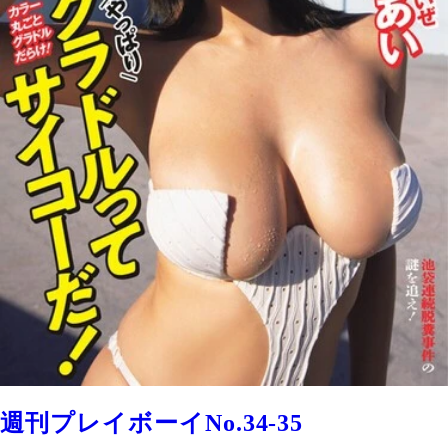
週刊プレイボーイNo.34-35