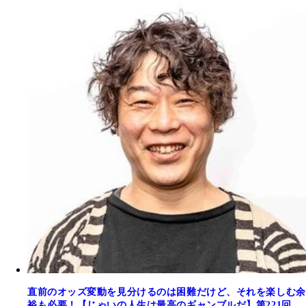
直前のオッズ変動を見分けるのは困難だけど、それを楽しむ余
裕も必要！【じゃいの人生は最高のギャンブルだ】第221回