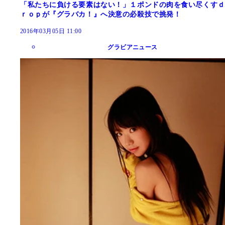
「私たちに負ける要素はない！」１ポンドの肉を食い尽くすｄ
ｒｏｐが『グラバカ！』へ決意の必殺技で挑発！
2016年03月05日 11:00
グラビアニュース