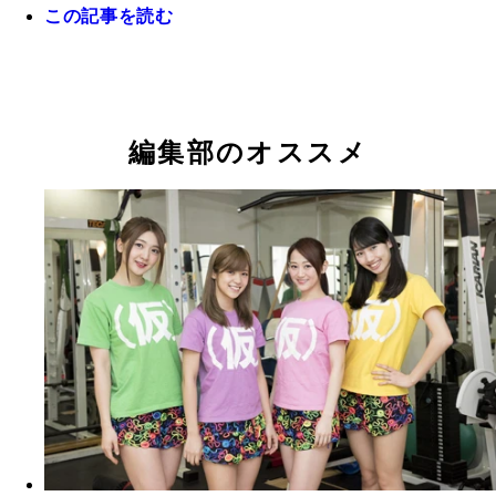
この記事を読む
忍者修行するアプガメンバー！ 左から新井、仙石
根
編集部のオススメ