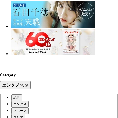
Category
エンタメ
開/閉
総合
エンタメ
スポーツ
クルマ