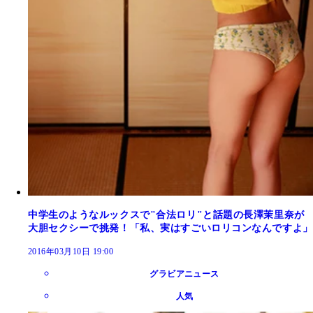
中学生のようなルックスで"合法ロリ"と話題の長澤茉里奈が
大胆セクシーで挑発！「私、実はすごいロリコンなんですよ」
2016年03月10日 19:00
グラビアニュース
人気