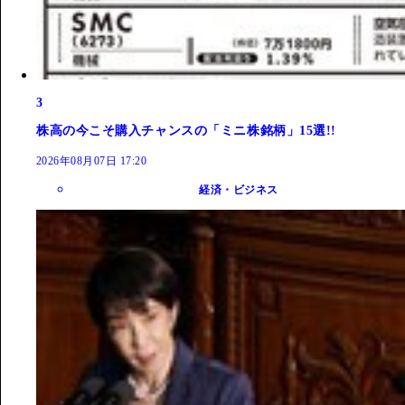
3
株高の今こそ購入チャンスの「ミニ株銘柄」15選!!
2026年08月07日 17:20
経済・ビジネス