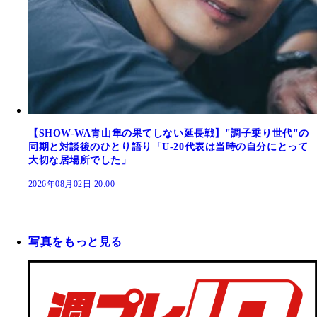
【SHOW-WA青山隼の果てしない延長戦】"調子乗り世代"の
同期と対談後のひとり語り「U-20代表は当時の自分にとって
大切な居場所でした」
2026年08月02日 20:00
写真をもっと見る