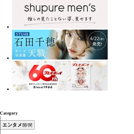
Category
エンタメ
開/閉