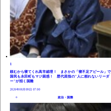
1
頼むから寝てくれ高市総理！ まさかの「寝不足アピール」で
国民も永田町もマジ困惑！ 歴代屈指の"人に頼れないリーダ
ー"が招く国難
2026年08月09日 07:00
政治・国際