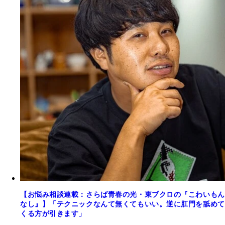
【お悩み相談連載：さらば青春の光・東ブクロの『こわいもん
なし』】「テクニックなんて無くてもいい。逆に肛門を舐めて
くる方が引きます」