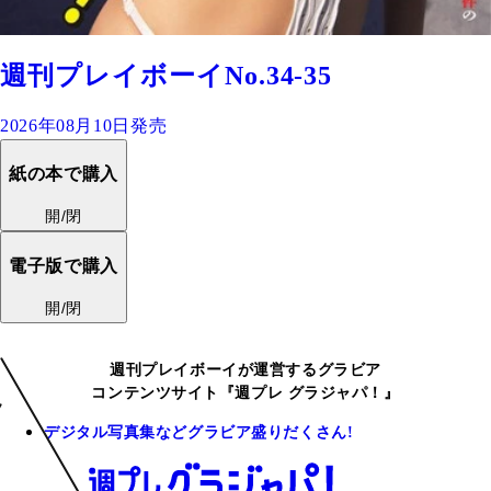
週刊プレイボーイNo.34-35
2026年08月10日発売
紙の本で購入
開/閉
電子版で購入
開/閉
週刊プレイボーイが運営するグラビア
コンテンツサイト『週プレ グラジャパ！』
デジタル写真集などグラビア盛りだくさん!