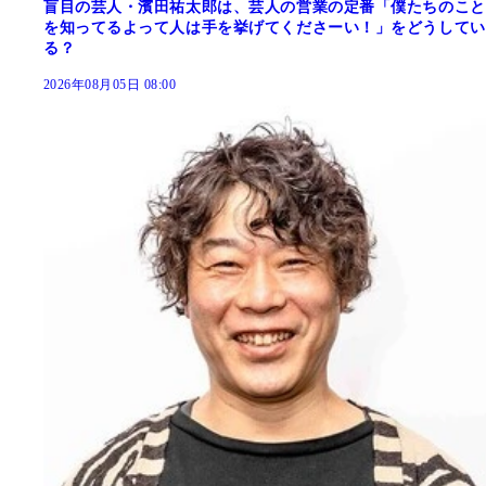
盲目の芸人・濱田祐太郎は、芸人の営業の定番「僕たちのこと
を知ってるよって人は手を挙げてくださーい！」をどうしてい
る？
2026年08月05日 08:00