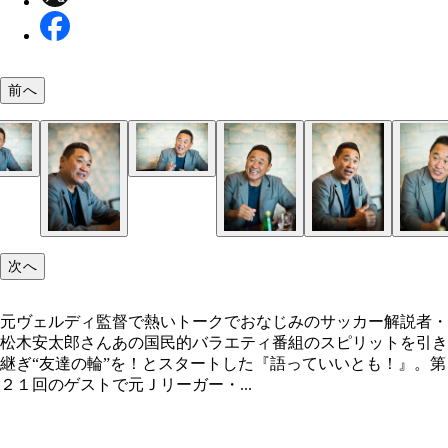
前へ
次へ
元ヴェルディ監督で熱いトークでおなじみのサッカー解説者・
松木安太郎さんあの国民的バラエティ番組のスピリットを引き
継ぎ“友達の輪”を！とスタートした『語っていいとも！』。第
２１回のゲストで元Ｊリーガー・...