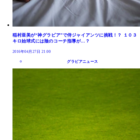
稲村亜美が“神グラビア”で侍ジャイアンツに挑戦！？ １０３
キロ始球式には陰のコーチ指導が…？
2016年04月27日 21:00
グラビアニュース