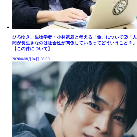
ひろゆき、生物学者・小林武彦と考える「命」について②「人
間が長生きなのは社会性が関係しているってどういうこと？」
【この件について】
2026年08月04日 08:00