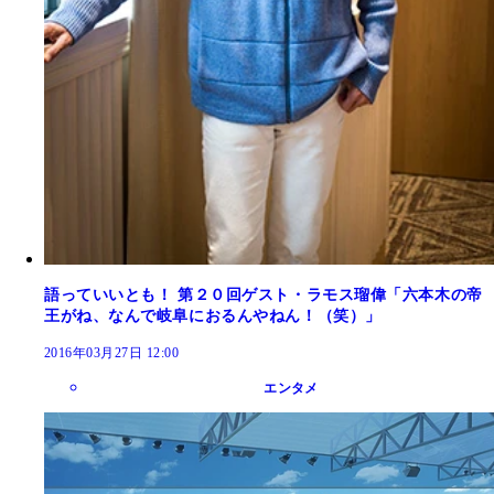
語っていいとも！ 第２０回ゲスト・ラモス瑠偉「六本木の帝
王がね、なんで岐阜におるんやねん！（笑）」
2016年03月27日 12:00
エンタメ