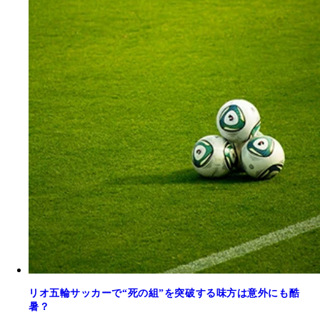
リオ五輪サッカーで“死の組”を突破する味方は意外にも酷
暑？