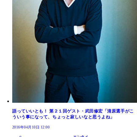
語っていいとも！ 第２１回ゲスト・武田修宏「清原選手がこ
ういう事になって、ちょっと寂しいなと思うよね」
2016年04月10日 12:00