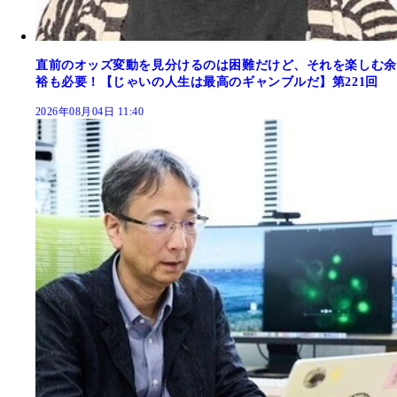
直前のオッズ変動を見分けるのは困難だけど、それを楽しむ余
裕も必要！【じゃいの人生は最高のギャンブルだ】第221回
2026年08月04日 11:40