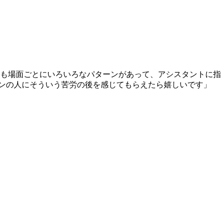
も場面ごとにいろいろなパターンがあって、アシスタントに指
ァンの人にそういう苦労の後を感じてもらえたら嬉しいです」