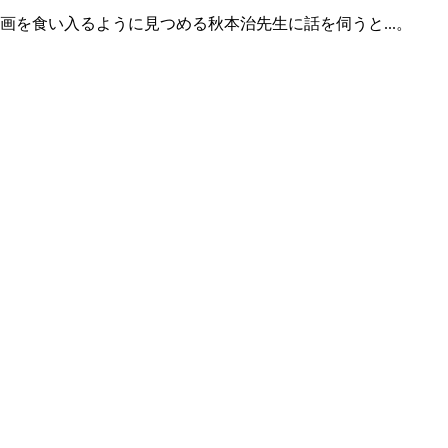
を食い入るように見つめる秋本治先生に話を伺うと...。