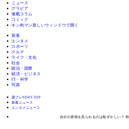
ニュース
グラビア
連載コラム
コミック
キン肉マン
新しいウィンドウで開く
新着
エンタメ
スポーツ
クルマ
ライフ・文化
社会
政治・国際
経済・ビジネス
IT・科学
写真
週プレNEWS TOP
新着ニュース
エンタメニュース
自分の原画を見られるのは恥ずかしい？ 秋