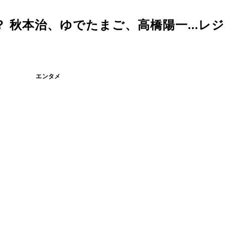
 秋本治、ゆでたまご、高橋陽一...レ
エンタメ