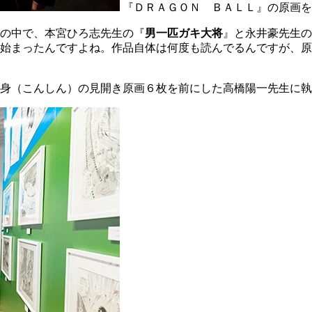
『ＤＲＡＧＯＮ ＢＡＬＬ』の原画を
の中で、本宮ひろ志先生の『
男一匹ガキ大将
』と永井豪先生の
は始まったんですよね。作品自体は何度も読んでるんですが、
身（こんしん）の見開き原画６枚を前にした高橋陽一先生に執