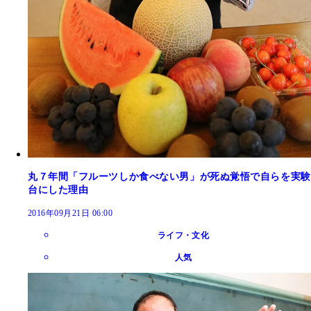
丸７年間「フルーツしか食べない男」が死ぬ覚悟で自らを実験
台にした理由
2016年09月21日 06:00
ライフ・文化
人気