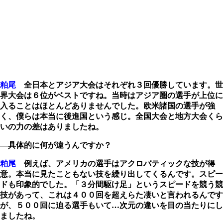
粕尾
全日本とアジア大会はそれぞれ３回優勝しています。世
界大会は６位がベストですね。当時はアジア圏の選手が上位に
入ることはほとんどありませんでした。欧米諸国の選手が強
く、僕らは本当に後進国という感じ。全国大会と地方大会くら
いの力の差はありましたね。
―具体的に何が違うんですか？
粕尾
例えば、アメリカの選手はアクロバティックな技が得
意。本当に見たこともない技を繰り出してくるんです。スピー
ドも印象的でした。「３分間駆け足」というスピードを競う競
技があって、これは４００回を超えらた凄いと言われるんです
が、５００回に迫る選手もいて…次元の違いを目の当たりにし
ましたね。