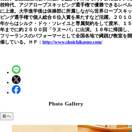
校時代、アジアロープスキッピング選手権で優勝できるレベル
に上達。大学進学後は体操部に所属しながら世界ロープスキッ
ピング選手権で個人総合６位入賞を果たすなど活躍。２０１０
年からはシルク・ドゥ・ソレイユと専属契約をして渡米、１５
年までに約２５００回「ラヌーバ」に出演。１６年に帰国し、
フリーランスのパフォーマーとして全国各地で縄跳び教室を開
催している。ＨＰ：
http://www.shoichikasuo.com/
Photo Gallery
前へ