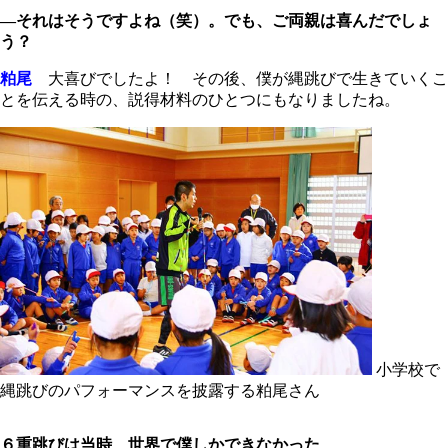
―それはそうですよね（笑）。でも、ご両親は喜んだでしょ
う？
粕尾
大喜びでしたよ！ その後、僕が縄跳びで生きていくこ
とを伝える時の、説得材料のひとつにもなりましたね。
小学校で
縄跳びのパフォーマンスを披露する粕尾さん
６重跳びは当時、世界で僕しかできなかった