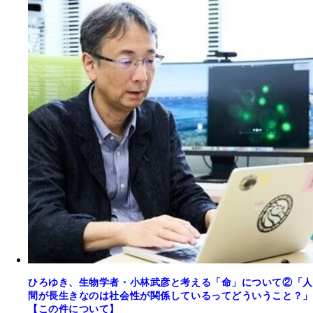
ひろゆき、生物学者・小林武彦と考える「命」について②「人
間が長生きなのは社会性が関係しているってどういうこと？」
【この件について】