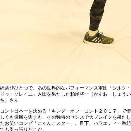
縄跳びひとつで、あの世界的なパフォーマンス軍団「シルク・
ドゥ・ソレイユ」入団を果たした粕尾将一（かすお・しょうい
ち）さん
コント日本一を決める「キング・オブ・コント２０１７」で惜
しくも優勝を逃すも、その独特のセンスで大ブレイクを果たし
たお笑いコンビ「にゃんこスター」。目下、バラエティー番組
でも引っ張りだこだ。