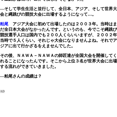
―そして学生生活と並行して、全日本、アジア、そして世界大
会と縄跳びの競技大会に出場するようになって…。
粕尾
アジア大会に初めて出場したのは２００３年。当時はま
だ全日本大会がなかったんです。というのも、今でこそ縄跳び
競技選手人口は国内でも２００人くらいいますが、２００２年
当時で５人くらい。それじゃ大会になりませんよね。それでア
ジアに出て行かざるをえませんでした。
その後、ＮＡＷＡ－ＮＡＷＡの師匠達が全国大会を開催してく
れることになったんです。そこから上位３名が世界大会に出場
する流れができていきました。
―粕尾さんの成績は？