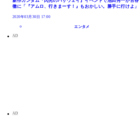
新作ガンダム『閃光のハサウェイ』イベントで池田秀一が古谷
徹に「『アムロ、行きまーす！』もおかしい。勝手に行けよ」
2020年03月30日 17:00
エンタメ