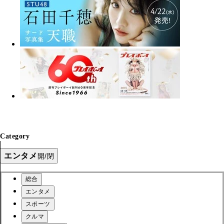
Category
エンタメ
開/閉
総合
エンタメ
スポーツ
クルマ