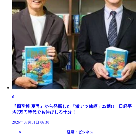
6
『四季報 夏号』から発掘した「激アツ銘柄」25選!! 日経平
均7万円時代でも伸びしろ十分！
2026年07月31日 06:30
経済・ビジネス