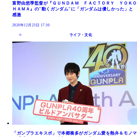
富野由悠季監督が『ＧＵＮＤＡＭ ＦＡＣＴＯＲＹ ＹＯＫＯ
ＨＡＭＡ』の"動くガンダム"に「ガンダムは優しかった」と
感激
2020年12月23日 17:30
ライフ・文化
「ガンプラエキスポ」で本郷奏多がガンダム愛を熱弁＆モノマ