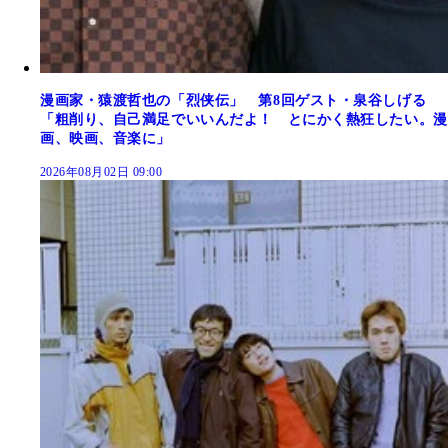
漫画家・猿渡哲也の「烈侠伝」 第8回ゲスト・泉谷しげる
「粗削り、自己満足でいいんだよ！ とにかく熱狂したい。漫
画、映画、音楽に」
2026年08月02日 09:00