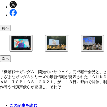
前へ
次へ
『機動戦士ガンダム 閃光のハサウェイ』完成報告会見と、さ
まざまなガンダムシリーズの最新情報が発表された「ＧＵＮＤ
ＡＭ ＴＯＰＩＣＳ ２０２１」が、１３日に都内で開催。制
作陣や出演声優らが登壇し、それぞ...
この記事を読む