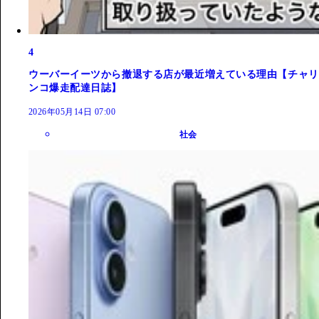
4
ウーバーイーツから撤退する店が最近増えている理由【チャリ
ンコ爆走配達日誌】
2026年05月14日 07:00
社会