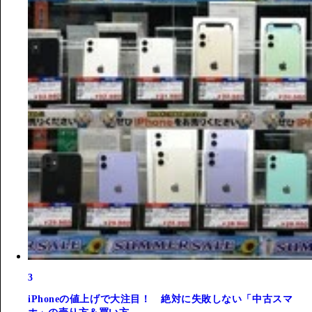
3
iPhoneの値上げで大注目！ 絶対に失敗しない「中古スマ