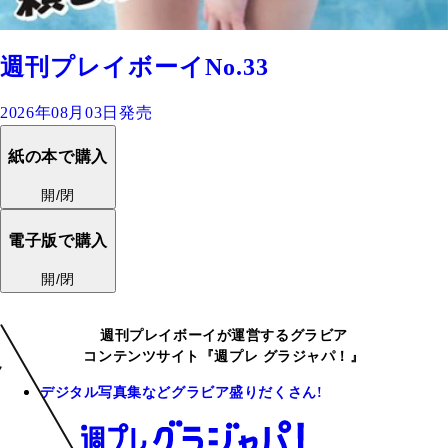
週刊プレイボーイNo.33
2026年08月03日発売
紙の本で購入
開/閉
電子版で購入
開/閉
週刊プレイボーイが運営するグラビア
コンテンツサイト『週プレ グラジャパ！』
デジタル写真集などグラビア盛りだくさん!