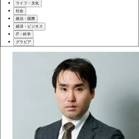
ライフ・文化
社会
政治・国際
経済・ビジネス
IT・科学
グラビア