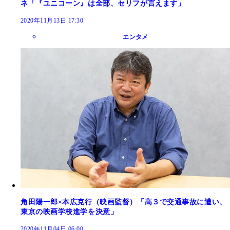
ネ「『ユニコーン』は全部、セリフが言えます」
2020年11月13日 17:30
エンタメ
角田陽一郎×本広克行（映画監督）「高３で交通事故に遭い、
東京の映画学校進学を決意」
2020年11月04日 06:00