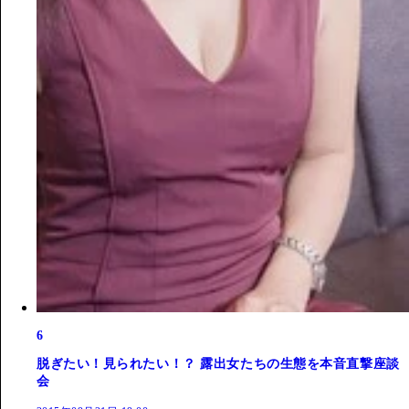
6
脱ぎたい！見られたい！？ 露出女たちの生態を本音直撃座談
会