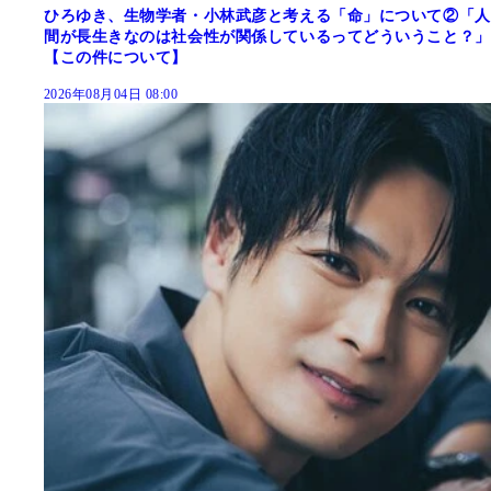
ひろゆき、生物学者・小林武彦と考える「命」について②「人
間が長生きなのは社会性が関係しているってどういうこと？」
【この件について】
2026年08月04日 08:00