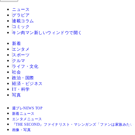
ニュース
グラビア
連載コラム
コミック
キン肉マン
新しいウィンドウで開く
新着
エンタメ
スポーツ
クルマ
ライフ・文化
社会
政治・国際
経済・ビジネス
IT・科学
写真
週プレNEWS TOP
新着ニュース
エンタメニュース
『THE SECOND』ファイナリスト・マシンガンズ「ファンは家族み
画像・写真