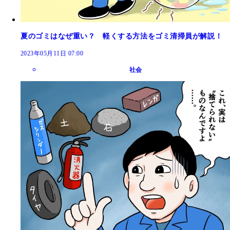
夏のゴミはなぜ重い？ 軽くする方法をゴミ清掃員が解説！
2023年05月11日 07:00
社会