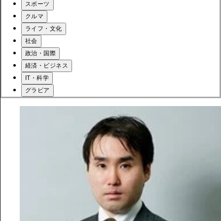
スポーツ
クルマ
ライフ・文化
社会
政治・国際
経済・ビジネス
IT・科学
グラビア