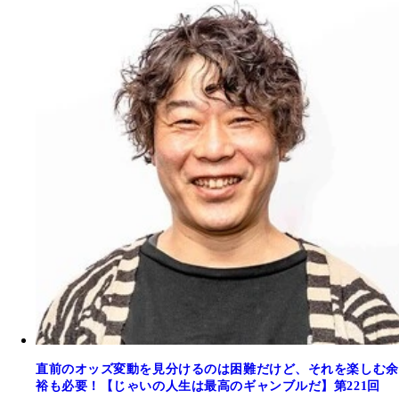
直前のオッズ変動を見分けるのは困難だけど、それを楽しむ余
裕も必要！【じゃいの人生は最高のギャンブルだ】第221回