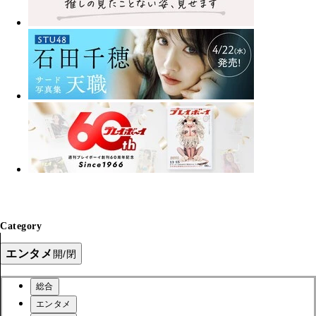
Category
エンタメ
開/閉
総合
エンタメ