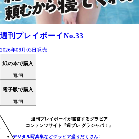
週刊プレイボーイNo.33
2026年08月03日発売
紙の本で購入
開/閉
電子版で購入
開/閉
週刊プレイボーイが運営するグラビア
コンテンツサイト『週プレ グラジャパ！』
デジタル写真集などグラビア盛りだくさん!