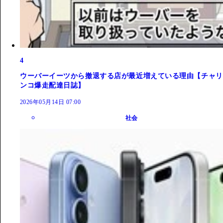
4
ウーバーイーツから撤退する店が最近増えている理由【チャリ
ンコ爆走配達日誌】
2026年05月14日 07:00
社会