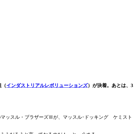
組（
インダストリアルレボリューションズ
）が決着。あとは、3
のマッスル・ブラザーズⅢが、マッスル･ドッキング ケミスト