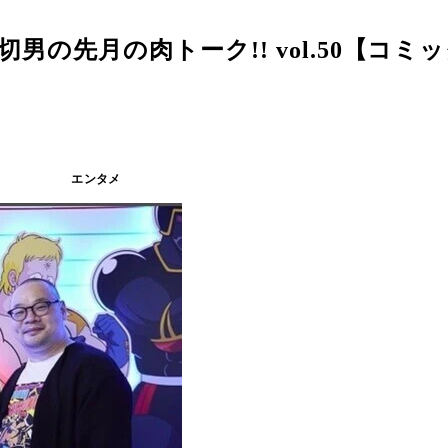
の先月の肉トーク!! vol.50【コミ
エンタメ