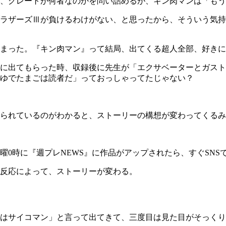
、グレートが何者なのかを問い詰めるが、キン肉マンは「もう
ラザーズⅢが負けるわけがない、と思ったから、そういう気持
まった。『キン肉マン』って結局、出てくる超人全部、好きに
に出てもらった時、収録後に先生が「エクサベーターとガスト
ゆでたまごは読者だ」っておっしゃってたじゃない？
られているのがわかると、ストーリーの構想が変わってくるみ
曜
0
時に『週プレ
NEWS
』に作品がアップされたら、すぐ
SNS
反応によって、ストーリーが変わる。
はサイコマン」と言って出てきて、三度目は見た目がそっくり