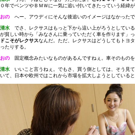
０年でベンツやＢＭＷに一気に追い付いてきたっていう経緯が
おの
へー、アウディにそんな後追いのイメージはなかったで
清水
でさ、レクサスはもっと下から這い上がろうとしている
が貧しい時から「みなさんに乗っていただく車を作ります」っ
ドこそがレクサス
なんだ。ただ、レクサスはどうしてもトヨタ
ったりする。
おの
固定概念みたいなものがあるんですねぇ。車そのものを
清水
いいこと言うねぇ。でもさ、買う側としては、そう見て
いて、日本や欧州ではこれから市場を拡大しようとしていると