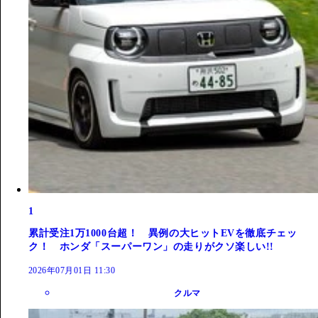
1
累計受注1万1000台超！ 異例の大ヒットEVを徹底チェッ
ク！ ホンダ「スーパーワン」の走りがクソ楽しい!!
2026年07月01日 11:30
クルマ