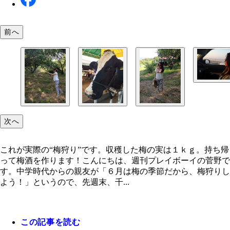
前へ
次へ
これが実際の“梅狩り”です。収穫した梅の実は１ｋｇ。持ち帰
って梅酒を作ります！こんにちは、週刊プレイボーイの菅野で
す。中学時代からの親友が「６月は梅の季節だから、梅狩りし
よう！」というので、先週末、千...
この記事を読む
これが実際の“梅狩り”です。収穫した梅の実は１ｋ