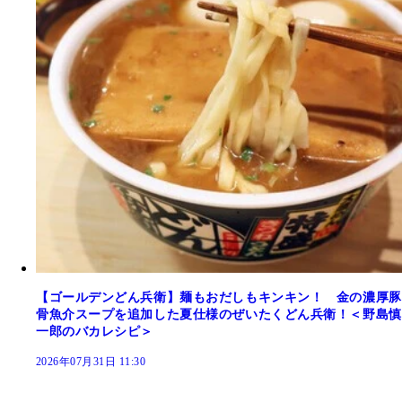
【ゴールデンどん兵衛】麺もおだしもキンキン！ 金の濃厚豚
骨魚介スープを追加した夏仕様のぜいたくどん兵衛！＜野島慎
一郎のバカレシピ＞
2026年07月31日 11:30