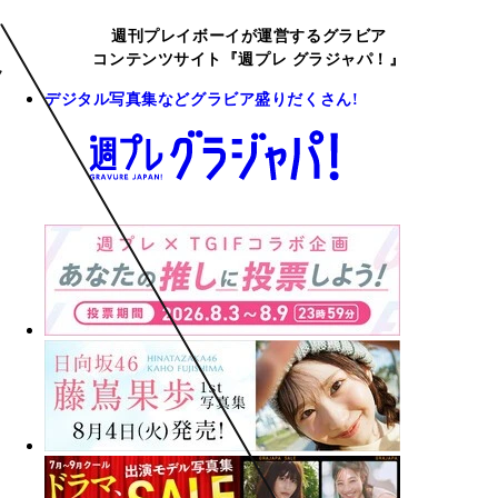
週刊プレイボーイが運営するグラビア
コンテンツサイト『週プレ グラジャパ！』
デジタル写真集などグラビア盛りだくさん!