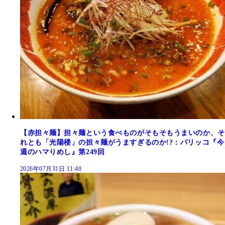
【赤担々麺】担々麺という食べものがそもそもうまいのか、そ
れとも「光陽楼」の担々麺がうますぎるのか!?：パリッコ『今
週のハマりめし』第249回
2026年07月31日 11:40