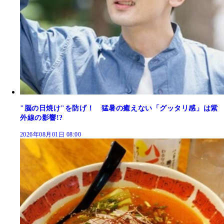
"脳の日焼け"を防げ！ 猛暑の癒えない「グッタリ感」は紫
外線の影響!?
2026年08月01日 08:00