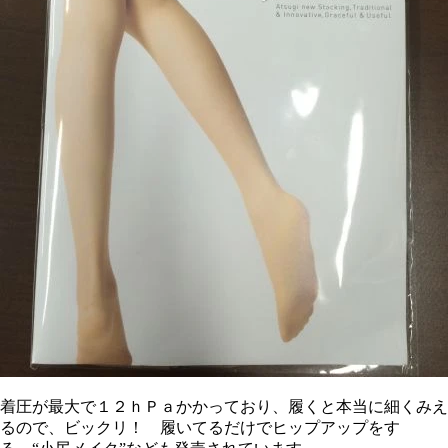
着圧が最大で１２ｈＰａかかっており、履くと本当に細くみえ
るので、ビックリ！ 履いてるだけでヒップアップをす