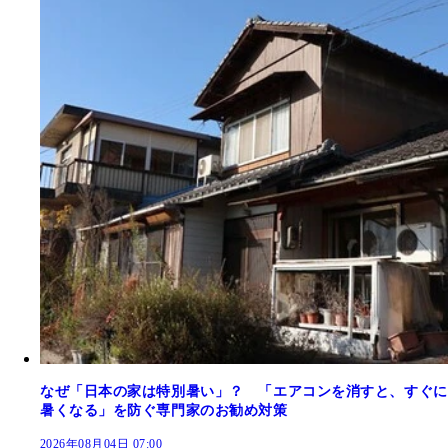
なぜ「日本の家は特別暑い」？ 「エアコンを消すと、すぐに
暑くなる」を防ぐ専門家のお勧め対策
2026年08月04日 07:00