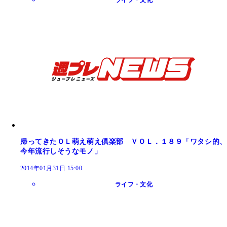
ライフ・文化
帰ってきたＯＬ萌え萌え倶楽部 ＶＯＬ．１８９「ワタシ的、
今年流行しそうなモノ」
2014年01月31日 15:00
ライフ・文化