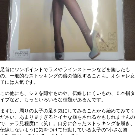
足首にワンポイントでラメやラインストーンなどを施したも
の。一般的なストッキングの倍の値段することも。オシャレ女
子には人気です。
この他にも、シミを隠すものや、伝線しにくいもの、５本指タ
イプなど、もっといろいろな種類があるんです。
まずは、周りの女子の足を気にしてみることから始めてみてく
ださい。あまり見すぎるとイヤな顔をされるかもしれませんの
で、チラ見程度に（笑）。自分に合ったストッキングを履き、
伝線しないように気をつけて行動している女子の“小さな努