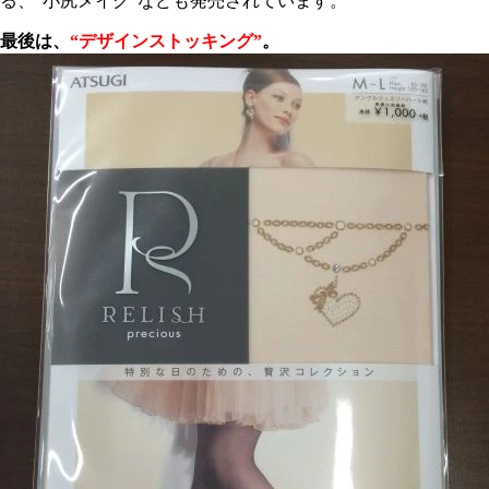
る、“小尻メイク”なども発売されています。
最後は、
“デザインストッキング”
。