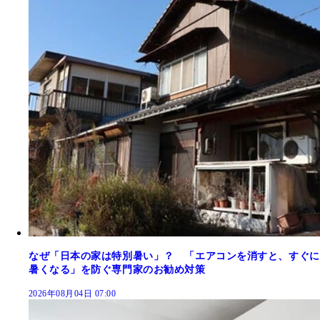
なぜ「日本の家は特別暑い」？ 「エアコンを消すと、すぐに
暑くなる」を防ぐ専門家のお勧め対策
2026年08月04日 07:00