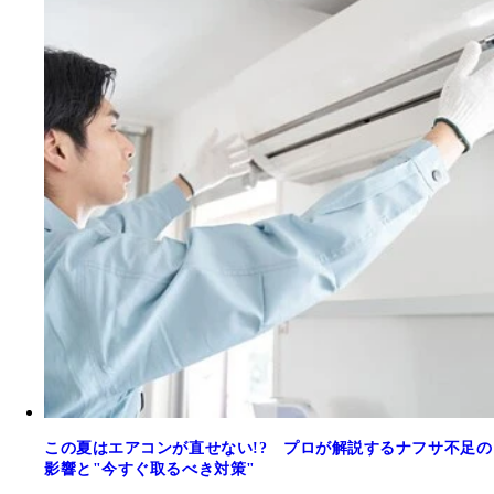
この夏はエアコンが直せない!? プロが解説するナフサ不足の
影響と"今すぐ取るべき対策"