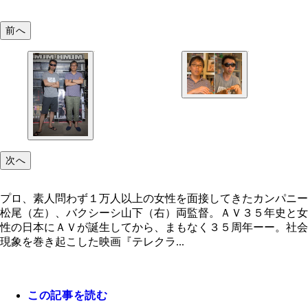
前へ
次へ
プロ、素人問わず１万人以上の女性を面接してきたカンパニー
松尾（左）、バクシーシ山下（右）両監督。ＡＶ３５年史と女
性の日本にＡＶが誕生してから、まもなく３５周年ーー。社会
現象を巻き起こした映画『テレクラ...
この記事を読む