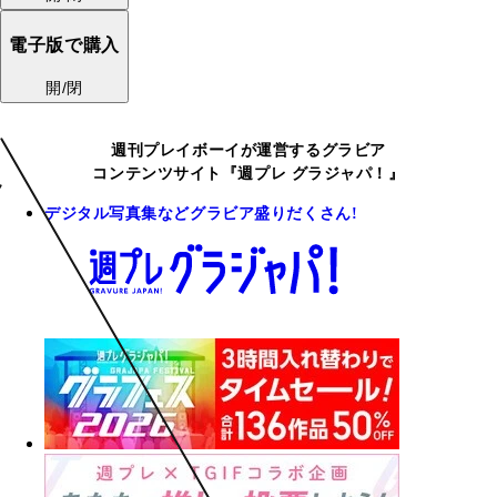
電子版で購入
開/閉
週刊プレイボーイが運営するグラビア
コンテンツサイト『週プレ グラジャパ！』
デジタル写真集などグラビア盛りだくさん!