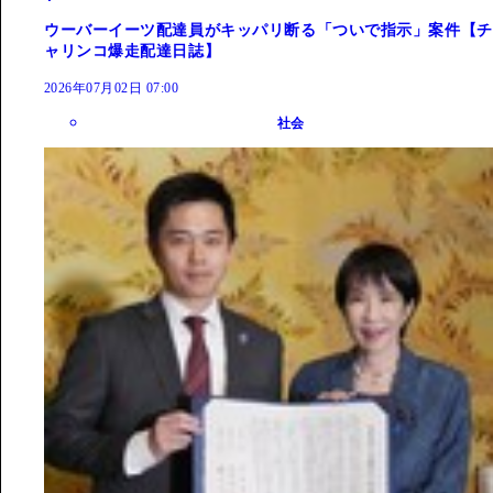
ウーバーイーツ配達員がキッパリ断る「ついで指示」案件【チ
ャリンコ爆走配達日誌】
2026年07月02日 07:00
社会