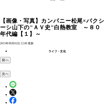
【画像・写真】カンパニー松尾×バクシ
ーシ山下の"ＡＶ史"白熱教室 ～８０
年代編【１】～
2015年09月01日 22:00 更新
ライフ・文化
前へ
次へ