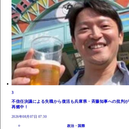
3
不信任決議による失職から復活も兵庫県・斉藤知事への批判が
再燃中！
2026年08月07日 07:30
政治・国際