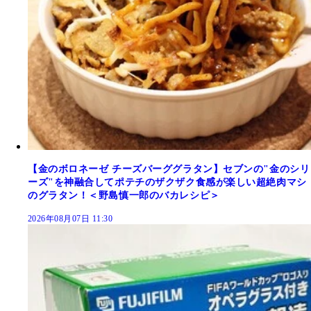
【金のボロネーゼ チーズバーググラタン】セブンの"金のシリ
ーズ"を神融合してポテチのザクザク食感が楽しい超絶肉マシ
のグラタン！＜野島慎一郎のバカレシピ＞
2026年08月07日 11:30