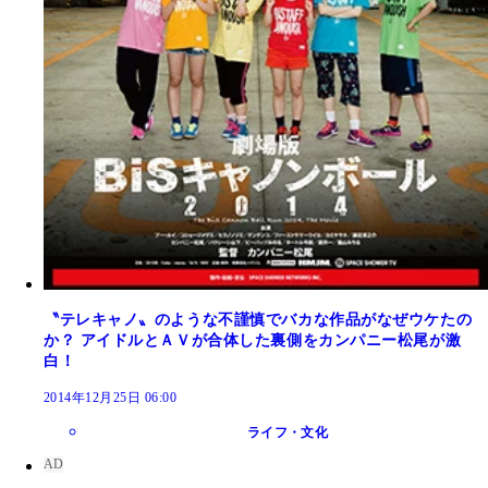
〝テレキャノ〟のような不謹慎でバカな作品がなぜウケたの
か？ アイドルとＡＶが合体した裏側をカンパニー松尾が激
白！
2014年12月25日 06:00
ライフ・文化