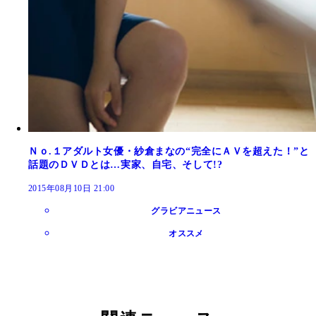
Ｎｏ.１アダルト女優・紗倉まなの“完全にＡＶを超えた！”と
話題のＤＶＤとは…実家、自宅、そして!?
2015年08月10日 21:00
グラビアニュース
オススメ