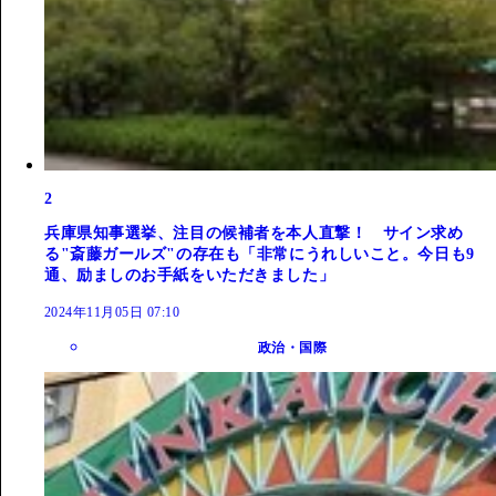
2
兵庫県知事選挙、注目の候補者を本人直撃！ サイン求め
る"斎藤ガールズ"の存在も「非常にうれしいこと。今日も9
通、励ましのお手紙をいただきました」
2024年11月05日 07:10
政治・国際