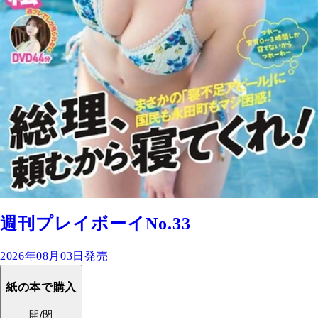
週刊プレイボーイNo.33
2026年08月03日発売
紙の本で購入
開/閉