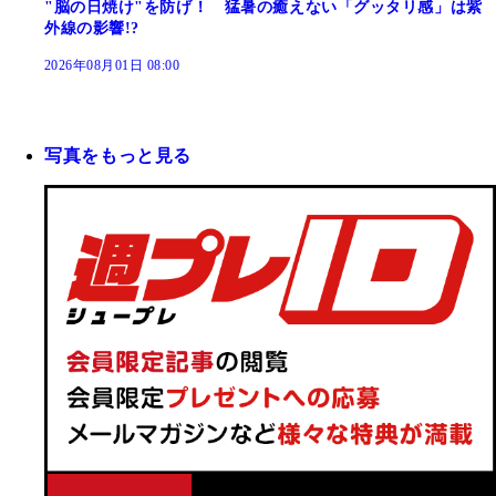
"脳の日焼け"を防げ！ 猛暑の癒えない「グッタリ感」は紫
外線の影響!?
2026年08月01日 08:00
写真をもっと見る