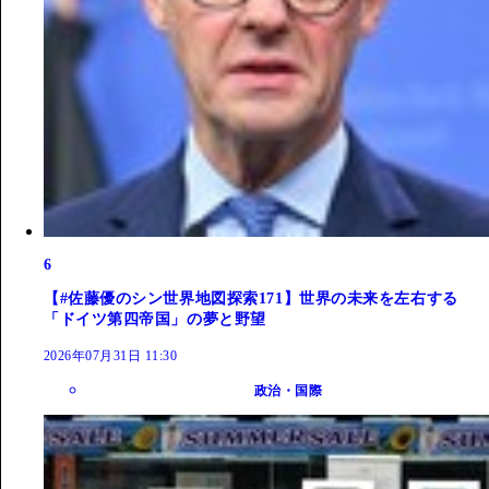
6
【#佐藤優のシン世界地図探索171】世界の未来を左右する
「ドイツ第四帝国」の夢と野望
2026年07月31日 11:30
政治・国際