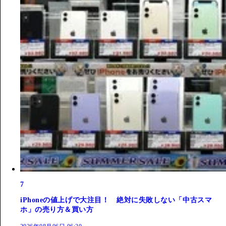
7
iPhoneの値上げで大注目！ 絶対に失敗しない「中古スマ
ホ」の売り方＆買い方