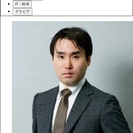
IT・科学
グラビア