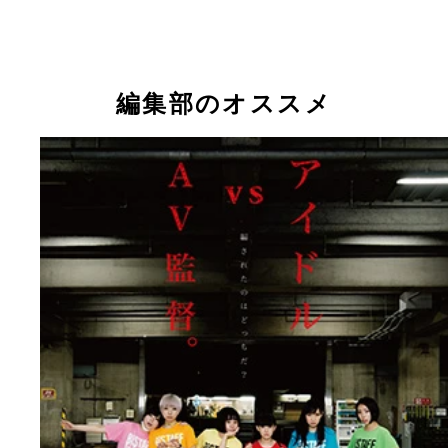
プロ、素人問わず１万人以上の女性を面接してきた
パニー松尾（左）、バクシーシ山下（右）両監督。
３５年史と女性の“性とセックスの変遷”をたどる
編集部のオススメ