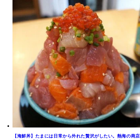
【海鮮丼】たまには日常から外れた贅沢がしたい。熱海の商店