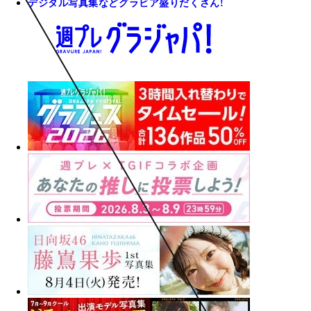
デジタル写真集などグラビア盛りだくさん!