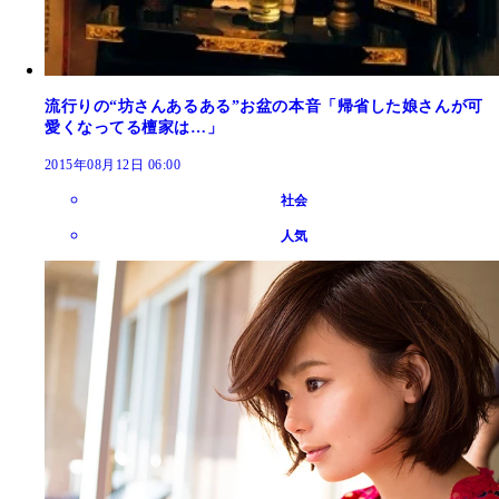
流行りの“坊さんあるある”お盆の本音「帰省した娘さんが可
愛くなってる檀家は…」
2015年08月12日 06:00
社会
人気