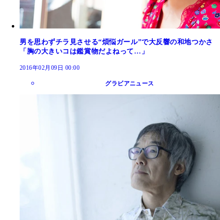
男を思わずチラ見させる“煩悩ガール”で大反響の和地つかさ
「胸の大きいコは鑑賞物だよねって…」
2016年02月09日 00:00
グラビアニュース