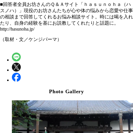
■回答者全員お坊さんのＱ＆Ａサイト「ｈａｓｕｎｏｈａ（ハ
スノハ）」現役のお坊さんたちが心や体の悩みから恋愛や仕事
の相談まで回答してくれるお悩み相談サイト。時には喝を入れ
たり、自身の経験を基にお説教してくれたりと話題に。
http://hasunoha.jp/
（取材・文／ケンジパーマ）
Photo Gallery