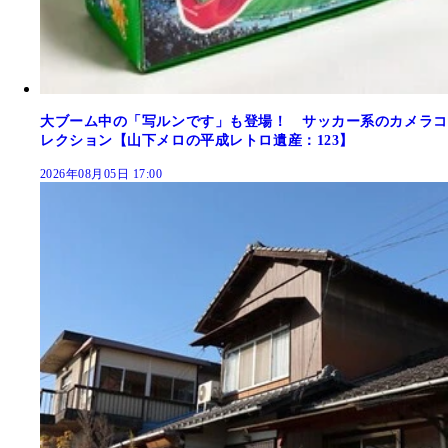
大ブーム中の「写ルンです」も登場！ サッカー系のカメラコ
レクション【山下メロの平成レトロ遺産：123】
2026年08月05日 17:00