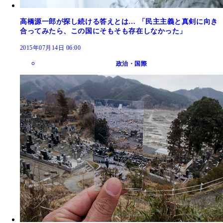
高橋源一郎が探し続ける答えとは… 「民主主義と真剣に向き
合ってみたら、この国にそもそも存在しなかった」
2015年07月14日 06:00
政治・国際