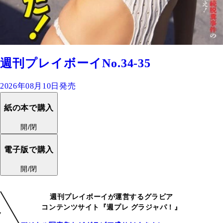
週刊プレイボーイNo.34-35
2026年08月10日発売
紙の本で購入
開/閉
電子版で購入
開/閉
週刊プレイボーイが運営するグラビア
コンテンツサイト『週プレ グラジャパ！』