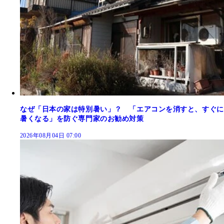
なぜ「日本の家は特別暑い」？ 「エアコンを消すと、すぐに
暑くなる」を防ぐ専門家のお勧め対策
2026年08月04日 07:00