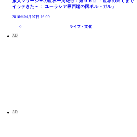
旅人マリーシャの世界一周紀行：第９６回 「世界の果てまで
イッテきた～！ ユーラシア最西端の国ポルトガル」
2016年04月07日 16:00
ライフ・文化