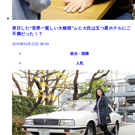
来日した“世界一貧しい大統領”ムヒカ氏は五つ星ホテルにご
不満だった！？
2016年04月25日 06:00
政治・国際
人気