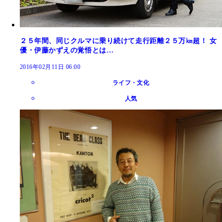
２５年間、同じクルマに乗り続けて走行距離２５万㎞超！ 女
優・伊藤かずえの覚悟とは…
2016年02月11日 06:00
ライフ・文化
人気