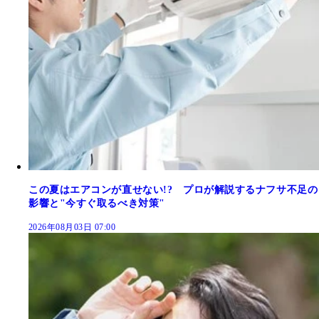
この夏はエアコンが直せない!? プロが解説するナフサ不足の
影響と"今すぐ取るべき対策"
2026年08月03日 07:00