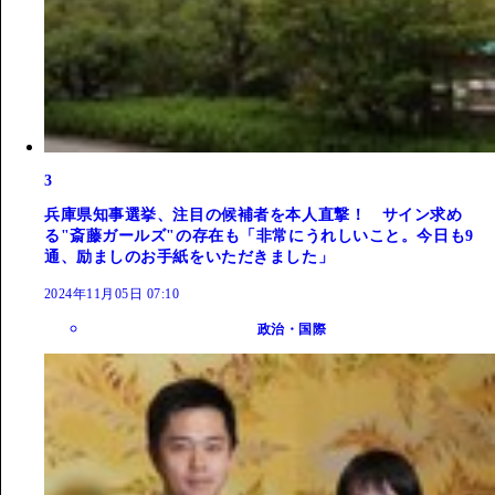
3
兵庫県知事選挙、注目の候補者を本人直撃！ サイン求め
る"斎藤ガールズ"の存在も「非常にうれしいこと。今日も9
通、励ましのお手紙をいただきました」
2024年11月05日 07:10
政治・国際