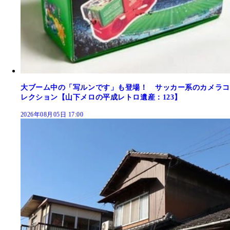
大ブーム中の「写ルンです」も登場！ サッカー系のカメラコ
レクション【山下メロの平成レトロ遺産：123】
2026年08月05日 17:00