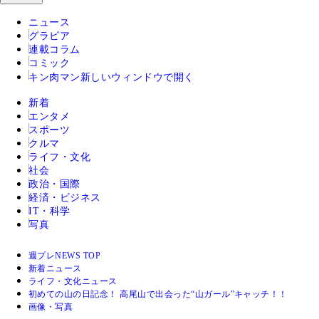
ニュース
グラビア
連載コラム
コミック
キン肉マン
新しいウィンドウで開く
新着
エンタメ
スポーツ
クルマ
ライフ・文化
社会
政治・国際
経済・ビジネス
IT・科学
写真
週プレNEWS TOP
新着ニュース
ライフ・文化ニュース
初めての山の日記念！ 高尾山で出会った“山ガール”キャッチ！！
画像・写真