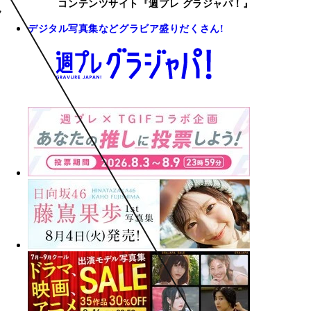
コンテンツサイト『週プレ グラジャパ！』
デジタル写真集などグラビア盛りだくさん!