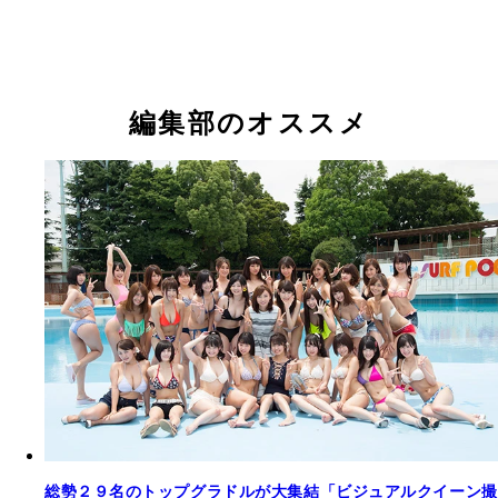
左からケリーちゃん、こまりちゃん
編集部のオススメ
総勢２９名のトップグラドルが大集結「ビジュアルクイーン撮