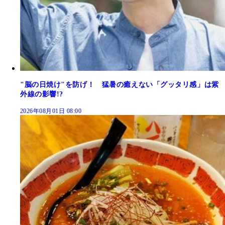
"脳の日焼け"を防げ！ 猛暑の癒えない「グッタリ感」は紫
外線の影響!?
2026年08月01日 08:00