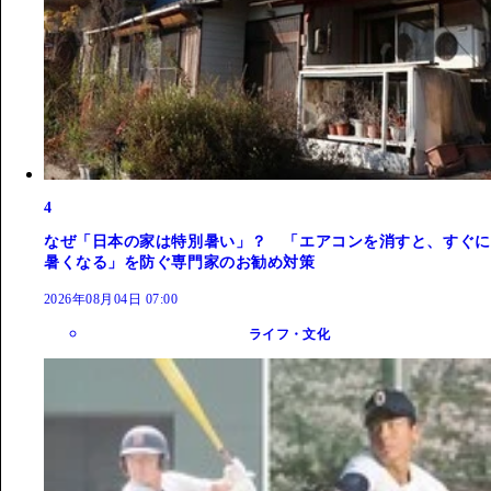
4
なぜ「日本の家は特別暑い」？ 「エアコンを消すと、すぐに
暑くなる」を防ぐ専門家のお勧め対策
2026年08月04日 07:00
ライフ・文化