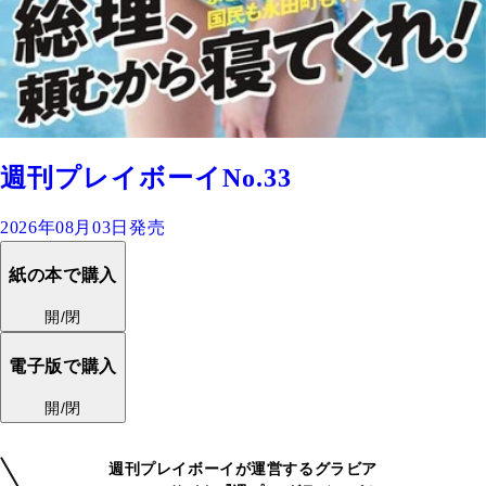
週刊プレイボーイNo.33
2026年08月03日発売
紙の本で購入
開/閉
電子版で購入
開/閉
週刊プレイボーイが運営するグラビア