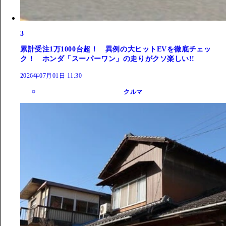
3
累計受注1万1000台超！ 異例の大ヒットEVを徹底チェッ
ク！ ホンダ「スーパーワン」の走りがクソ楽しい!!
2026年07月01日 11:30
クルマ