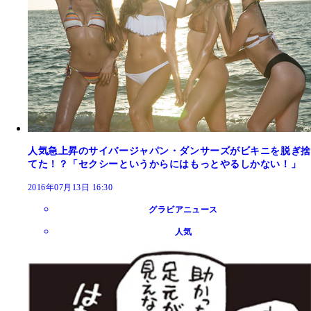
人気急上昇のサイバージャパン・ダンサーズがビキニを脱ぎ捨
てた！？「セクシーというからにはもっとやるしかない！」
2016年07月13日 16:30
グラビアニュース
人気