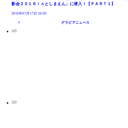
影会２０１６ｉｎとしまえん」に潜入！【ＰＡＲＴ１】
2016年07月17日 10:00
グラビアニュース