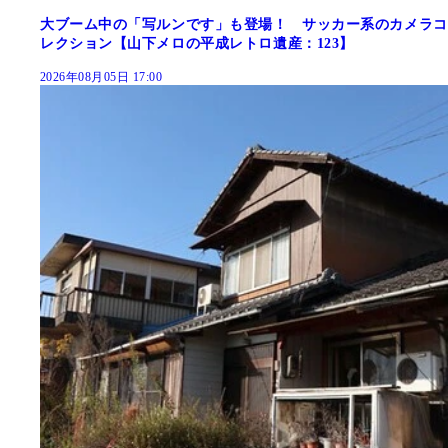
大ブーム中の「写ルンです」も登場！ サッカー系のカメラコ
レクション【山下メロの平成レトロ遺産：123】
2026年08月05日 17:00