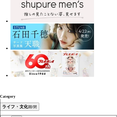
Category
ライフ・文化
開/閉