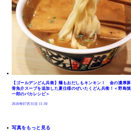
【ゴールデンどん兵衛】麺もおだしもキンキン！ 金の濃厚豚
骨魚介スープを追加した夏仕様のぜいたくどん兵衛！＜野島慎
一郎のバカレシピ＞
2026年07月31日 11:30
写真をもっと見る