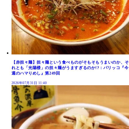
【赤担々麺】担々麺という食べものがそもそもうまいのか、そ
れとも「光陽楼」の担々麺がうますぎるのか!?：パリッコ『今
週のハマりめし』第249回
2026年07月31日 11:40