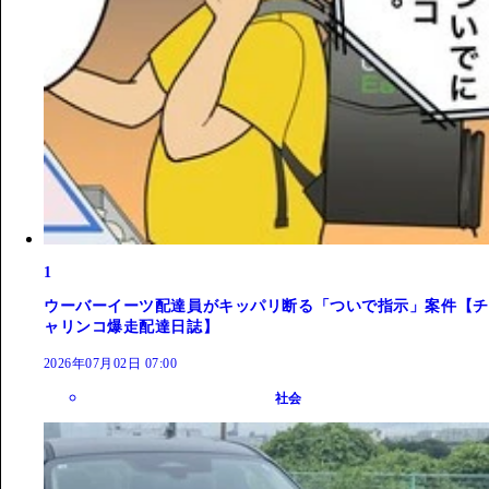
1
ウーバーイーツ配達員がキッパリ断る「ついで指示」案件【チ
ャリンコ爆走配達日誌】
2026年07月02日 07:00
社会