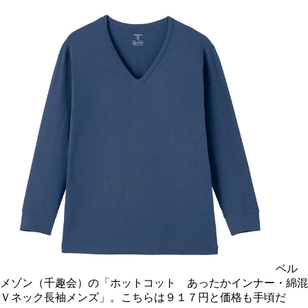
ベル
メゾン（千趣会）の「ホットコット あったかインナー・綿混
Ｖネック長袖メンズ」。こちらは９１７円と価格も手頃だ