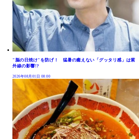
"脳の日焼け"を防げ！ 猛暑の癒えない「グッタリ感」は紫
外線の影響!?
2026年08月01日 08:00