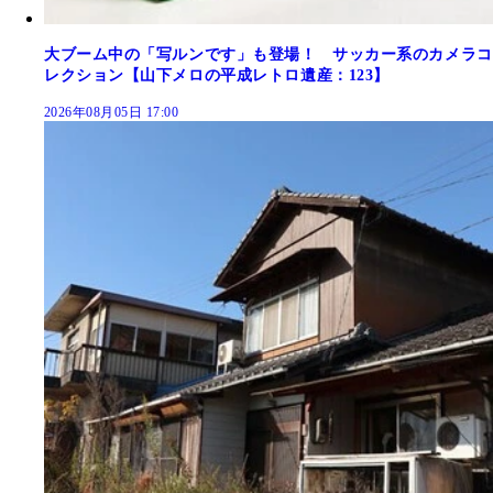
大ブーム中の「写ルンです」も登場！ サッカー系のカメラコ
レクション【山下メロの平成レトロ遺産：123】
2026年08月05日 17:00