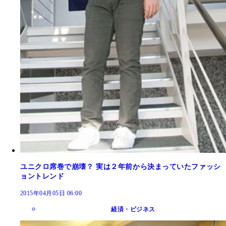
ユニクロ席巻で崩壊？ 実は２年前から決まっていたファッシ
ョントレンド
2015年04月05日 06:00
経済・ビジネス