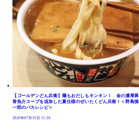
【ゴールデンどん兵衛】麺もおだしもキンキン！ 金の濃厚豚
骨魚介スープを追加した夏仕様のぜいたくどん兵衛！＜野島慎
一郎のバカレシピ＞
2026年07月31日 11:30