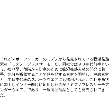
それがスポーツメーカーのミズノから発売されている吸湿発熱
素材「ミズノ ブレスサーモ」だ。同社では９０年代前半とい
うかなり早い段階から防寒のために吸湿発熱素材の開発に着
手。水分を吸収することで熱を発する素材を開発し、中綿素材
として日本代表のスポーツウエアにも採用された。これを糸状
に加工しインナー向けに応用したのが「ミズノブレスサーモア
ンダーウエア」であり、一般向け商品としても発売されてき
た。