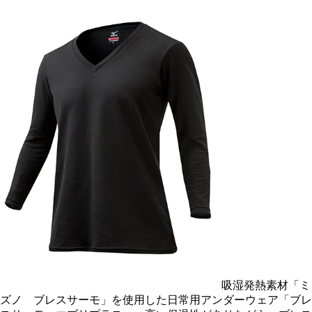
吸湿発熱素材「ミ
ズノ ブレスサーモ」を使用した日常用アンダーウェア「ブレ