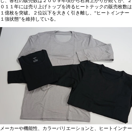
し、各社の販売数は２００９年頃から右肩上がりが続くが、２
０１１年には売り上げトップを誇るヒートテックの販売枚数は
１億枚を突破。２位以下を大きく引き離し、“ヒートインナー
１強状態”を維持している。
メーカーや機能性、カラーバリエーションと、ヒートインナー