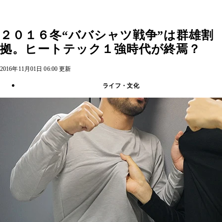
２０１６冬“ババシャツ戦争”は群雄割
拠。ヒートテック１強時代が終焉？
2016年11月01日 06:00 更新
ライフ・文化