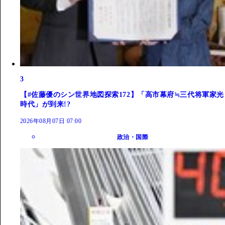
3
【#佐藤優のシン世界地図探索172】「高市幕府≒三代将軍家光
時代」が到来!?
2026年08月07日 07:00
政治・国際