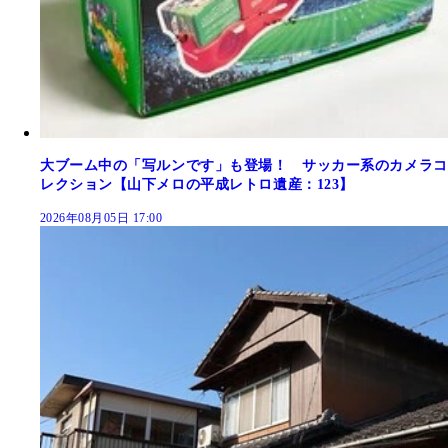
大ブーム中の「写ルンです」も登場！ サッカー系のカメラコ
レクション【山下メロの平成レトロ遺産：123】
2026年08月05日 17:00