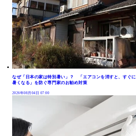
なぜ「日本の家は特別暑い」？ 「エアコンを消すと、すぐに
暑くなる」を防ぐ専門家のお勧め対策
2026年08月04日 07:00