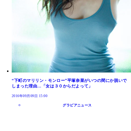
“下町のマリリン・モンロー”平塚奈菜がいつの間にか脱いで
しまった理由…「女は３０からだよって」
2016年09月09日 15:00
グラビアニュース