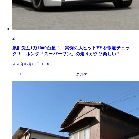
2
累計受注1万1000台超！ 異例の大ヒットEVを徹底チェッ
ク！ ホンダ「スーパーワン」の走りがクソ楽しい!!
2026年07月01日 11:30
クルマ