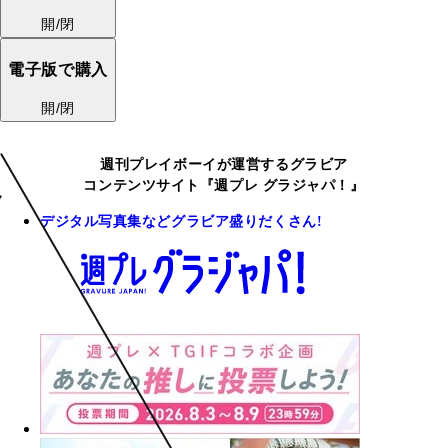
開/閉
電子版で購入
開/閉
週刊プレイボーイが運営するグラビア
コンテンツサイト『週プレ グラジャパ！』
デジタル写真集などグラビア盛りだくさん!