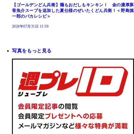
【ゴールデンどん兵衛】麺もおだしもキンキン！ 金の濃厚豚
骨魚介スープを追加した夏仕様のぜいたくどん兵衛！＜野島慎
一郎のバカレシピ＞
2026年07月31日 11:30
写真をもっと見る