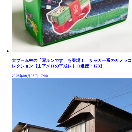
大ブーム中の「写ルンです」も登場！ サッカー系のカメラコ
レクション【山下メロの平成レトロ遺産：123】
2026年08月05日 17:00