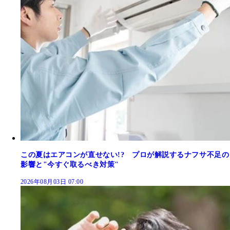
この夏はエアコンが直せない!? プロが解説するナフサ不足の
影響と"今すぐ取るべき対策"
2026年08月03日 07:00