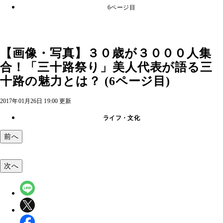
6ページ目
【画像・写真】３０歳が３０００人集
合！「三十路祭り」美人代表が語る三
十路の魅力とは？ (6ページ目)
2017年01月26日 19:00 更新
ライフ・文化
前へ
次へ