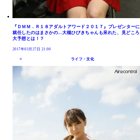
『ＤＭＭ．Ｒ１８アダルトアワード２０１７』プレゼンターに
就任したのはまさかの...大槻ひびきちゃんも呆れた、見どころ
大予想とは！？
2017年03月27日 21:00
ライフ・文化