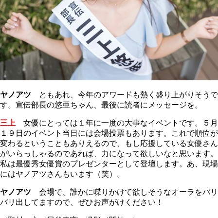
ヤノアツ
ともあれ、今年のアワードも熱く盛り上がりそうで
す。宣伝部長の悠亜ちゃん、最後に読者にメッセージを。
三上
女優にとっては１年に一度の大事なイベントです。５月
１９日のイベント当日には会場投票もあります。これで順位が
変わるということもありえるので、もし応援している女優さん
がいらっしゃるのであれば、力になって欲しいなと思います。
私は最優秀女優賞のプレゼンターとして登壇します。あ、現場
にはヤノアツさんもいます（笑）。
ヤノアツ
会場で、誰かに喋りかけて欲しそうなオーラをバリ
バリ出してますので、ぜひお声がけください！