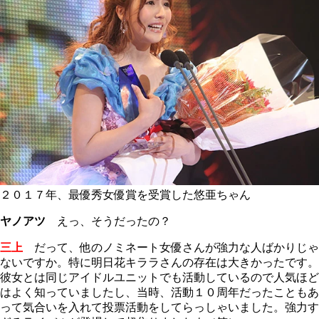
２０１７年、最優秀女優賞を受賞した悠亜ちゃん
ヤノアツ
えっ、そうだったの？
三上
だって、他のノミネート女優さんが強力な人ばかりじゃ
ないですか。特に明日花キララさんの存在は大きかったです。
彼女とは同じアイドルユニットでも活動しているので人気ほど
はよく知っていましたし、当時、活動１０周年だったこともあ
って気合いを入れて投票活動をしてらっしゃいました。強力す