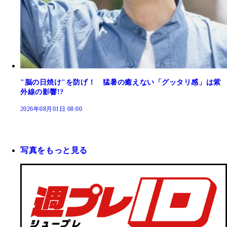
"脳の日焼け"を防げ！ 猛暑の癒えない「グッタリ感」は紫
外線の影響!?
2026年08月01日 08:00
写真をもっと見る