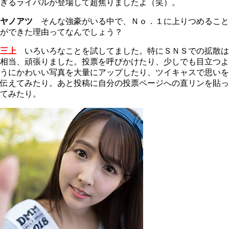
ぎるライバルが登場して超焦りましたよ（笑）。
ヤノアツ
そんな強豪がいる中で、Ｎｏ．１に上りつめること
ができた理由ってなんでしょう？
三上
いろいろなことを試してました。特にＳＮＳでの拡散は
相当、頑張りました。投票を呼びかけたり、少しでも目立つよ
うにかわいい写真を大量にアップしたり、ツイキャスで思いを
伝えてみたり。あと投稿に自分の投票ページへの直リンを貼っ
てみたり。