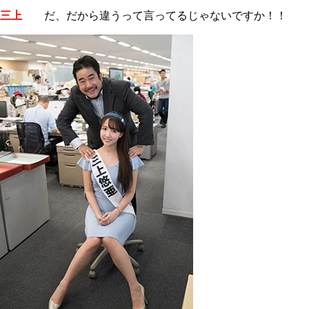
三上
だ、だから違うって言ってるじゃないですか！！