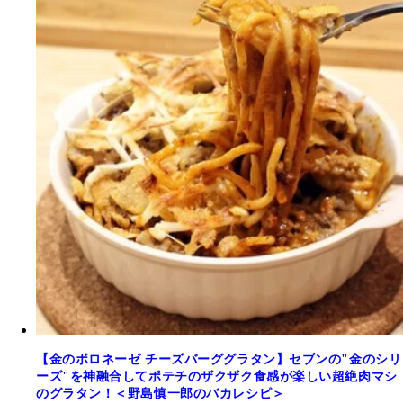
【金のボロネーゼ チーズバーググラタン】セブンの"金のシリ
ーズ"を神融合してポテチのザクザク食感が楽しい超絶肉マシ
のグラタン！＜野島慎一郎のバカレシピ＞