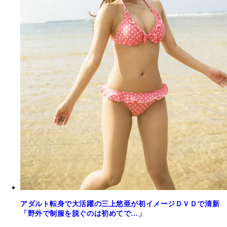
アダルト転身で大活躍の三上悠亜が初イメージＤＶＤで清新
「野外で制服を脱ぐのは初めてで…」