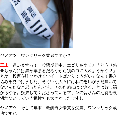
ヤノアツ
ワンクリック業者ですか？
三上
違いますっ！ 投票期間中、エゴサをすると「どうせ悠
亜ちゃんには票が集まるだろうから別のコに入れようかな？」
とか「投票を呼びかけるツイートばかりでうざい」なんて書き
込みを見つけました。そういう人々には私の思いがまだ届いて
ないんだなと思ったんです。そのためにはできることは片っ端
からやる。投票してくださっているファンの皆さんの期待を裏
切れないっていう気持ちも大きかったですし。
ヤノアツ
そして無事、最優秀女優賞を受賞。ワンクリック成
功ですね！