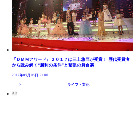
『ＤＭＭアワード』２０１７は三上悠亜が受賞！ 歴代受賞者
から読み解く“勝利の条件”と緊張の舞台裏
2017年05月06日 21:00
ライフ・文化