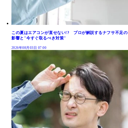
この夏はエアコンが直せない!? プロが解説するナフサ不足の
影響と"今すぐ取るべき対策"
2026年08月03日 07:00