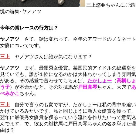
三上悠亜ちゃんにご満
悦の編集･ヤノアツ
今年の賞レースの行方は？
ヤノアツ
さて、話は変わって、今年のアワードのノミネート
女優についてです。
三上
ヤノアツさんは誰が気になります？
ヤノアツ
まず、最優秀女優賞。某国民的アイドルの総選挙を
見ていても、誰が１位になるのかは大体わかってしまう雰囲気
がある。その感覚で言わせてもらえば、
たかしょー
（
高橋しょ
う子
）が本命かなと。その対抗馬が
戸田真琴
ちゃん。大穴で
あ
べみかこ
ちゃん。
三上
自分で言うのも変ですが、たかしょーは私の背中を追い
かけているみたいです。私と同じように新人女優賞を獲って、
翌年に最優秀女優賞を獲るっていう流れを作りたいって意気込
んでます。で、彼女の対抗馬に戸田真琴ちゃんの名を挙げた理
由は？