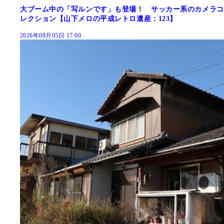
大ブーム中の「写ルンです」も登場！ サッカー系のカメラコ
レクション【山下メロの平成レトロ遺産：123】
2026年08月05日 17:00