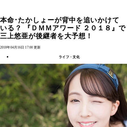
本命･たかしょーが背中を追いかけて
いる？ 『ＤＭＭアワード ２０１８』で
三上悠亜が後継者を大予想！
2018年04月16日 17:00 更新
ライフ・文化