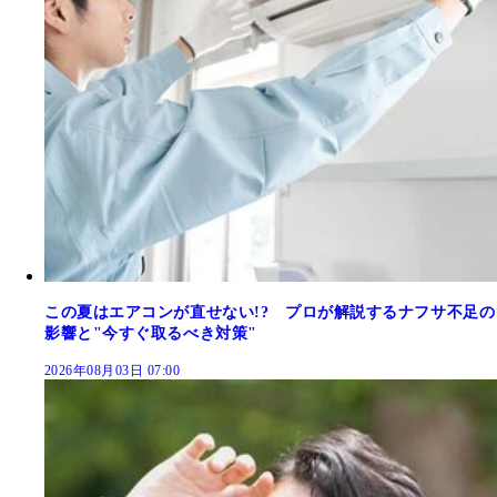
この夏はエアコンが直せない!? プロが解説するナフサ不足の
影響と"今すぐ取るべき対策"
2026年08月03日 07:00