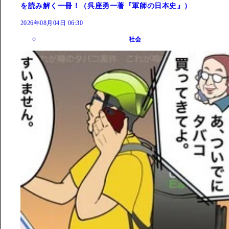
を読み解く一冊！（呉座勇一著『軍師の日本史』）
2026年08月04日 06:30
社会