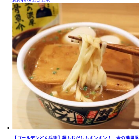
2026年07月31日 11:40
【ゴールデンどん兵衛】麺もおだしもキンキン！ 金の濃厚豚