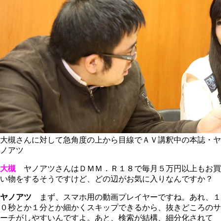
大槻さんに対して急角度の上から目線でＡＶ講釈中の本誌・ヤ
ノアツ
大槻
ヤノアツさんはＤＭＭ．Ｒ１８で毎月５万円以上もお買
い物をするそうですけど、どの辺がお気に入りなんですか？
ヤノアツ
まず、スマホ用の動画プレイヤーですね。あれ、１
０秒とか１分とか細かくスキップできるから、抜きどころのサ
ーチがしやすいんですよ。あと、検索が結構、細分化されて