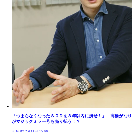
「つまらなくなったＳＯＤを３年以内に潰せ！」…高橋がなり
がマジックミラー号も売り払う！？
2016年12月11日 15:00