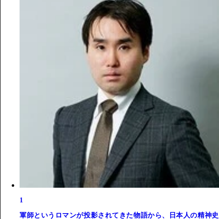
1
軍師というロマンが投影されてきた物語から、日本人の精神史