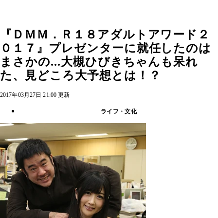
『ＤＭＭ．Ｒ１８アダルトアワード２
０１７』プレゼンターに就任したのは
まさかの...大槻ひびきちゃんも呆れ
た、見どころ大予想とは！？
2017年03月27日 21:00 更新
ライフ・文化