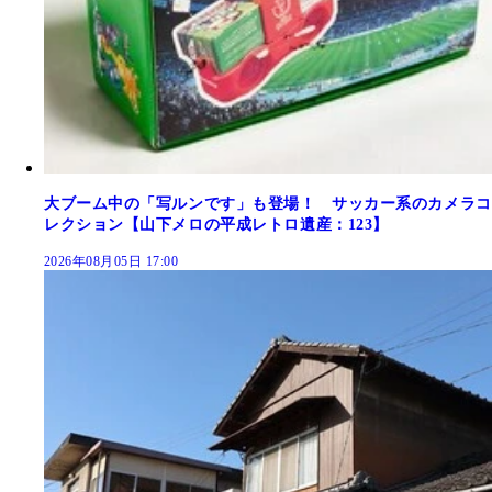
大ブーム中の「写ルンです」も登場！ サッカー系のカメラコ
レクション【山下メロの平成レトロ遺産：123】
2026年08月05日 17:00