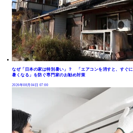
なぜ「日本の家は特別暑い」？ 「エアコンを消すと、すぐに
暑くなる」を防ぐ専門家のお勧め対策
2026年08月04日 07:00