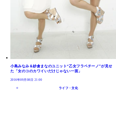
小島みなみ＆紗倉まなのユニット“乙女フラペチーノ”が見せ
た「女のコのカワイいだけじゃない一面」
2016年09月08日 21:00
ライフ・文化