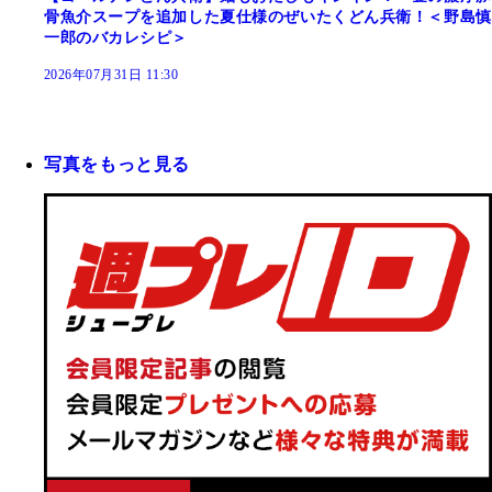
骨魚介スープを追加した夏仕様のぜいたくどん兵衛！＜野島慎
一郎のバカレシピ＞
2026年07月31日 11:30
写真をもっと見る