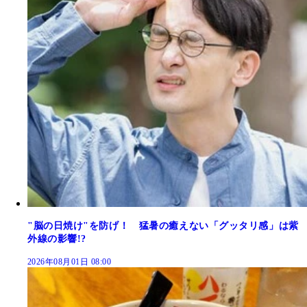
"脳の日焼け"を防げ！ 猛暑の癒えない「グッタリ感」は紫
外線の影響!?
2026年08月01日 08:00