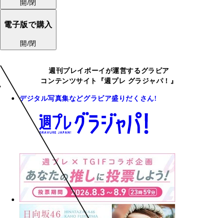
開/閉
電子版で購入
開/閉
週刊プレイボーイが運営するグラビア
コンテンツサイト『週プレ グラジャパ！』
デジタル写真集などグラビア盛りだくさん!